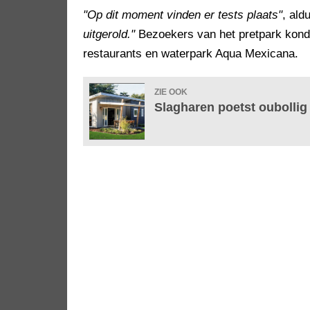
"Op dit moment vinden er tests plaats"
, ald
uitgerold."
Bezoekers van het pretpark konde
restaurants en waterpark Aqua Mexicana.
ZIE OOK
Slagharen poetst oubollig