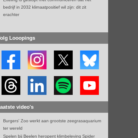
bedrijf in 2032 klimaatpositief wil zijn: dit zit
erachter
olg Looopings
aatste video's
Burgers' Zoo werkt aan grootste zeegrasaquarium
ter wereld
Spelen bij Beelen heropent klimbeleving Spider