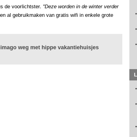
us de voorlichtster.
"Deze worden in de winter verder
n al gebruikmaken van gratis wifi in enkele grote
 imago weg met hippe vakantiehuisjes
L