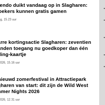
tendo duikt vandaag op in Slagharen:
oekers kunnen gratis gamen
g, 15.23 uur
rre kortingsactie Slagharen: zeventien
nden toegang nu goedkoper dan één
ling-kaartje
026, 15.16 uur
ieuwd zomerfestival in Attractiepark
haren van start: dit zijn de Wild West
mer Nights 2026
026, 12.31 uur