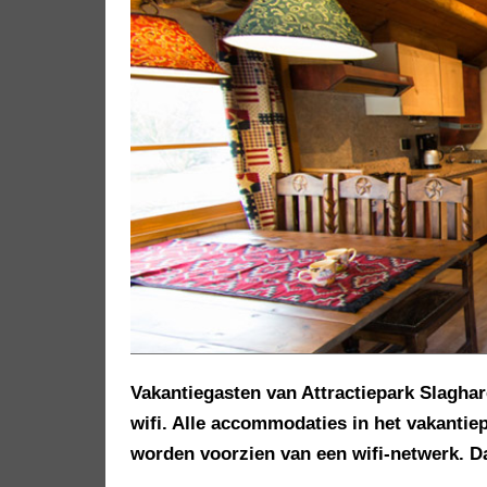
Vakantiegasten van Attractiepark Slagha
wifi. Alle accommodaties in het vakantie
worden voorzien van een wifi-netwerk. D