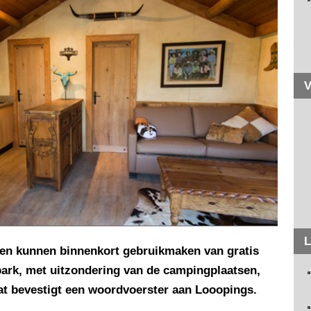
V
L
ren kunnen binnenkort gebruikmaken van gratis
park, met uitzondering van de campingplaatsen,
at bevestigt een woordvoerster aan Looopings.