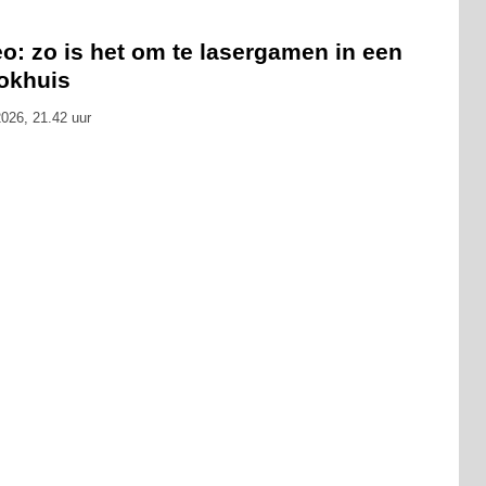
o: zo is het om te lasergamen in een
okhuis
026, 21.42 uur