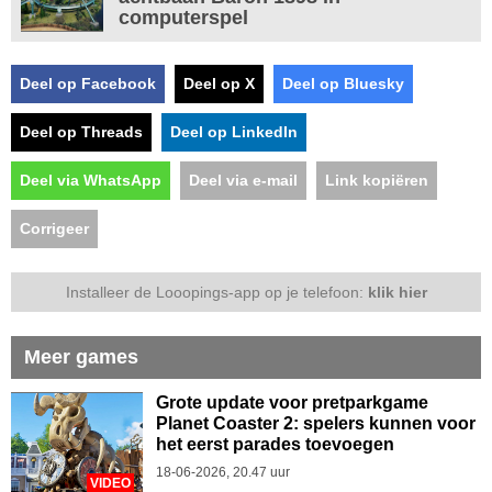
computerspel
Deel op Facebook
Deel op X
Deel op Bluesky
Deel op Threads
Deel op LinkedIn
Deel via WhatsApp
Deel via e-mail
Link kopiëren
Corrigeer
Installeer de Looopings-app op je telefoon:
klik hier
Meer games
Grote update voor pretparkgame
Planet Coaster 2: spelers kunnen voor
het eerst parades toevoegen
18-06-2026, 20.47 uur
VIDEO