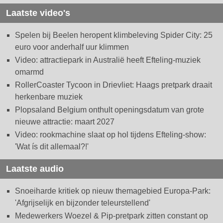
Laatste video's
Spelen bij Beelen heropent klimbeleving Spider City: 25
euro voor anderhalf uur klimmen
Video: attractiepark in Australië heeft Efteling-muziek
omarmd
RollerCoaster Tycoon in Drievliet: Haags pretpark draait
herkenbare muziek
Plopsaland Belgium onthult openingsdatum van grote
nieuwe attractie: maart 2027
Video: rookmachine slaat op hol tijdens Efteling-show:
'Wat ís dit allemaal?!'
Laatste audio
Snoeiharde kritiek op nieuw themagebied Europa-Park:
'Afgrijselijk en bijzonder teleurstellend'
Medewerkers Woezel & Pip-pretpark zitten constant op