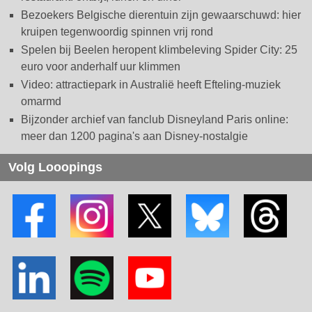
Bezoekers Belgische dierentuin zijn gewaarschuwd: hier
kruipen tegenwoordig spinnen vrij rond
Spelen bij Beelen heropent klimbeleving Spider City: 25
euro voor anderhalf uur klimmen
Video: attractiepark in Australië heeft Efteling-muziek
omarmd
Bijzonder archief van fanclub Disneyland Paris online:
meer dan 1200 pagina's aan Disney-nostalgie
Volg Looopings