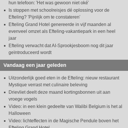
hun telefoon: 'Het was gewoon niet oké'
Is stoppen met schoolreisjes dé oplossing voor de
Efteling? 'Pijnlijk om te constateren'
Efteling Grand Hotel genereerde in vijf maanden al
evenveel omzet als Efteling-vakantiepark in een heel
jaar
Efteling verwacht dat AI-Sprookjesboom nog dit jaar
geïntroduceerd wordt
Vandaag een jaar geleden
Uitzonderlijk goed eten in de Efteling: nieuw restaurant
Mystique verrast met culinaire beleving
Drievliet deelt deze maand kortingsbonnen uit aan
vroege vogels
Video: in een klein gedeelte van Walibi Belgium is het al
Halloween
Video: lichteffecten in de Magische Pendule boven het
Efteling Grand Hotel