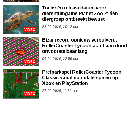
Trailer én releasedatum voor
dierentuingame Planet Zoo 2: één
diergroep ontbreekt bewust
28-05-2026, 20.12 uur
VIDEO
Bizar record opnieuw verpulverd:
RollerCoaster Tycoon-achtbaan duurt
onvoorstelbaar lang
06-04-2026, 22.59 uur
VIDEO
Pretparkspel RollerCoaster Tycoon
Classic vanaf nu ook te spelen op
Xbox en PlayStation
27-03-2026, 11.51 uur
VIDEO