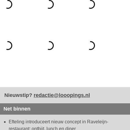
Nieuwstip?
redactie@looopings.nl
Net binnen
Efteling introduceert nieuw concept in Raveleijn-
restaurant: ontbijt, lunch en diner