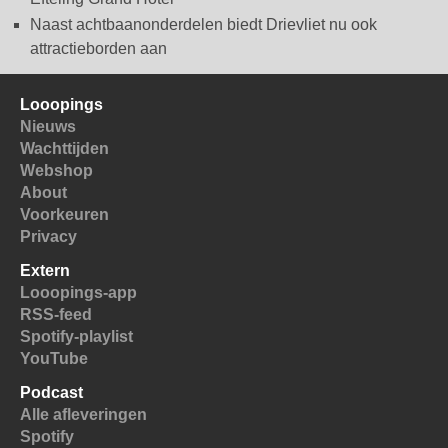
Naast achtbaanonderdelen biedt Drievliet nu ook
attractieborden aan
Looopings
Nieuws
Wachttijden
Webshop
About
Voorkeuren
Privacy
Extern
Looopings-app
RSS-feed
Spotify-playlist
YouTube
Podcast
Alle afleveringen
Spotify