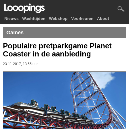
Nieuws
Wachttijden
Webshop
Voorkeuren
About
Games
Populaire pretparkgame Planet
Coaster in de aanbieding
23-11-2017, 13.55 uur