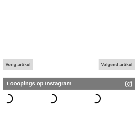
Vorig artikel
Volgend artikel
Looopings op Instagram