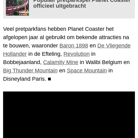
officieel uitgebracht
Veel pretparkfans hebben Planet Coaster het
afgelopen jaar al gebruikt om bekende attracties na
te bouwen, waaronder
Baron 1898
en
De Vliegende
Hollander
in de Efteling,
Revolution
in
Bobbejaanland,
Calamity Mine
in Walibi Belgium en
Big Thunder Mountain
en
Space Mountain
in
Disneyland Paris.
■