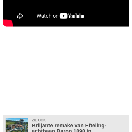
ZIE OOK
Briljante remake van Efteling-
achtbaan Baron 1898 in