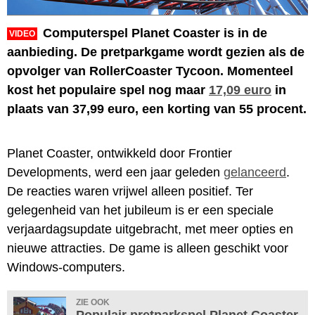
Computerspel Planet Coaster is in de
VIDEO
aanbieding. De pretparkgame wordt gezien als de
opvolger van RollerCoaster Tycoon. Momenteel
kost het populaire spel nog maar
17,09 euro
in
plaats van 37,99 euro, een korting van 55 procent.
Planet Coaster, ontwikkeld door Frontier
Developments, werd een jaar geleden
gelanceerd
.
De reacties waren vrijwel alleen positief. Ter
gelegenheid van het jubileum is er een speciale
verjaardagsupdate uitgebracht, met meer opties en
nieuwe attracties. De game is alleen geschikt voor
Windows-computers.
ZIE OOK
Populair pretparkspel Planet Coaster