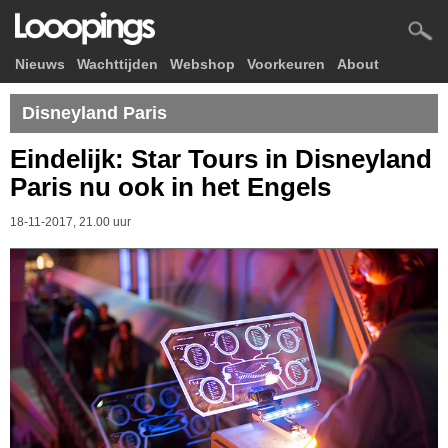
Nieuws
Wachttijden
Webshop
Voorkeuren
About
Disneyland Paris
Eindelijk: Star Tours in Disneyland
Paris nu ook in het Engels
18-11-2017, 21.00 uur