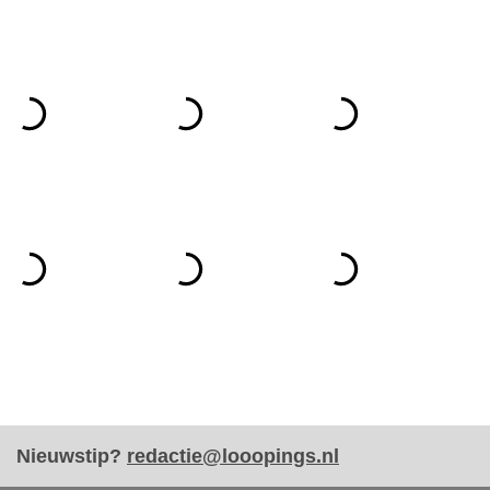
Nieuwstip?
redactie@looopings.nl