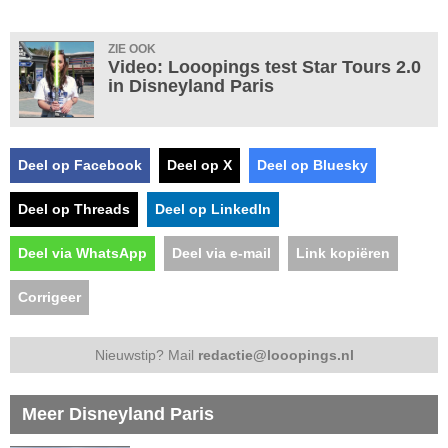
ZIE OOK
Video: Looopings test Star Tours 2.0
in Disneyland Paris
Deel op Facebook
Deel op X
Deel op Bluesky
Deel op Threads
Deel op LinkedIn
Deel via WhatsApp
Deel via e-mail
Link kopiëren
Corrigeer
Nieuwstip? Mail
redactie@looopings.nl
Meer Disneyland Paris