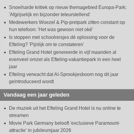
Snoeiharde kritiek op nieuw themagebied Europa-Park:
'Afgrijselijk en bijzonder teleurstellend'
Medewerkers Woezel & Pip-pretpark zitten constant op
hun telefoon: 'Het was gewoon niet oké'
Is stoppen met schoolreisjes dé oplossing voor de
Efteling? 'Pijnlijk om te constateren'
Efteling Grand Hotel genereerde in vijf maanden al
evenveel omzet als Efteling-vakantiepark in een heel
jaar
Efteling verwacht dat AI-Sprookjesboom nog dit jaar
geïntroduceerd wordt
Vandaag een jaar geleden
De muziek uit het Efteling Grand Hotel is nu online te
streamen
Movie Park Germany belooft 'exclusieve Paramount-
attractie' in jubileumjaar 2026