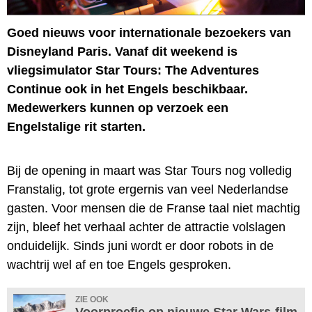
Goed nieuws voor internationale bezoekers van
Disneyland Paris. Vanaf dit weekend is
vliegsimulator Star Tours: The Adventures
Continue ook in het Engels beschikbaar.
Medewerkers kunnen op verzoek een
Engelstalige rit starten.
Bij de opening in maart was Star Tours nog volledig
Franstalig, tot grote ergernis van veel Nederlandse
gasten. Voor mensen die de Franse taal niet machtig
zijn, bleef het verhaal achter de attractie volslagen
onduidelijk. Sinds juni wordt er door robots in de
wachtrij wel af en toe Engels gesproken.
ZIE OOK
Voorproefje op nieuwe Star Wars-film