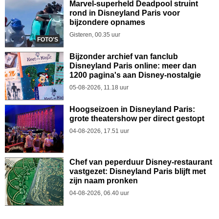
Marvel-superheld Deadpool struint
rond in Disneyland Paris voor
bijzondere opnames
Gisteren, 00.35 uur
FOTO'S
Bijzonder archief van fanclub
Disneyland Paris online: meer dan
1200 pagina's aan Disney-nostalgie
05-08-2026, 11.18 uur
Hoogseizoen in Disneyland Paris:
grote theatershow per direct gestopt
04-08-2026, 17.51 uur
Chef van peperduur Disney-restaurant
vastgezet: Disneyland Paris blijft met
zijn naam pronken
04-08-2026, 06.40 uur