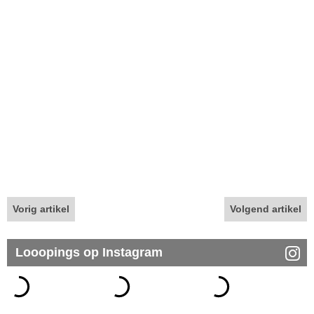
Vorig artikel
Volgend artikel
Looopings op Instagram