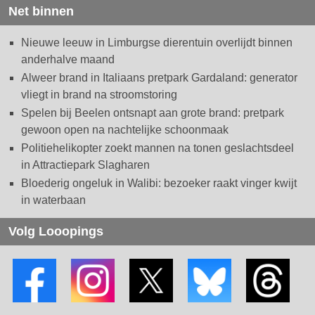
Net binnen
Nieuwe leeuw in Limburgse dierentuin overlijdt binnen
anderhalve maand
Alweer brand in Italiaans pretpark Gardaland: generator
vliegt in brand na stroomstoring
Spelen bij Beelen ontsnapt aan grote brand: pretpark
gewoon open na nachtelijke schoonmaak
Politiehelikopter zoekt mannen na tonen geslachtsdeel
in Attractiepark Slagharen
Bloederig ongeluk in Walibi: bezoeker raakt vinger kwijt
in waterbaan
Volg Looopings