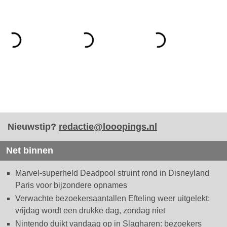
Nieuwstip?
redactie@looopings.nl
Net binnen
Marvel-superheld Deadpool struint rond in Disneyland
Paris voor bijzondere opnames
Verwachte bezoekersaantallen Efteling weer uitgelekt:
vrijdag wordt een drukke dag, zondag niet
Nintendo duikt vandaag op in Slagharen: bezoekers