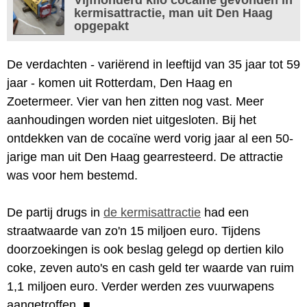
kermisattractie, man uit Den Haag
opgepakt
De verdachten - variërend in leeftijd van 35 jaar tot 59
jaar - komen uit Rotterdam, Den Haag en
Zoetermeer. Vier van hen zitten nog vast. Meer
aanhoudingen worden niet uitgesloten. Bij het
ontdekken van de cocaïne werd vorig jaar al een 50-
jarige man uit Den Haag gearresteerd. De attractie
was voor hem bestemd.
De partij drugs in
de kermisattractie
had een
straatwaarde van zo'n 15 miljoen euro. Tijdens
doorzoekingen is ook beslag gelegd op dertien kilo
coke, zeven auto's en cash geld ter waarde van ruim
1,1 miljoen euro. Verder werden zes vuurwapens
aangetroffen.
■