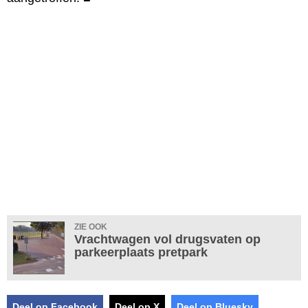
ZIE OOK
Vrachtwagen vol drugsvaten op
parkeerplaats pretpark
Deel op Facebook
Deel op X
Deel op Bluesky