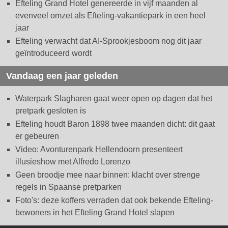
Efteling Grand Hotel genereerde in vijf maanden al
evenveel omzet als Efteling-vakantiepark in een heel
jaar
Efteling verwacht dat AI-Sprookjesboom nog dit jaar
geïntroduceerd wordt
Vandaag een jaar geleden
Waterpark Slagharen gaat weer open op dagen dat het
pretpark gesloten is
Efteling houdt Baron 1898 twee maanden dicht: dit gaat
er gebeuren
Video: Avonturenpark Hellendoorn presenteert
illusieshow met Alfredo Lorenzo
Geen broodje mee naar binnen: klacht over strenge
regels in Spaanse pretparken
Foto's: deze koffers verraden dat ook bekende Efteling-
bewoners in het Efteling Grand Hotel slapen