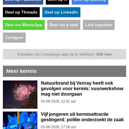
Deel op Threads
Deel op LinkedIn
Deel via WhatsApp
Deel via e-mail
Link kopiëren
Corrigeer
Installeer de Looopings-app op je telefoon:
klik hier
Meer kermis
Natuurbrand bij Venray heeft ook
gevolgen voor kermis: vuurwerkshow
mag niet doorgaan
04-08-2026, 12.41 uur
Vijf jongeren uit kermisattractie
geslingerd: politie onderzoekt de zaak
03-08-2026, 17.58 uur