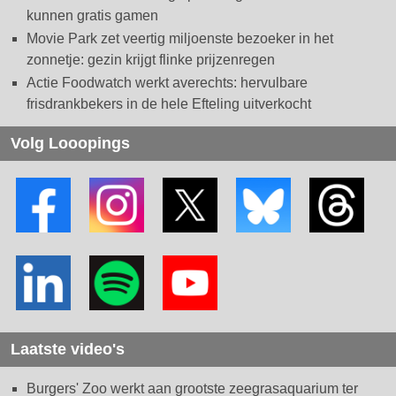
kunnen gratis gamen
Movie Park zet veertig miljoenste bezoeker in het
zonnetje: gezin krijgt flinke prijzenregen
Actie Foodwatch werkt averechts: hervulbare
frisdrankbekers in de hele Efteling uitverkocht
Volg Looopings
Laatste video's
Burgers' Zoo werkt aan grootste zeegrasaquarium ter