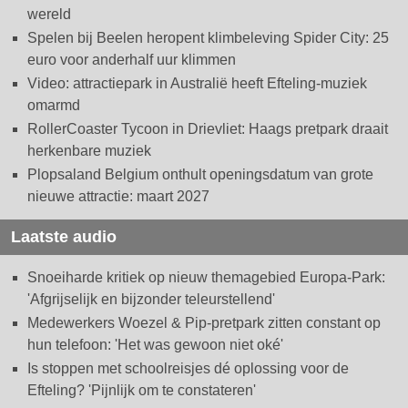
wereld
Spelen bij Beelen heropent klimbeleving Spider City: 25
euro voor anderhalf uur klimmen
Video: attractiepark in Australië heeft Efteling-muziek
omarmd
RollerCoaster Tycoon in Drievliet: Haags pretpark draait
herkenbare muziek
Plopsaland Belgium onthult openingsdatum van grote
nieuwe attractie: maart 2027
Laatste audio
Snoeiharde kritiek op nieuw themagebied Europa-Park:
'Afgrijselijk en bijzonder teleurstellend'
Medewerkers Woezel & Pip-pretpark zitten constant op
hun telefoon: 'Het was gewoon niet oké'
Is stoppen met schoolreisjes dé oplossing voor de
Efteling? 'Pijnlijk om te constateren'