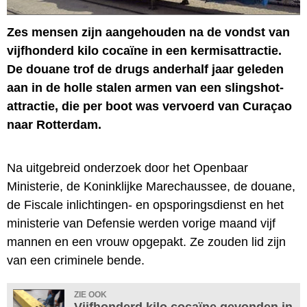
Zes mensen zijn aangehouden na de vondst van
vijfhonderd kilo cocaïne in een kermisattractie.
De douane trof de drugs anderhalf jaar geleden
aan in de holle stalen armen van een slingshot-
attractie, die per boot was vervoerd van Curaçao
naar Rotterdam.
Na uitgebreid onderzoek door het Openbaar
Ministerie, de Koninklijke Marechaussee, de douane,
de Fiscale inlichtingen- en opsporingsdienst en het
ministerie van Defensie werden vorige maand vijf
mannen en een vrouw opgepakt. Ze zouden lid zijn
van een criminele bende.
ZIE OOK
Vijfhonderd kilo cocaïne gevonden in