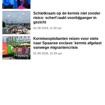
Schietkraam op de kermis niet zonder
risico: scherf raakt voorbijganger in
gezicht
02-08-2026, 11.50 uur
Kermisexploitanten reizen voor niets
naar Spaanse exclave: kermis afgelast
vanwege migrantencrisis
01-08-2026, 23.59 uur
FOTO'S