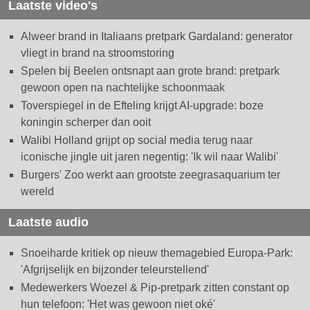
Laatste video's
Alweer brand in Italiaans pretpark Gardaland: generator
vliegt in brand na stroomstoring
Spelen bij Beelen ontsnapt aan grote brand: pretpark
gewoon open na nachtelijke schoonmaak
Toverspiegel in de Efteling krijgt AI-upgrade: boze
koningin scherper dan ooit
Walibi Holland grijpt op social media terug naar
iconische jingle uit jaren negentig: 'Ik wil naar Walibi'
Burgers' Zoo werkt aan grootste zeegrasaquarium ter
wereld
Laatste audio
Snoeiharde kritiek op nieuw themagebied Europa-Park:
'Afgrijselijk en bijzonder teleurstellend'
Medewerkers Woezel & Pip-pretpark zitten constant op
hun telefoon: 'Het was gewoon niet oké'