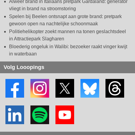
Alweer brand in Italiaans pretpark Gardaland: generator
vliegt in brand na stroomstoring
Spelen bij Beelen ontsnapt aan grote brand: pretpark
gewoon open na nachtelijke schoonmaak
Politiehelikopter zoekt mannen na tonen geslachtsdeel
in Attractiepark Slagharen
Bloederig ongeluk in Walibi: bezoeker raakt vinger kwijt
in waterbaan
Volg Looopings