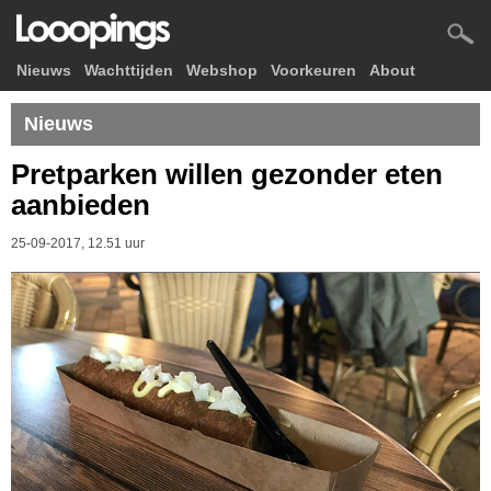
Nieuws
Wachttijden
Webshop
Voorkeuren
About
Nieuws
Pretparken willen gezonder eten
aanbieden
25-09-2017, 12.51 uur