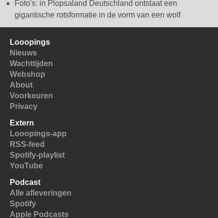
Foto's: in Plopsaland Deutschland ontstaat een
gigantische rotsformatie in de vorm van een wolf
Looopings
Nieuws
Wachttijden
Webshop
About
Voorkeuren
Privacy
Extern
Looopings-app
RSS-feed
Spotify-playlist
YouTube
Podcast
Alle afleveringen
Spotify
Apple Podcasts