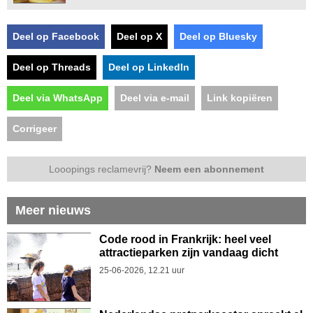
Deel op Facebook
Deel op X
Deel op Bluesky
Deel op Threads
Deel op LinkedIn
Deel via WhatsApp
Deel via e-mail
Link kopiëren
Corrigeer
Looopings reclamevrij?
Neem een abonnement
Meer nieuws
Code rood in Frankrijk: heel veel
attractieparken zijn vandaag dicht
25-06-2026, 12.21 uur