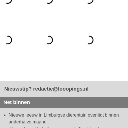
Nieuwstip?
redactie@looopings.nl
Net binnen
Nieuwe leeuw in Limburgse dierentuin overlijdt binnen
anderhalve maand