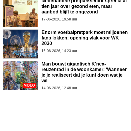
Nederlandse pretparksector spreekt al
tien jaar over gezond eten, maar
aanbod blijft te ongezond
17-06-2026, 19.58 uur
Enorm voetbalpretpark moet miljoenen
fans lokken: opening vlak voor WK
2030
16-06-2026, 14.23 uur
Man bouwt gigantisch K'nex-
reuzenrad in de woonkamer: 'Wanneer
je je realiseert dat je kunt doen wat je
wil'
VIDEO
14-06-2026, 12.48 uur