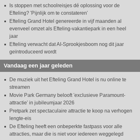
Is stoppen met schoolreisjes dé oplossing voor de
Efteling? 'Pijnlijk om te constateren'
Efteling Grand Hotel genereerde in vijf maanden al
evenveel omzet als Efteling-vakantiepark in een heel
jaar
Efteling verwacht dat AI-Sprookjesboom nog dit jaar
geïntroduceerd wordt
Vandaag een jaar geleden
De muziek uit het Efteling Grand Hotel is nu online te
streamen
Movie Park Germany belooft 'exclusieve Paramount-
attractie' in jubileumjaar 2026
Pretpark zet spectaculaire attractie te koop na verhogen
lengte-eis
De Efteling heeft een onbeperkte fastpass voor alle
attracties, maar die is niet voor iedereen weggelegd