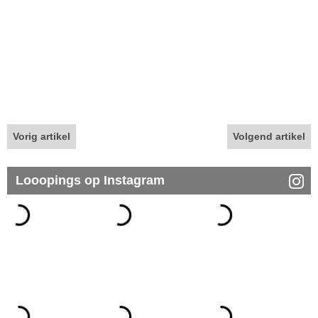
Vorig artikel
Volgend artikel
Looopings op Instagram