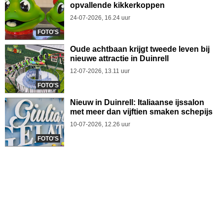
opvallende kikkerkoppen
24-07-2026, 16.24 uur
FOTO'S
Oude achtbaan krijgt tweede leven bij
nieuwe attractie in Duinrell
12-07-2026, 13.11 uur
FOTO'S
Nieuw in Duinrell: Italiaanse ijssalon
met meer dan vijftien smaken schepijs
10-07-2026, 12.26 uur
FOTO'S