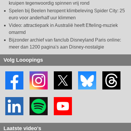
kruipen tegenwoordig spinnen vrij rond
Spelen bij Beelen heropent klimbeleving Spider City: 25
euro voor anderhalf uur klimmen
Video: attractiepark in Australië heeft Efteling-muziek
omarmd
Bijzonder archief van fanclub Disneyland Paris online:
meer dan 1200 pagina's aan Disney-nostalgie
Volg Looopings
Laatste video's