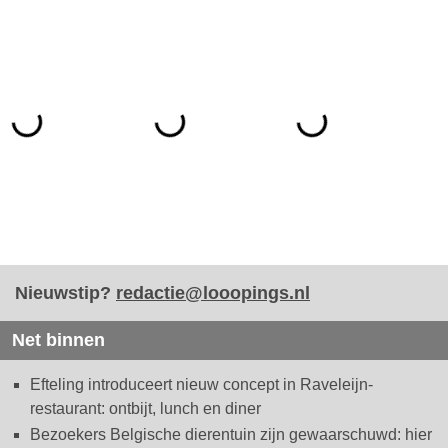
Nieuwstip?
redactie@looopings.nl
Net binnen
Efteling introduceert nieuw concept in Raveleijn-
restaurant: ontbijt, lunch en diner
Bezoekers Belgische dierentuin zijn gewaarschuwd: hier