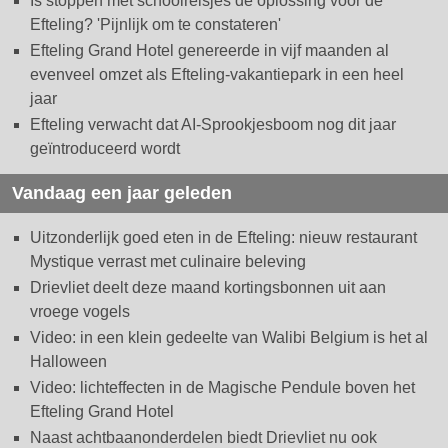
Is stoppen met schoolreisjes dé oplossing voor de
Efteling? 'Pijnlijk om te constateren'
Efteling Grand Hotel genereerde in vijf maanden al
evenveel omzet als Efteling-vakantiepark in een heel
jaar
Efteling verwacht dat AI-Sprookjesboom nog dit jaar
geïntroduceerd wordt
Vandaag een jaar geleden
Uitzonderlijk goed eten in de Efteling: nieuw restaurant
Mystique verrast met culinaire beleving
Drievliet deelt deze maand kortingsbonnen uit aan
vroege vogels
Video: in een klein gedeelte van Walibi Belgium is het al
Halloween
Video: lichteffecten in de Magische Pendule boven het
Efteling Grand Hotel
Naast achtbaanonderdelen biedt Drievliet nu ook