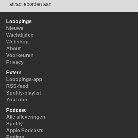
attractieborden aan
Looopings
Nieuws
Wachttijden
Webshop
About
Voorkeuren
Privacy
Extern
Looopings-app
RSS-feed
Spotify-playlist
YouTube
Podcast
Alle afleveringen
Spotify
Apple Podcasts
Podimo