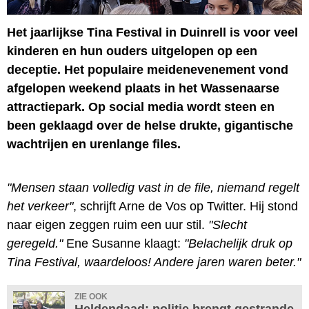
Het jaarlijkse Tina Festival in Duinrell is voor veel
kinderen en hun ouders uitgelopen op een
deceptie. Het populaire meidenevenement vond
afgelopen weekend plaats in het Wassenaarse
attractiepark. Op social media wordt steen en
been geklaagd over de helse drukte, gigantische
wachtrijen en urenlange files.
"Mensen staan volledig vast in de file, niemand regelt
het verkeer"
, schrijft Arne de Vos op Twitter. Hij stond
naar eigen zeggen ruim een uur stil.
"Slecht
geregeld."
Ene Susanne klaagt:
"Belachelijk druk op
Tina Festival, waardeloos! Andere jaren waren beter."
ZIE OOK
Heldendaad: politie brengt gestrande