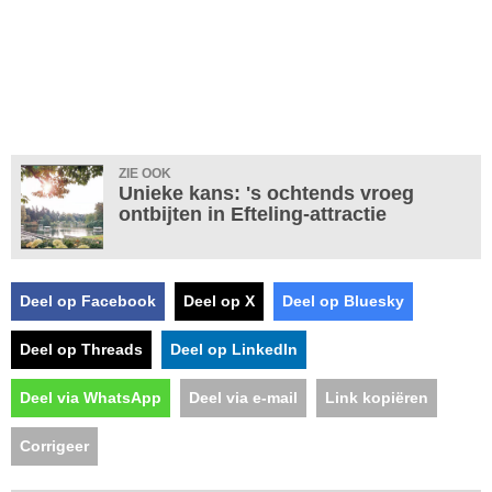
ZIE OOK
Unieke kans: 's ochtends vroeg
ontbijten in Efteling-attractie
Deel op Facebook
Deel op X
Deel op Bluesky
Deel op Threads
Deel op LinkedIn
Deel via WhatsApp
Deel via e-mail
Link kopiëren
Corrigeer