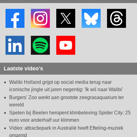
Laatste video's
Walibi Holland grijpt op social media terug naar
iconische jingle uit jaren negentig: 'Ik wil naar Walibi'
Burgers' Zoo werkt aan grootste zeegrasaquarium ter
wereld
Spelen bij Beelen heropent klimbeleving Spider City: 25
euro voor anderhalf uur klimmen
Video: attractiepark in Australië heeft Efteling-muziek
omarmd