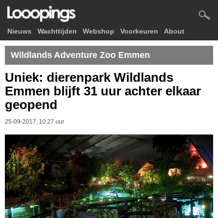
Nieuws
Wachttijden
Webshop
Voorkeuren
About
Wildlands Adventure Zoo Emmen
Uniek: dierenpark Wildlands
Emmen blijft 31 uur achter elkaar
geopend
25-09-2017, 10.27 uur