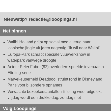
Nieuwstip?
redactie@looopings.nl
Net binnen
Walibi Holland grijpt op social media terug naar
iconische jingle uit jaren negentig: 'Ik wil naar Walibi'
Europa-Park schrapt speciale vuurwerkshow in
waterpark vanwege droogte
Acteur Peter Faber (82) overleden: speelde tovenaar in
Efteling-serie
Marvel-superheld Deadpool struint rond in Disneyland
Paris voor bijzondere opnames
Verwachte bezoekersaantallen Efteling weer uitgelekt:
vrijdag wordt een drukke dag, zondag niet
Volg Looopings