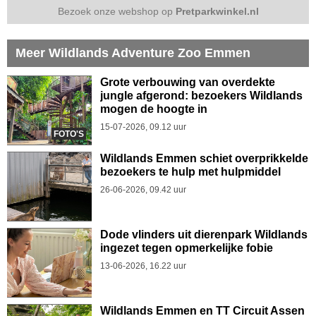
Bezoek onze webshop op
Pretparkwinkel.nl
Meer Wildlands Adventure Zoo Emmen
Grote verbouwing van overdekte
jungle afgerond: bezoekers Wildlands
mogen de hoogte in
15-07-2026, 09.12 uur
FOTO'S
Wildlands Emmen schiet overprikkelde
bezoekers te hulp met hulpmiddel
26-06-2026, 09.42 uur
Dode vlinders uit dierenpark Wildlands
ingezet tegen opmerkelijke fobie
13-06-2026, 16.22 uur
Wildlands Emmen en TT Circuit Assen