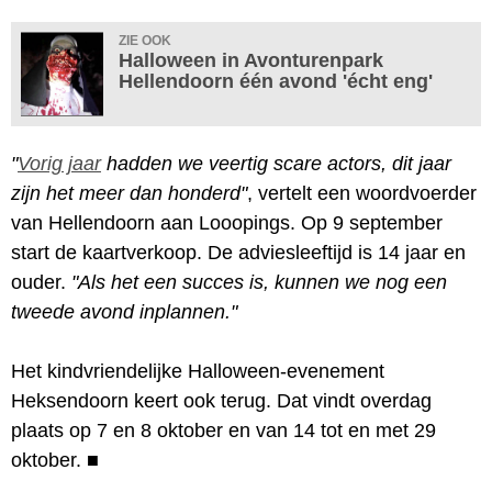
ZIE OOK
Halloween in Avonturenpark
Hellendoorn één avond 'écht eng'
"
Vorig jaar
hadden we veertig scare actors, dit jaar
zijn het meer dan honderd"
, vertelt een woordvoerder
van Hellendoorn aan Looopings. Op 9 september
start de kaartverkoop. De adviesleeftijd is 14 jaar en
ouder.
"Als het een succes is, kunnen we nog een
tweede avond inplannen."
Het kindvriendelijke Halloween-evenement
Heksendoorn keert ook terug. Dat vindt overdag
plaats op 7 en 8 oktober en van 14 tot en met 29
oktober.
■