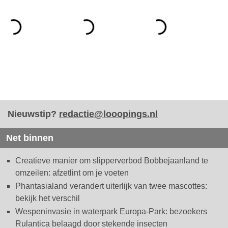
Nieuwstip?
redactie@looopings.nl
Net binnen
Creatieve manier om slipperverbod Bobbejaanland te
omzeilen: afzetlint om je voeten
Phantasialand verandert uiterlijk van twee mascottes:
bekijk het verschil
Wespeninvasie in waterpark Europa-Park: bezoekers
Rulantica belaagd door stekende insecten