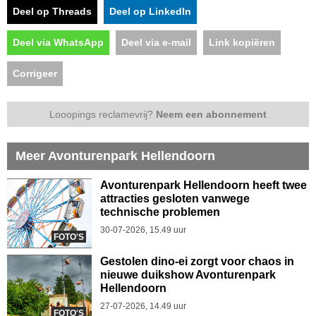
Deel op Threads
Deel op LinkedIn
Deel via WhatsApp
Deel via e-mail
Link kopiëren
Corrigeer
Looopings reclamevrij?
Neem een abonnement
Meer Avonturenpark Hellendoorn
Avonturenpark Hellendoorn heeft twee
attracties gesloten vanwege
technische problemen
30-07-2026, 15.49 uur
FOTO'S
Gestolen dino-ei zorgt voor chaos in
nieuwe duikshow Avonturenpark
Hellendoorn
27-07-2026, 14.49 uur
FOTO'S