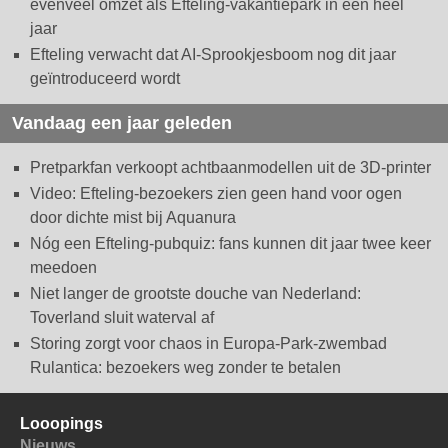
evenveel omzet als Efteling-vakantiepark in een heel
jaar
Efteling verwacht dat AI-Sprookjesboom nog dit jaar
geïntroduceerd wordt
Vandaag een jaar geleden
Pretparkfan verkoopt achtbaanmodellen uit de 3D-printer
Video: Efteling-bezoekers zien geen hand voor ogen
door dichte mist bij Aquanura
Nóg een Efteling-pubquiz: fans kunnen dit jaar twee keer
meedoen
Niet langer de grootste douche van Nederland:
Toverland sluit waterval af
Storing zorgt voor chaos in Europa-Park-zwembad
Rulantica: bezoekers weg zonder te betalen
Looopings
Nieuws