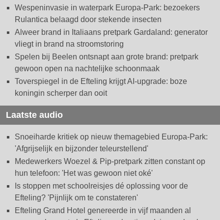
Wespeninvasie in waterpark Europa-Park: bezoekers
Rulantica belaagd door stekende insecten
Alweer brand in Italiaans pretpark Gardaland: generator
vliegt in brand na stroomstoring
Spelen bij Beelen ontsnapt aan grote brand: pretpark
gewoon open na nachtelijke schoonmaak
Toverspiegel in de Efteling krijgt AI-upgrade: boze
koningin scherper dan ooit
Laatste audio
Snoeiharde kritiek op nieuw themagebied Europa-Park:
'Afgrijselijk en bijzonder teleurstellend'
Medewerkers Woezel & Pip-pretpark zitten constant op
hun telefoon: 'Het was gewoon niet oké'
Is stoppen met schoolreisjes dé oplossing voor de
Efteling? 'Pijnlijk om te constateren'
Efteling Grand Hotel genereerde in vijf maanden al