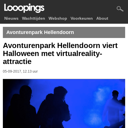
Nieuws
Wachttijden
Webshop
Voorkeuren
About
Avonturenpark Hellendoorn
Avonturenpark Hellendoorn viert
Halloween met virtualreality-
attractie
05-09-2017, 12.13 uur