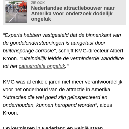
ZIE OOK
Nederlandse attractiebouwer naar
Amerika voor onderzoek dodelijk
ongeluk
"Experts hebben vastgesteld dat de binnenkant van
de gondelondersteuningen is aangetast door
buitensporige corrosie"
, schrijft KMG-directeur Albert
Kroon.
"Uiteindelijk leidde de verminderde wanddikte
tot het
catastrofale ongeluk
."
KMG was al enkele jaren niet meer verantwoordelijk
voor het onderhoud van de attractie in Amerika.
"Attracties die wel goed zijn geïnspecteerd en
onderhouden, kunnen heropend worden"
, aldus
Kroon.
Op kermissen in Nederland en België staan