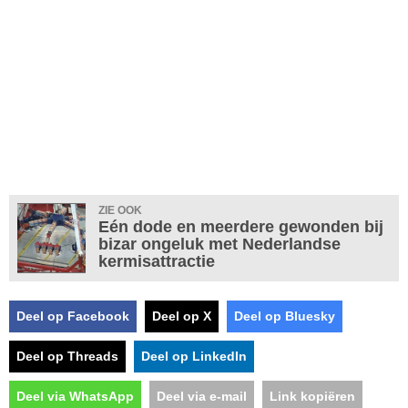
ZIE OOK
Eén dode en meerdere gewonden bij
bizar ongeluk met Nederlandse
kermisattractie
Deel op Facebook
Deel op X
Deel op Bluesky
Deel op Threads
Deel op LinkedIn
Deel via WhatsApp
Deel via e-mail
Link kopiëren