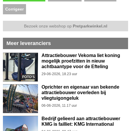
Corrigeer
Bezoek onze webshop op
Pretparkwinkel.nl
Meer leveranciers
Attractiebouwer Vekoma liet koning
mogelijk proefzitten in nieuw
achtbaantype voor de Efteling
29-06-2026, 18.23 uur
FOTO'S
Oprichter en eigenaar van bekende
attractiebouwer overleden bij
vliegtuigongeluk
06-06-2026, 11.17 uur
Bedrijf gelieerd aan attractiebouwer
KMG is failliet: KMG International