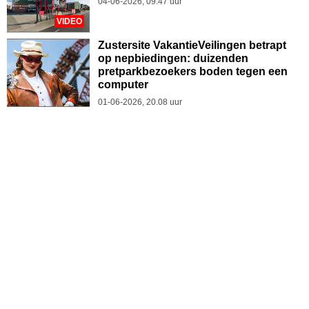
04-06-2026, 09.47 uur
VIDEO
Zustersite VakantieVeilingen betrapt
op nepbiedingen: duizenden
pretparkbezoekers boden tegen een
computer
01-06-2026, 20.08 uur