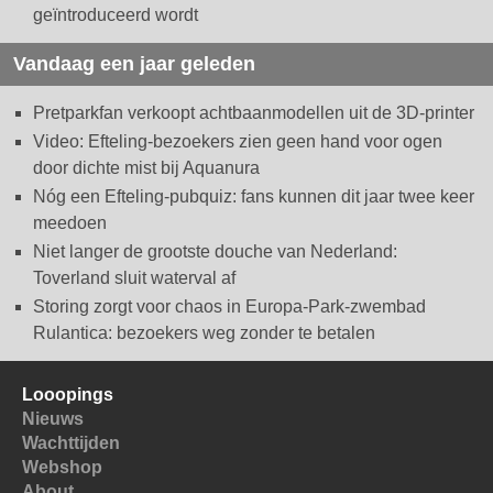
geïntroduceerd wordt
Vandaag een jaar geleden
Pretparkfan verkoopt achtbaanmodellen uit de 3D-printer
Video: Efteling-bezoekers zien geen hand voor ogen
door dichte mist bij Aquanura
Nóg een Efteling-pubquiz: fans kunnen dit jaar twee keer
meedoen
Niet langer de grootste douche van Nederland:
Toverland sluit waterval af
Storing zorgt voor chaos in Europa-Park-zwembad
Rulantica: bezoekers weg zonder te betalen
Looopings
Nieuws
Wachttijden
Webshop
About