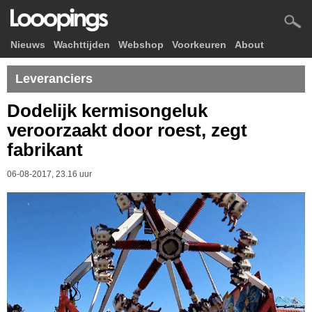
Nieuws
Wachttijden
Webshop
Voorkeuren
About
Leveranciers
Dodelijk kermisongeluk
veroorzaakt door roest, zegt
fabrikant
06-08-2017, 23.16 uur