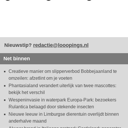
Nieuwstip?
redactie@looopings.nl
Net binnen
Creatieve manier om slipperverbod Bobbejaanland te
omzeilen: afzetlint om je voeten
Phantasialand verandert uiterlijk van twee mascottes:
bekijk het verschil
Wespeninvasie in waterpark Europa-Park: bezoekers
Rulantica belaagd door stekende insecten
Nieuwe leeuw in Limburgse dierentuin overlijdt binnen
anderhalve maand