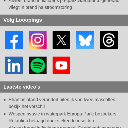
Alweer brand in Italiaans pretpark Gardaland: generator
vliegt in brand na stroomstoring
Volg Looopings
Laatste video's
Phantasialand verandert uiterlijk van twee mascottes:
bekijk het verschil
Wespeninvasie in waterpark Europa-Park: bezoekers
Rulantica belaagd door stekende insecten