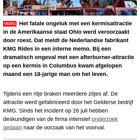
Het fatale ongeluk met een kermisattractie
VIDEO
in de Amerikaanse staat Ohio werd veroorzaakt
door roest. Dat meldt de Nederlandse fabrikant
KMG Rides in een interne memo. Bij een
dramatisch ongeval met een afterburner-attractie
op een kermis in Columbus kwam afgelopen
maand een 18-jarige man om het leven.
Tijdens een ritje braken meerdere zitjes af. De
attractie werd gefabriceerd door het Gelderse bedrijf
KMG. Sinds het incident op 26 juli hebben
deskundigen van de firma intensief
onderzoek
gedaan
naar de oorzaak van het voorval.