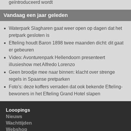
geïntroduceerd wordt
Vandaag een jaar geleden
Waterpark Slagharen gaat weer open op dagen dat het
pretpark gesloten is
Efteling houdt Baron 1898 twee maanden dicht: dit gaat
er gebeuren
Video: Avonturenpark Hellendoorn presenteert
illusieshow met Alfredo Lorenzo
Geen broodje mee naar binnen: klacht over strenge
regels in Spaanse pretparken
Foto's: deze koffers verraden dat ook bekende Efteling-
bewoners in het Efteling Grand Hotel slapen
Looopings
Nieuws
Wachttijden
Webshop