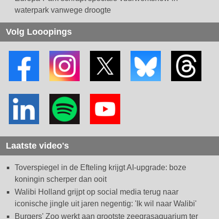
waterpark vanwege droogte
Volg Looopings
Laatste video's
Toverspiegel in de Efteling krijgt AI-upgrade: boze
koningin scherper dan ooit
Walibi Holland grijpt op social media terug naar
iconische jingle uit jaren negentig: 'Ik wil naar Walibi'
Burgers' Zoo werkt aan grootste zeegrasaquarium ter