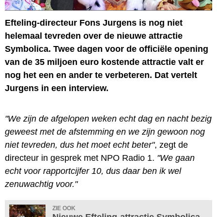
Efteling-directeur Fons Jurgens is nog niet
helemaal tevreden over de nieuwe attractie
Symbolica. Twee dagen voor de officiële opening
van de 35 miljoen euro kostende attractie valt er
nog het een en ander te verbeteren. Dat vertelt
Jurgens in een interview.
"We zijn de afgelopen weken echt dag en nacht bezig
geweest met de afstemming en we zijn gewoon nog
niet tevreden, dus het moet echt beter"
, zegt de
directeur in gesprek met NPO Radio 1.
"We gaan
echt voor rapportcijfer 10, dus daar ben ik wel
zenuwachtig voor."
ZIE OOK
Nieuwe Efteling-attractie Symbolica