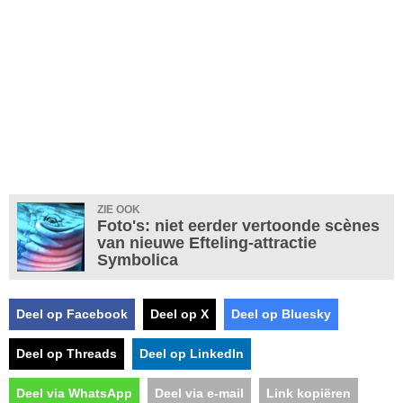
ZIE OOK
Foto's: niet eerder vertoonde scènes
van nieuwe Efteling-attractie
Symbolica
Deel op Facebook
Deel op X
Deel op Bluesky
Deel op Threads
Deel op LinkedIn
Deel via WhatsApp
Deel via e-mail
Link kopiëren