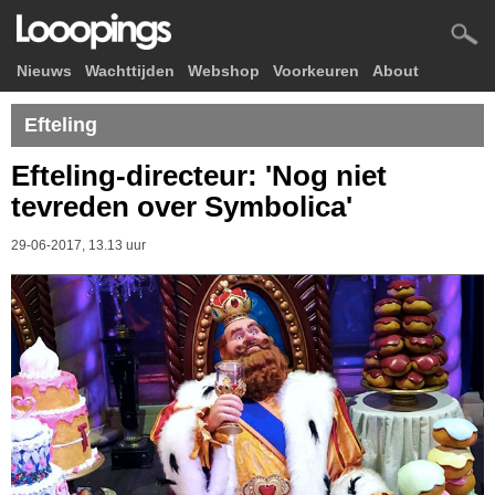
Nieuws
Wachttijden
Webshop
Voorkeuren
About
Efteling
Efteling-directeur: 'Nog niet
tevreden over Symbolica'
29-06-2017, 13.13 uur