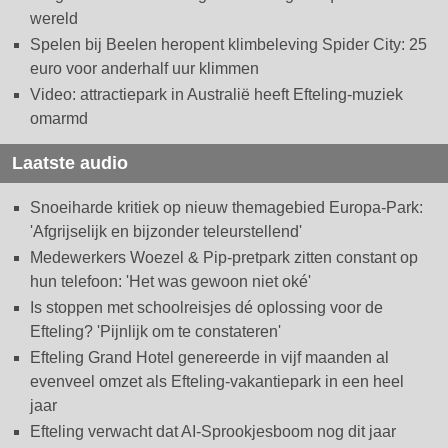
wereld
Spelen bij Beelen heropent klimbeleving Spider City: 25
euro voor anderhalf uur klimmen
Video: attractiepark in Australië heeft Efteling-muziek
omarmd
Laatste audio
Snoeiharde kritiek op nieuw themagebied Europa-Park:
'Afgrijselijk en bijzonder teleurstellend'
Medewerkers Woezel & Pip-pretpark zitten constant op
hun telefoon: 'Het was gewoon niet oké'
Is stoppen met schoolreisjes dé oplossing voor de
Efteling? 'Pijnlijk om te constateren'
Efteling Grand Hotel genereerde in vijf maanden al
evenveel omzet als Efteling-vakantiepark in een heel
jaar
Efteling verwacht dat AI-Sprookjesboom nog dit jaar