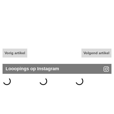
Vorig artikel
Volgend artikel
Looopings op Instagram