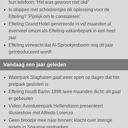
hun telefoon: 'Het was gewoon niet oké'
Is stoppen met schoolreisjes dé oplossing voor de
Efteling? 'Pijnlijk om te constateren'
Efteling Grand Hotel genereerde in vijf maanden al
evenveel omzet als Efteling-vakantiepark in een heel
jaar
Efteling verwacht dat AI-Sprookjesboom nog dit jaar
geïntroduceerd wordt
Vandaag een jaar geleden
Waterpark Slagharen gaat weer open op dagen dat het
pretpark gesloten is
Efteling houdt Baron 1898 twee maanden dicht: dit gaat
er gebeuren
Video: Avonturenpark Hellendoorn presenteert
illusieshow met Alfredo Lorenzo
Geen broodje mee naar binnen: klacht over strenge
regels in Spaanse pretparken