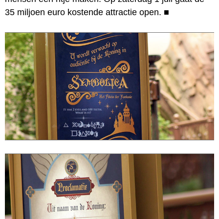
35 miljoen euro kostende attractie open.
■