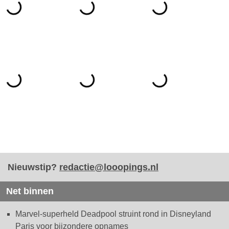
Nieuwstip?
redactie@looopings.nl
Net binnen
Marvel-superheld Deadpool struint rond in Disneyland
Paris voor bijzondere opnames