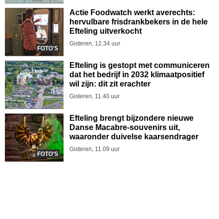
Actie Foodwatch werkt averechts:
hervulbare frisdrankbekers in de hele
Efteling uitverkocht
Gisteren, 12.34 uur
FOTO'S
Efteling is gestopt met communiceren
dat het bedrijf in 2032 klimaatpositief
wil zijn: dit zit erachter
Gisteren, 11.40 uur
Efteling brengt bijzondere nieuwe
Danse Macabre-souvenirs uit,
waaronder duivelse kaarsendrager
Gisteren, 11.09 uur
FOTO'S