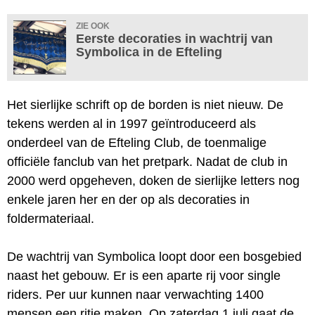
ZIE OOK
Eerste decoraties in wachtrij van
Symbolica in de Efteling
Het sierlijke schrift op de borden is niet nieuw. De
tekens werden al in 1997 geïntroduceerd als
onderdeel van de Efteling Club, de toenmalige
officiële fanclub van het pretpark. Nadat de club in
2000 werd opgeheven, doken de sierlijke letters nog
enkele jaren her en der op als decoraties in
foldermateriaal.
De wachtrij van Symbolica loopt door een bosgebied
naast het gebouw. Er is een aparte rij voor single
riders. Per uur kunnen naar verwachting 1400
mensen een ritje maken. Op zaterdag 1 juli gaat de