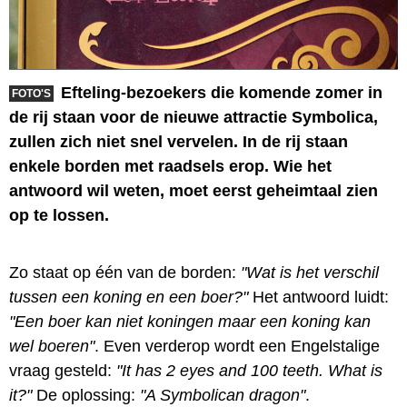
Efteling-bezoekers die komende zomer in
FOTO'S
de rij staan voor de nieuwe attractie Symbolica,
zullen zich niet snel vervelen. In de rij staan
enkele borden met raadsels erop. Wie het
antwoord wil weten, moet eerst geheimtaal zien
op te lossen.
Zo staat op één van de borden:
"Wat is het verschil
tussen een koning en een boer?"
Het antwoord luidt:
"Een boer kan niet koningen maar een koning kan
wel boeren"
. Even verderop wordt een Engelstalige
vraag gesteld:
"It has 2 eyes and 100 teeth. What is
it?"
De oplossing:
"A Symbolican dragon"
.