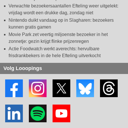
Verwachte bezoekersaantallen Efteling weer uitgelekt:
vrijdag wordt een drukke dag, zondag niet
Nintendo duikt vandaag op in Slagharen: bezoekers
kunnen gratis gamen
Movie Park zet veertig miljoenste bezoeker in het
zonnetje: gezin krijgt flinke prijzenregen
Actie Foodwatch werkt averechts: hervulbare
frisdrankbekers in de hele Efteling uitverkocht
Volg Looopings