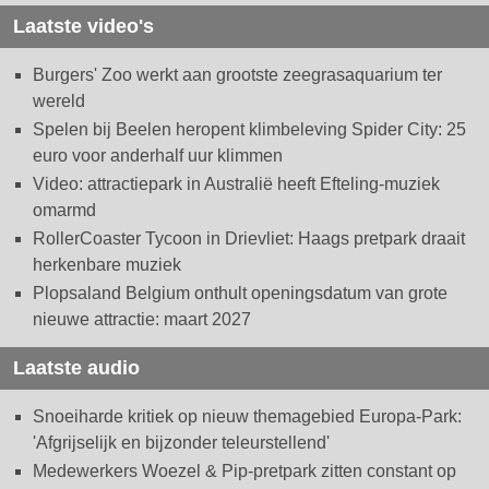
Laatste video's
Burgers' Zoo werkt aan grootste zeegrasaquarium ter
wereld
Spelen bij Beelen heropent klimbeleving Spider City: 25
euro voor anderhalf uur klimmen
Video: attractiepark in Australië heeft Efteling-muziek
omarmd
RollerCoaster Tycoon in Drievliet: Haags pretpark draait
herkenbare muziek
Plopsaland Belgium onthult openingsdatum van grote
nieuwe attractie: maart 2027
Laatste audio
Snoeiharde kritiek op nieuw themagebied Europa-Park:
'Afgrijselijk en bijzonder teleurstellend'
Medewerkers Woezel & Pip-pretpark zitten constant op