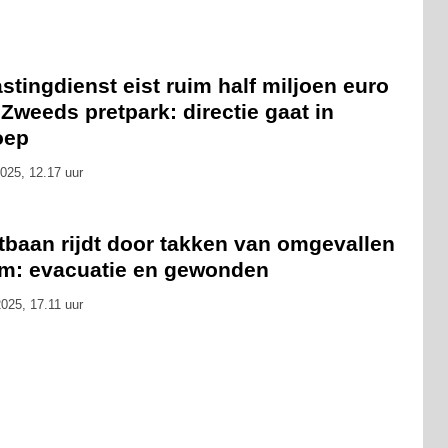
stingdienst eist ruim half miljoen euro
Zweeds pretpark: directie gaat in
oep
025, 12.17 uur
tbaan rijdt door takken van omgevallen
m: evacuatie en gewonden
025, 17.11 uur