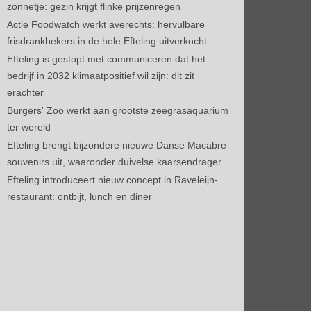
zonnetje: gezin krijgt flinke prijzenregen
Actie Foodwatch werkt averechts: hervulbare
frisdrankbekers in de hele Efteling uitverkocht
Efteling is gestopt met communiceren dat het
bedrijf in 2032 klimaatpositief wil zijn: dit zit
erachter
Burgers' Zoo werkt aan grootste zeegrasaquarium
ter wereld
Efteling brengt bijzondere nieuwe Danse Macabre-
souvenirs uit, waaronder duivelse kaarsendrager
Efteling introduceert nieuw concept in Raveleijn-
restaurant: ontbijt, lunch en diner