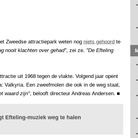
 het Zweedse attractiepark weten nog
niets gehoord
te
g nooit klachten over gehad"
, zei ze.
"De Efteling
M
ractie uit 1968 tegen de vlakte. Volgend jaar opent
: Valkyria. Een zweefmolen die ook in de weg staat,
et waard zijn"
, belooft directeur Andreas Andersen.
■
t Efteling-muziek weg te halen