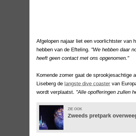
Afgelopen najaar liet een voorlichtster van
hebben van de Efteling.
"We hebben daar no
heeft geen contact met ons opgenomen."
Komende zomer gaat de sprookjesachtige att
Liseberg de
langste dive coaster
van Europa
wordt verplaatst.
"Alle opofferingen zullen h
ZIE OOK
Zweeds pretpark overweeg