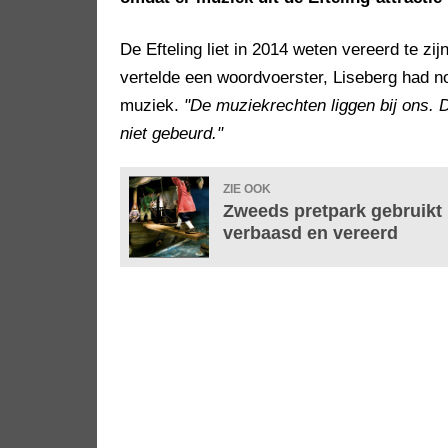
De Efteling liet in 2014 weten vereerd te zi
vertelde een woordvoerster, Liseberg had n
muziek.
"De muziekrechten liggen bij ons. 
niet gebeurd."
ZIE OOK
Zweeds pretpark gebruikt 
verbaasd en vereerd