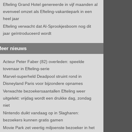
Efteling Grand Hotel genereerde in vijf maanden al
evenveel omzet als Efteling-vakantiepark in een
heel jaar
Efteling verwacht dat AI-Sprookjesboom nog dit
jaar geïntroduceerd wordt
eer nieuws
Acteur Peter Faber (82) overleden: speelde
tovenaar in Efteling-serie
Marvel-superheld Deadpool struint rond in
Disneyland Paris voor bijzondere opnames
Verwachte bezoekersaantallen Efteling weer
uitgelekt: vrijdag wordt een drukke dag, zondag
niet
Nintendo duikt vandaag op in Slagharen:
bezoekers kunnen gratis gamen
Movie Park zet veertig miljoenste bezoeker in het