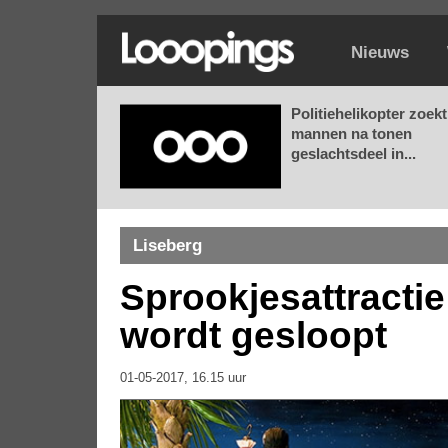
Nieuws
Politiehelikopter zoekt
mannen na tonen
geslachtsdeel in...
Liseberg
Sprookjesattractie
wordt gesloopt
01-05-2017, 16.15 uur