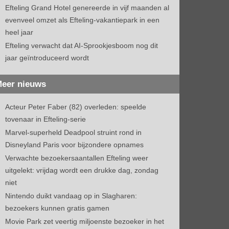
Efteling Grand Hotel genereerde in vijf maanden al
evenveel omzet als Efteling-vakantiepark in een
heel jaar
Efteling verwacht dat AI-Sprookjesboom nog dit
jaar geïntroduceerd wordt
eer nieuws
Acteur Peter Faber (82) overleden: speelde
tovenaar in Efteling-serie
Marvel-superheld Deadpool struint rond in
Disneyland Paris voor bijzondere opnames
Verwachte bezoekersaantallen Efteling weer
uitgelekt: vrijdag wordt een drukke dag, zondag
niet
Nintendo duikt vandaag op in Slagharen:
bezoekers kunnen gratis gamen
Movie Park zet veertig miljoenste bezoeker in het