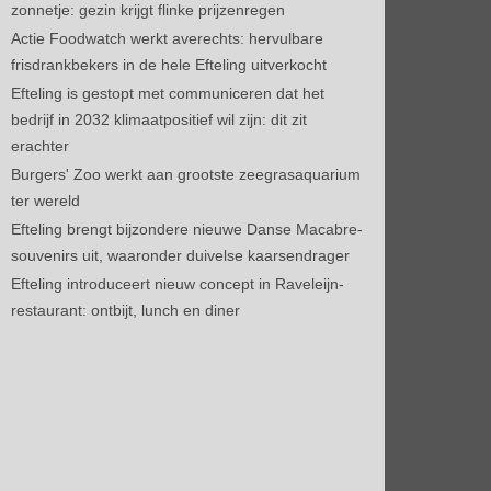
zonnetje: gezin krijgt flinke prijzenregen
Actie Foodwatch werkt averechts: hervulbare
frisdrankbekers in de hele Efteling uitverkocht
Efteling is gestopt met communiceren dat het
bedrijf in 2032 klimaatpositief wil zijn: dit zit
erachter
Burgers' Zoo werkt aan grootste zeegrasaquarium
ter wereld
Efteling brengt bijzondere nieuwe Danse Macabre-
souvenirs uit, waaronder duivelse kaarsendrager
Efteling introduceert nieuw concept in Raveleijn-
restaurant: ontbijt, lunch en diner