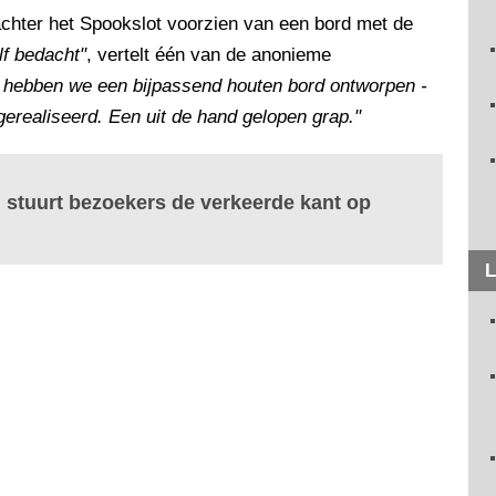
chter het Spookslot voorzien van een bord met de
f bedacht"
, vertelt één van de anonieme
 hebben we een bijpassend houten bord ontworpen -
 gerealiseerd. Een uit de hand gelopen grap."
g stuurt bezoekers de verkeerde kant op
L