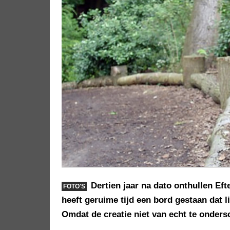
Dertien jaar na dato onthullen Ef
FOTO'S
heeft geruime tijd een bord gestaan dat 
Omdat de creatie niet van echt te ondersc