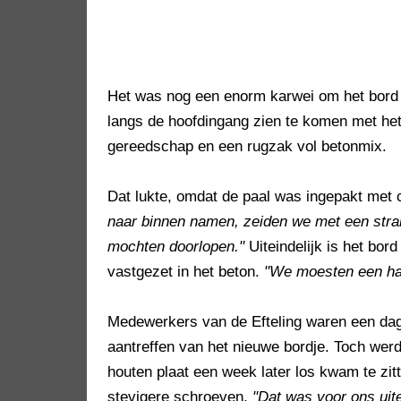
Het was nog een enorm karwei om het bord op
langs de hoofdingang zien te komen met het
gereedschap en een rugzak vol betonmix.
Dat lukte, omdat de paal was ingepakt met
naar binnen namen, zeiden we met een stra
mochten doorlopen."
Uiteindelijk is het bor
vastgezet in het beton.
"We moesten een hal
Medewerkers van de Efteling waren een dag 
aantreffen van het nieuwe bordje. Toch wer
houten plaat een week later los kwam te zi
stevigere schroeven.
"Dat was voor ons uit