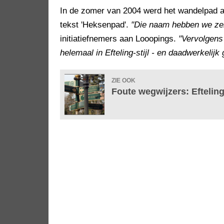
In de zomer van 2004 werd het wandelpad a
tekst 'Heksenpad'.
"Die naam hebben we zel
initiatiefnemers aan Looopings.
"Vervolgens
helemaal in Efteling-stijl - en daadwerkelijk
ZIE OOK
Foute wegwijzers: Eftelin