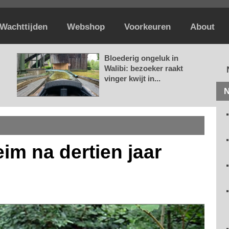
Wachttijden
Webshop
Voorkeuren
About
Bloederig ongeluk in
Walibi: bezoeker raakt
vinger kwijt in...
N
eim na dertien jaar