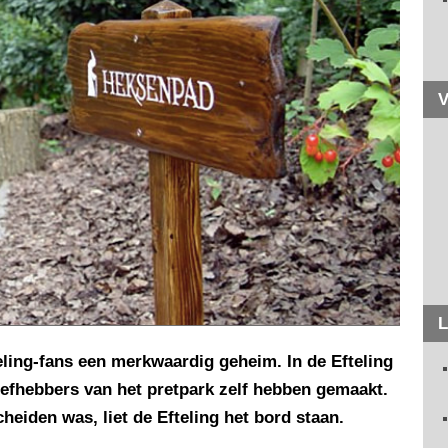
V
L
teling-fans een merkwaardig geheim. In de Efteling
liefhebbers van het pretpark zelf hebben gemaakt.
heiden was, liet de Efteling het bord staan.