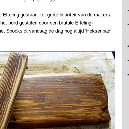
Efteling gestaan, tot grote hilariteit van de makers.
het bord gestolen door een brutale Efteling-
het Spookslot vandaag de dag nog altijd 'Heksenpad'