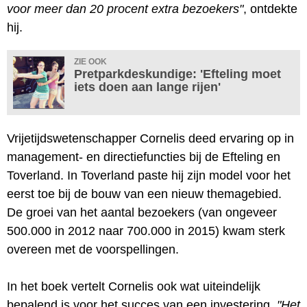
voor meer dan 20 procent extra bezoekers"
, ontdekte
hij.
ZIE OOK
Pretparkdeskundige: 'Efteling moet
iets doen aan lange rijen'
Vrijetijdswetenschapper Cornelis deed ervaring op in
management- en directiefuncties bij de Efteling en
Toverland. In Toverland paste hij zijn model voor het
eerst toe bij de bouw van een nieuw themagebied.
De groei van het aantal bezoekers (van ongeveer
500.000 in 2012 naar 700.000 in 2015) kwam sterk
overeen met de voorspellingen.
In het boek vertelt Cornelis ook wat uiteindelijk
bepalend is voor het succes van een investering.
"Het