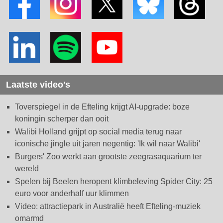
Laatste video's
Toverspiegel in de Efteling krijgt AI-upgrade: boze
koningin scherper dan ooit
Walibi Holland grijpt op social media terug naar
iconische jingle uit jaren negentig: 'Ik wil naar Walibi'
Burgers' Zoo werkt aan grootste zeegrasaquarium ter
wereld
Spelen bij Beelen heropent klimbeleving Spider City: 25
euro voor anderhalf uur klimmen
Video: attractiepark in Australië heeft Efteling-muziek
omarmd