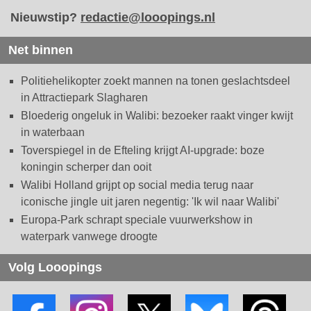
Nieuwstip?
redactie@looopings.nl
Net binnen
Politiehelikopter zoekt mannen na tonen geslachtsdeel
in Attractiepark Slagharen
Bloederig ongeluk in Walibi: bezoeker raakt vinger kwijt
in waterbaan
Toverspiegel in de Efteling krijgt AI-upgrade: boze
koningin scherper dan ooit
Walibi Holland grijpt op social media terug naar
iconische jingle uit jaren negentig: 'Ik wil naar Walibi'
Europa-Park schrapt speciale vuurwerkshow in
waterpark vanwege droogte
Volg Looopings