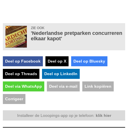
ZIE OOK
'Nederlandse pretparken concurreren
elkaar kapot'
Deel op Facebook
Deel op X
Deel op Bluesky
Deel op Threads
Deel op LinkedIn
Deel via WhatsApp
Deel via e-mail
Link kopiëren
Corrigeer
Installeer de Looopings-app op je telefoon:
klik hier