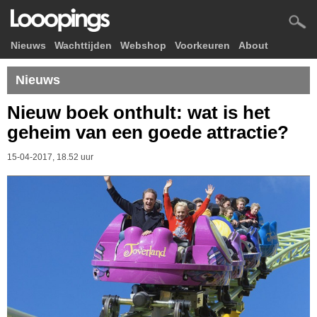
Nieuws
Wachttijden
Webshop
Voorkeuren
About
Nieuws
Nieuw boek onthult: wat is het
geheim van een goede attractie?
15-04-2017, 18.52 uur