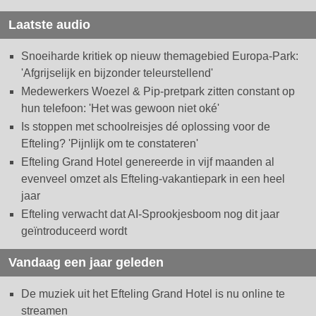
Laatste audio
Snoeiharde kritiek op nieuw themagebied Europa-Park:
'Afgrijselijk en bijzonder teleurstellend'
Medewerkers Woezel & Pip-pretpark zitten constant op
hun telefoon: 'Het was gewoon niet oké'
Is stoppen met schoolreisjes dé oplossing voor de
Efteling? 'Pijnlijk om te constateren'
Efteling Grand Hotel genereerde in vijf maanden al
evenveel omzet als Efteling-vakantiepark in een heel
jaar
Efteling verwacht dat AI-Sprookjesboom nog dit jaar
geïntroduceerd wordt
Vandaag een jaar geleden
De muziek uit het Efteling Grand Hotel is nu online te
streamen