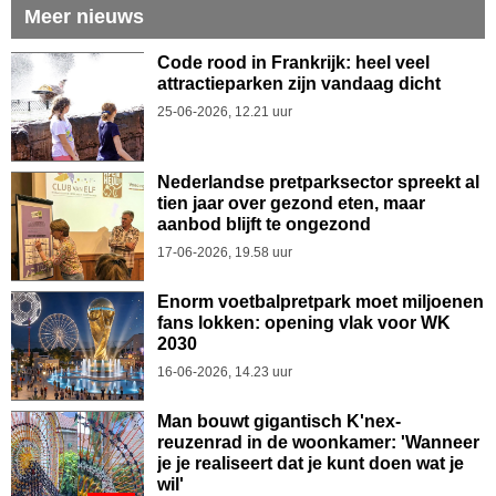
Meer nieuws
Code rood in Frankrijk: heel veel
attractieparken zijn vandaag dicht
25-06-2026, 12.21 uur
Nederlandse pretparksector spreekt al
tien jaar over gezond eten, maar
aanbod blijft te ongezond
17-06-2026, 19.58 uur
Enorm voetbalpretpark moet miljoenen
fans lokken: opening vlak voor WK
2030
16-06-2026, 14.23 uur
Man bouwt gigantisch K'nex-
reuzenrad in de woonkamer: 'Wanneer
je je realiseert dat je kunt doen wat je
wil'