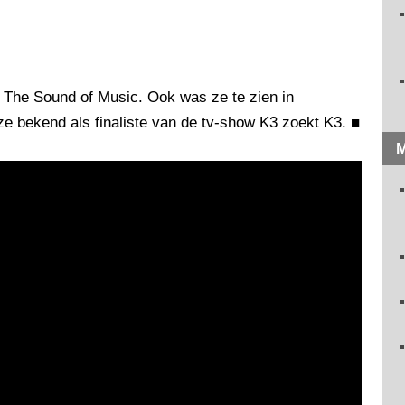
n The Sound of Music. Ook was ze te zien in
ze bekend als finaliste van de tv-show K3 zoekt K3.
■
M