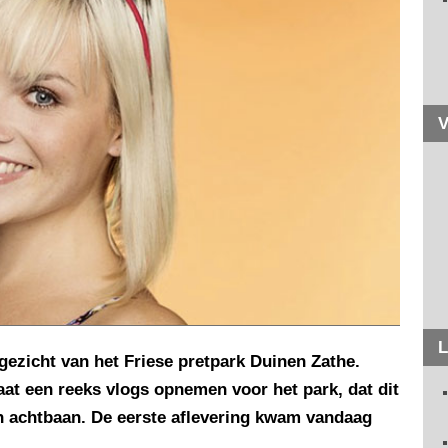
V
L
gezicht van het Friese pretpark Duinen Zathe.
aat een reeks vlogs opnemen voor het park, dat dit
en achtbaan. De eerste aflevering kwam vandaag