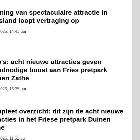
ing van spectaculaire attractie in
sland loopt vertraging op
026, 14.43 uur
's: acht nieuwe attracties geven
odnodige boost aan Fries pretpark
nen Zathe
026, 16.35 uur
leet overzicht: dit zijn de acht nieuwe
acties in het Friese pretpark Duinen
he
026, 11.51 uur