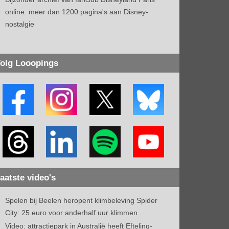
online: meer dan 1200 pagina's aan Disney-
nostalgie
olg Looopings
aatste video's
Spelen bij Beelen heropent klimbeleving Spider
City: 25 euro voor anderhalf uur klimmen
Video: attractiepark in Australië heeft Efteling-