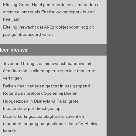
Efteling Grand Hotel genereerde in vijf maanden al
evenveel omzet als Efteling-vakantiepark in een
heel jaar
Efteling verwacht dat AI-Sprookjesboom nog dit
jaar geïntroduceerd wordt
eer nieuws
Toverland brengt zes nieuwe achtbaanpins uit:
één daarvan is alleen op een speciale manier te
verkrijgen
Balken naar beneden gestort in pas geopend
Rotterdams pretpark Spelen bij Beelen
Hoogseizoen in Disneyland Paris: grote
theatershow per direct gestopt
Bizarre kortingsactie Slagharen: zeventien
maanden toegang nu goedkoper dan één Efteling-
kaartje