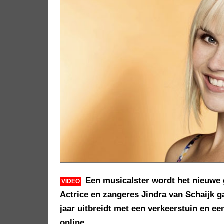
Een musicalster wordt het nieuwe 
VIDEO
Actrice en zangeres Jindra van Schaijk g
jaar uitbreidt met een verkeerstuin en e
online.