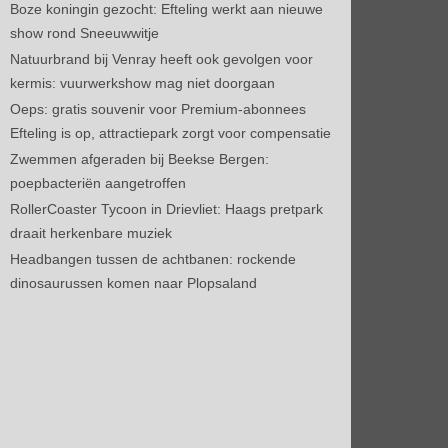
Boze koningin gezocht: Efteling werkt aan nieuwe
show rond Sneeuwwitje
Natuurbrand bij Venray heeft ook gevolgen voor
kermis: vuurwerkshow mag niet doorgaan
Oeps: gratis souvenir voor Premium-abonnees
Efteling is op, attractiepark zorgt voor compensatie
Zwemmen afgeraden bij Beekse Bergen:
poepbacteriën aangetroffen
RollerCoaster Tycoon in Drievliet: Haags pretpark
draait herkenbare muziek
Headbangen tussen de achtbanen: rockende
dinosaurussen komen naar Plopsaland