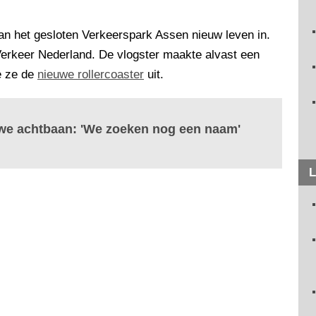
an het gesloten Verkeerspark Assen nieuw leven in.
Verkeer Nederland. De vlogster maakte alvast een
de ze de
nieuwe rollercoaster
uit.
uwe achtbaan: 'We zoeken nog een naam'
L