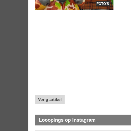
FOTO'S
Vorig artikel
Looopings op Instagram