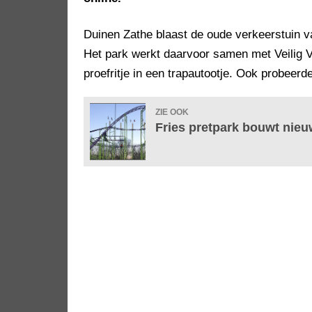
Duinen Zathe blaast de oude verkeerstuin v
Het park werkt daarvoor samen met Veilig 
proefritje in een trapautootje. Ook probeer
ZIE OOK
Fries pretpark bouwt nie