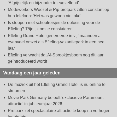
'Afgrijselijk en bijzonder teleurstellend'
Medewerkers Woezel & Pip-pretpark zitten constant op
hun telefoon: 'Het was gewoon niet oké'
Is stoppen met schoolreisjes dé oplossing voor de
Efteling? 'Pijnlijk om te constateren'
Efteling Grand Hotel genereerde in vijf maanden al
evenveel omzet als Efteling-vakantiepark in een heel
jaar
Efteling verwacht dat AI-Sprookjesboom nog dit jaar
geïntroduceerd wordt
Vandaag een jaar geleden
De muziek uit het Efteling Grand Hotel is nu online te
streamen
Movie Park Germany belooft 'exclusieve Paramount-
attractie' in jubileumjaar 2026
Pretpark zet spectaculaire attractie te koop na verhogen
lengte-eis