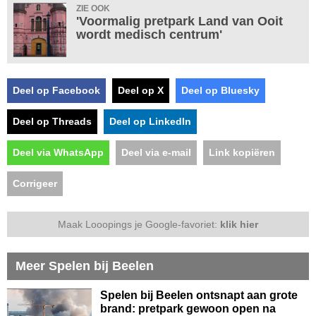
ZIE OOK
'Voormalig pretpark Land van Ooit
wordt medisch centrum'
Deel op Facebook
Deel op X
Deel op Bluesky
Deel op Threads
Deel op LinkedIn
Deel via WhatsApp
Deel via e-mail
Link kopiëren
Corrigeer
Maak Looopings je Google-favoriet:
klik hier
Meer Spelen bij Beelen
Spelen bij Beelen ontsnapt aan grote
brand: pretpark gewoon open na