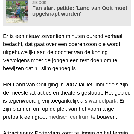
ZIE OOK
Fan start petitie: 'Land van Ooit moet
opgeknapt worden'
Er is een nieuw zeventien minuten durend verhaal
bedacht, dat gaat over een boerenzoon die wordt
uitgehuwelijkt aan de dochter van de koning.
Vervolgens moet de jongen een test doen om te
bewijzen dat hij slim genoeg is.
Het Land van Ooit ging in 2007 failliet. Inmiddels zijn
de meeste attracties en theaters gesloopt. Het gebied
is tegenwoordig vrij toegankelijk als
wandelpark
. Er
zijn plannen om op de plek van het voormalige
pretpark een groot
medisch centrum
te bouwen.
Attractiepark Rotterdam komt te liggen op het terrein