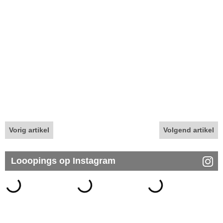
Vorig artikel
Volgend artikel
Looopings op Instagram