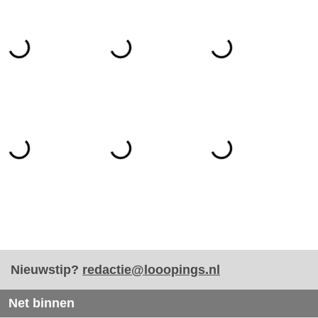
Nieuwstip?
redactie@looopings.nl
Net binnen