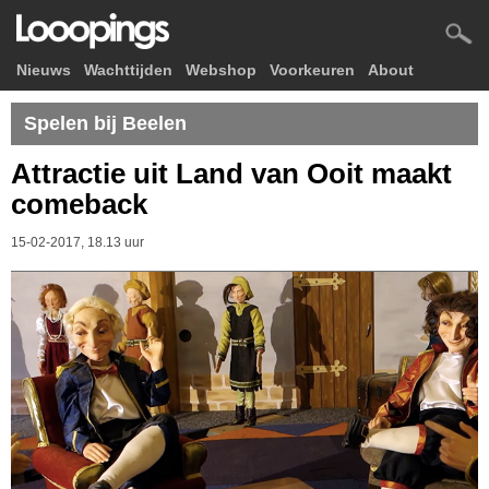
Nieuws
Wachttijden
Webshop
Voorkeuren
About
Spelen bij Beelen
Attractie uit Land van Ooit maakt
comeback
15-02-2017, 18.13 uur