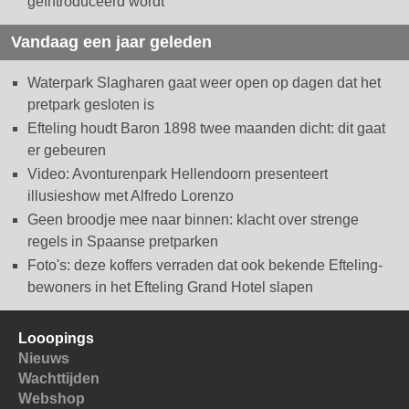
geïntroduceerd wordt
Vandaag een jaar geleden
Waterpark Slagharen gaat weer open op dagen dat het
pretpark gesloten is
Efteling houdt Baron 1898 twee maanden dicht: dit gaat
er gebeuren
Video: Avonturenpark Hellendoorn presenteert
illusieshow met Alfredo Lorenzo
Geen broodje mee naar binnen: klacht over strenge
regels in Spaanse pretparken
Foto's: deze koffers verraden dat ook bekende Efteling-
bewoners in het Efteling Grand Hotel slapen
Looopings
Nieuws
Wachttijden
Webshop