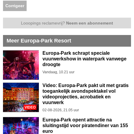
Corrigeer
Looopings reclamevrij?
Neem een abonnement
Meer Europa-Park Resort
Europa-Park schrapt speciale
vuurwerkshow in waterpark vanwege
droogte
Vandaag, 10.21 uur
Video: Europa-Park pakt uit met gratis
toegankelijk avondspektakel vol
videoprojecties, acrobatiek en
vuurwerk
VIDEO
02-08-2026, 21.05 uur
Europa-Park opent attractie na
sluitingstijd voor piratendiner van 155
euro