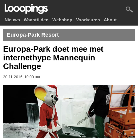
Nieuws
Wachttijden
Webshop
Voorkeuren
About
Europa-Park Resort
Europa-Park doet mee met
internethype Mannequin
Challenge
20-11-2016, 10.00 uur