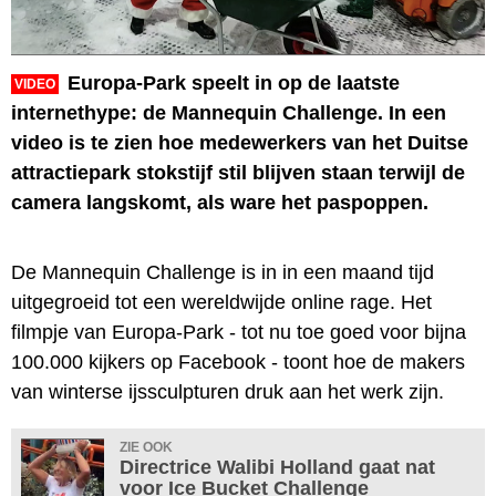
Europa-Park speelt in op de laatste
VIDEO
internethype: de Mannequin Challenge. In een
video is te zien hoe medewerkers van het Duitse
attractiepark stokstijf stil blijven staan terwijl de
camera langskomt, als ware het paspoppen.
De Mannequin Challenge is in in een maand tijd
uitgegroeid tot een wereldwijde online rage. Het
filmpje van Europa-Park - tot nu toe goed voor bijna
100.000 kijkers op Facebook - toont hoe de makers
van winterse ijssculpturen druk aan het werk zijn.
ZIE OOK
Directrice Walibi Holland gaat nat
voor Ice Bucket Challenge