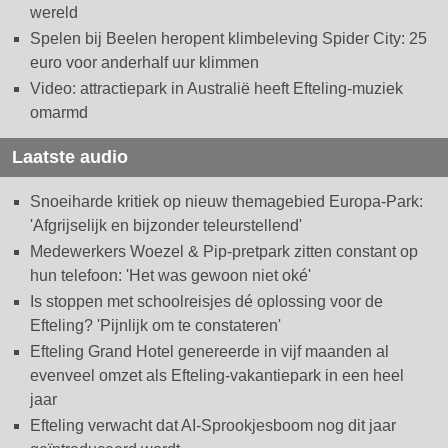
wereld
Spelen bij Beelen heropent klimbeleving Spider City: 25
euro voor anderhalf uur klimmen
Video: attractiepark in Australië heeft Efteling-muziek
omarmd
Laatste audio
Snoeiharde kritiek op nieuw themagebied Europa-Park:
'Afgrijselijk en bijzonder teleurstellend'
Medewerkers Woezel & Pip-pretpark zitten constant op
hun telefoon: 'Het was gewoon niet oké'
Is stoppen met schoolreisjes dé oplossing voor de
Efteling? 'Pijnlijk om te constateren'
Efteling Grand Hotel genereerde in vijf maanden al
evenveel omzet als Efteling-vakantiepark in een heel
jaar
Efteling verwacht dat AI-Sprookjesboom nog dit jaar