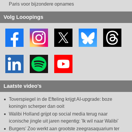
Paris voor bijzondere opnames
Volg Looopings
Laatste video's
Toverspiegel in de Efteling krijgt AI-upgrade: boze
koningin scherper dan ooit
Walibi Holland grijpt op social media terug naar
iconische jingle uit jaren negentig: 'Ik wil naar Walibi'
Burgers' Zoo werkt aan grootste zeegrasaquarium ter