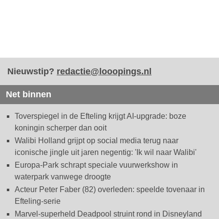
Nieuwstip?
redactie@looopings.nl
Net binnen
Toverspiegel in de Efteling krijgt AI-upgrade: boze
koningin scherper dan ooit
Walibi Holland grijpt op social media terug naar
iconische jingle uit jaren negentig: 'Ik wil naar Walibi'
Europa-Park schrapt speciale vuurwerkshow in
waterpark vanwege droogte
Acteur Peter Faber (82) overleden: speelde tovenaar in
Efteling-serie
Marvel-superheld Deadpool struint rond in Disneyland