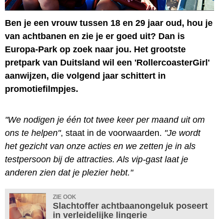
Ben je een vrouw tussen 18 en 29 jaar oud, hou je
van achtbanen en zie je er goed uit? Dan is
Europa-Park op zoek naar jou. Het grootste
pretpark van Duitsland wil een 'RollercoasterGirl'
aanwijzen, die volgend jaar schittert in
promotiefilmpjes.
"We nodigen je één tot twee keer per maand uit om
ons te helpen"
, staat in de voorwaarden.
"Je wordt
het gezicht van onze acties en we zetten je in als
testpersoon bij de attracties. Als vip-gast laat je
anderen zien dat je plezier hebt."
ZIE OOK
Slachtoffer achtbaanongeluk poseert
in verleidelijke lingerie