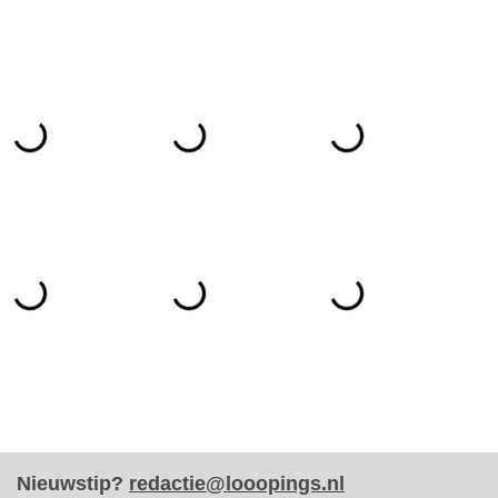
Nieuwstip?
redactie@looopings.nl