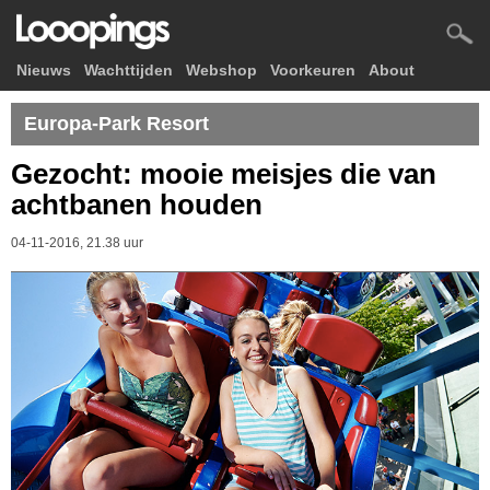
Nieuws
Wachttijden
Webshop
Voorkeuren
About
Europa-Park Resort
Gezocht: mooie meisjes die van
achtbanen houden
04-11-2016, 21.38 uur