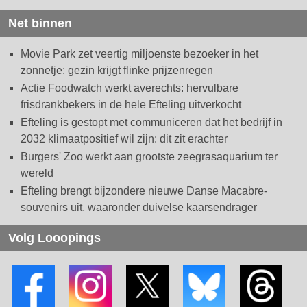
Net binnen
Movie Park zet veertig miljoenste bezoeker in het
zonnetje: gezin krijgt flinke prijzenregen
Actie Foodwatch werkt averechts: hervulbare
frisdrankbekers in de hele Efteling uitverkocht
Efteling is gestopt met communiceren dat het bedrijf in
2032 klimaatpositief wil zijn: dit zit erachter
Burgers' Zoo werkt aan grootste zeegrasaquarium ter
wereld
Efteling brengt bijzondere nieuwe Danse Macabre-
souvenirs uit, waaronder duivelse kaarsendrager
Volg Looopings