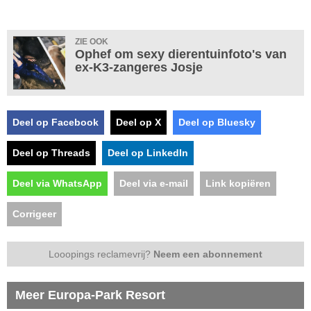
ZIE OOK
Ophef om sexy dierentuinfoto's van
ex-K3-zangeres Josje
Deel op Facebook
Deel op X
Deel op Bluesky
Deel op Threads
Deel op LinkedIn
Deel via WhatsApp
Deel via e-mail
Link kopiëren
Corrigeer
Looopings reclamevrij?
Neem een abonnement
Meer Europa-Park Resort