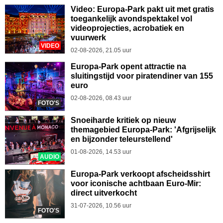
Video: Europa-Park pakt uit met gratis
toegankelijk avondspektakel vol
videoprojecties, acrobatiek en
vuurwerk
VIDEO
02-08-2026, 21.05 uur
Europa-Park opent attractie na
sluitingstijd voor piratendiner van 155
euro
02-08-2026, 08.43 uur
FOTO'S
Snoeiharde kritiek op nieuw
themagebied Europa-Park: 'Afgrijselijk
en bijzonder teleurstellend'
01-08-2026, 14.53 uur
AUDIO
Europa-Park verkoopt afscheidsshirt
voor iconische achtbaan Euro-Mir:
direct uitverkocht
31-07-2026, 10.56 uur
FOTO'S