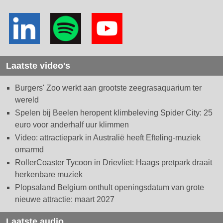
Laatste video's
Burgers' Zoo werkt aan grootste zeegrasaquarium ter
wereld
Spelen bij Beelen heropent klimbeleving Spider City: 25
euro voor anderhalf uur klimmen
Video: attractiepark in Australië heeft Efteling-muziek
omarmd
RollerCoaster Tycoon in Drievliet: Haags pretpark draait
herkenbare muziek
Plopsaland Belgium onthult openingsdatum van grote
nieuwe attractie: maart 2027
Laatste audio