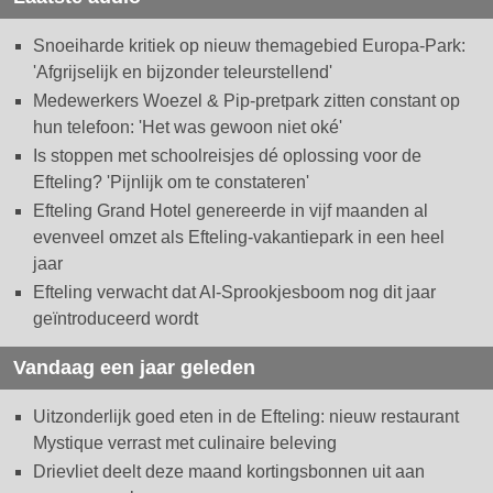
Snoeiharde kritiek op nieuw themagebied Europa-Park:
'Afgrijselijk en bijzonder teleurstellend'
Medewerkers Woezel & Pip-pretpark zitten constant op
hun telefoon: 'Het was gewoon niet oké'
Is stoppen met schoolreisjes dé oplossing voor de
Efteling? 'Pijnlijk om te constateren'
Efteling Grand Hotel genereerde in vijf maanden al
evenveel omzet als Efteling-vakantiepark in een heel
jaar
Efteling verwacht dat AI-Sprookjesboom nog dit jaar
geïntroduceerd wordt
Vandaag een jaar geleden
Uitzonderlijk goed eten in de Efteling: nieuw restaurant
Mystique verrast met culinaire beleving
Drievliet deelt deze maand kortingsbonnen uit aan