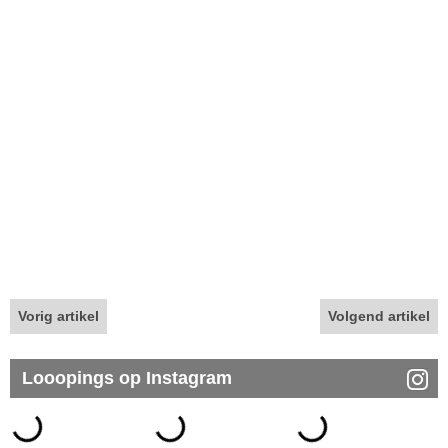
Vorig artikel
Volgend artikel
Looopings op Instagram