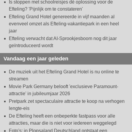
Is stoppen met schoolreisjes dé oplossing voor de
Efteling? 'Pijnlijk om te constateren'
Efteling Grand Hotel genereerde in vijf maanden al
evenveel omzet als Efteling-vakantiepark in een heel
jaar
Efteling verwacht dat AI-Sprookjesboom nog dit jaar
geïntroduceerd wordt
Vandaag een jaar geleden
De muziek uit het Efteling Grand Hotel is nu online te
streamen
Movie Park Germany belooft 'exclusieve Paramount-
attractie' in jubileumjaar 2026
Pretpark zet spectaculaire attractie te koop na verhogen
lengte-eis
De Efteling heeft een onbeperkte fastpass voor alle
attracties, maar die is niet voor iedereen weggelegd
Foto's: in Plopsaland Deutschland ontstaat een