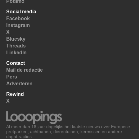
Podimo
Social media
Facebook
Instagram
X
Bluesky
Threads
LinkedIn
Contact
Mail de redactie
Pers
Adverteren
Rewind
X
Al meer dan 16 jaar dagelijks het laatste nieuws over Europese
pretparken, achtbanen, dierentuinen, kermissen en andere
dagattracties.