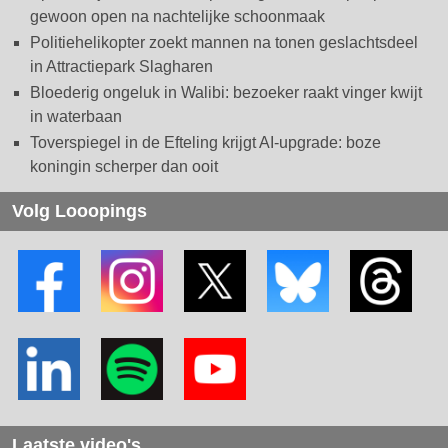
gewoon open na nachtelijke schoonmaak
Politiehelikopter zoekt mannen na tonen geslachtsdeel
in Attractiepark Slagharen
Bloederig ongeluk in Walibi: bezoeker raakt vinger kwijt
in waterbaan
Toverspiegel in de Efteling krijgt AI-upgrade: boze
koningin scherper dan ooit
Volg Looopings
Laatste video's