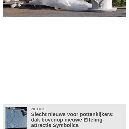
ZIE OOK
Slecht nieuws voor pottenkijkers:
dak bovenop nieuwe Efteling-
attractie Symbolica