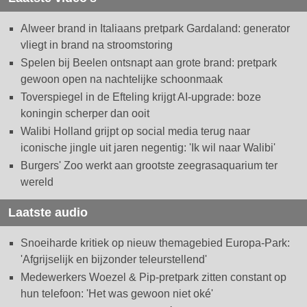
Alweer brand in Italiaans pretpark Gardaland: generator
vliegt in brand na stroomstoring
Spelen bij Beelen ontsnapt aan grote brand: pretpark
gewoon open na nachtelijke schoonmaak
Toverspiegel in de Efteling krijgt AI-upgrade: boze
koningin scherper dan ooit
Walibi Holland grijpt op social media terug naar
iconische jingle uit jaren negentig: 'Ik wil naar Walibi'
Burgers' Zoo werkt aan grootste zeegrasaquarium ter
wereld
Laatste audio
Snoeiharde kritiek op nieuw themagebied Europa-Park:
'Afgrijselijk en bijzonder teleurstellend'
Medewerkers Woezel & Pip-pretpark zitten constant op
hun telefoon: 'Het was gewoon niet oké'