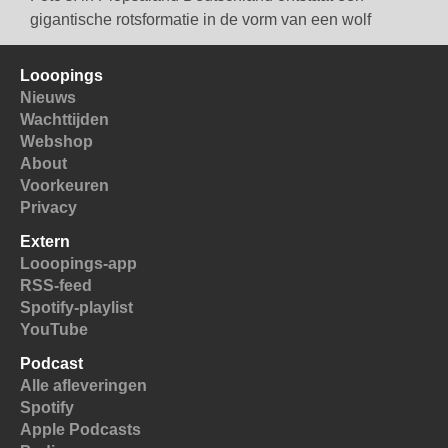
gigantische rotsformatie in de vorm van een wolf
Looopings
Nieuws
Wachttijden
Webshop
About
Voorkeuren
Privacy
Extern
Looopings-app
RSS-feed
Spotify-playlist
YouTube
Podcast
Alle afleveringen
Spotify
Apple Podcasts