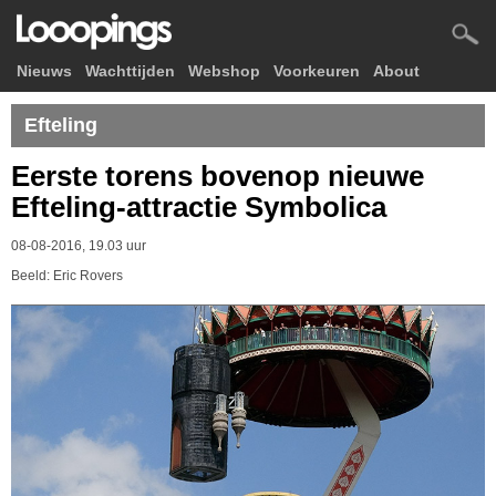
Nieuws
Wachttijden
Webshop
Voorkeuren
About
Efteling
Eerste torens bovenop nieuwe
Efteling-attractie Symbolica
08-08-2016, 19.03 uur
Beeld: Eric Rovers