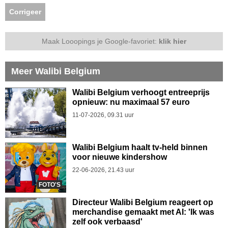
Corrigeer
Maak Looopings je Google-favoriet:
klik hier
Meer Walibi Belgium
Walibi Belgium verhoogt entreeprijs
opnieuw: nu maximaal 57 euro
11-07-2026, 09.31 uur
Walibi Belgium haalt tv-held binnen
voor nieuwe kindershow
22-06-2026, 21.43 uur
FOTO'S
Directeur Walibi Belgium reageert op
merchandise gemaakt met AI: 'Ik was
zelf ook verbaasd'