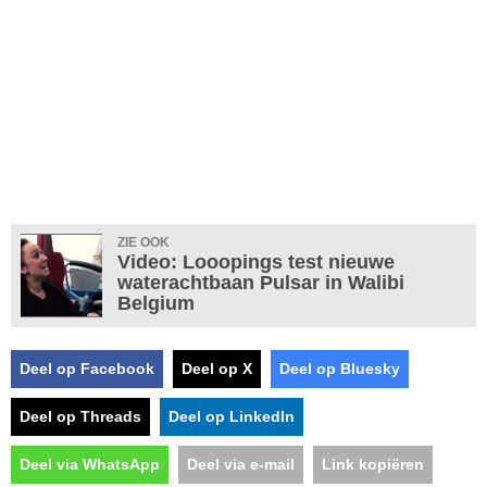
ZIE OOK
Video: Looopings test nieuwe
waterachtbaan Pulsar in Walibi
Belgium
Deel op Facebook
Deel op X
Deel op Bluesky
Deel op Threads
Deel op LinkedIn
Deel via WhatsApp
Deel via e-mail
Link kopiëren