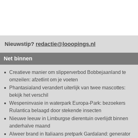
Nieuwstip?
redactie@looopings.nl
Net binnen
Creatieve manier om slipperverbod Bobbejaanland te
omzeilen: afzetlint om je voeten
Phantasialand verandert uiterlijk van twee mascottes:
bekijk het verschil
Wespeninvasie in waterpark Europa-Park: bezoekers
Rulantica belaagd door stekende insecten
Nieuwe leeuw in Limburgse dierentuin overlijdt binnen
anderhalve maand
Alweer brand in Italiaans pretpark Gardaland: generator