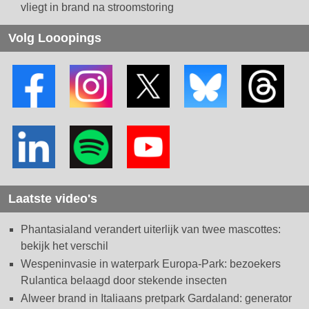
vliegt in brand na stroomstoring
Volg Looopings
Laatste video's
Phantasialand verandert uiterlijk van twee mascottes:
bekijk het verschil
Wespeninvasie in waterpark Europa-Park: bezoekers
Rulantica belaagd door stekende insecten
Alweer brand in Italiaans pretpark Gardaland: generator