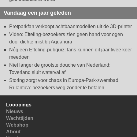
Vandaag een jaar geleden
Pretparkfan verkoopt achtbaanmodellen uit de 3D-printer
Video: Efteling-bezoekers zien geen hand voor ogen
door dichte mist bij Aquanura
Nóg een Efteling-pubquiz: fans kunnen dit jaar twee keer
meedoen
Niet langer de grootste douche van Nederland:
Toverland sluit waterval af
Storing zorgt voor chaos in Europa-Park-zwembad
Rulantica: bezoekers weg zonder te betalen
Looopings
Nieuws
Wachttijden
Webshop
About