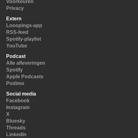
Voorkeuren
Privacy
Extern
Looopings-app
RSS-feed
Spotify-playlist
YouTube
Podcast
Alle afleveringen
Spotify
Apple Podcasts
Podimo
Social media
Facebook
Instagram
X
Bluesky
Threads
LinkedIn