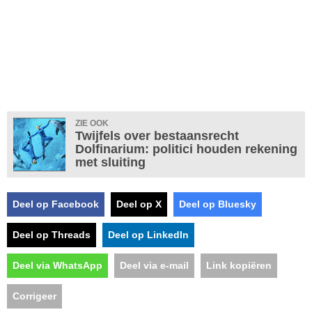
ZIE OOK
Twijfels over bestaansrecht
Dolfinarium: politici houden rekening
met sluiting
Deel op Facebook
Deel op X
Deel op Bluesky
Deel op Threads
Deel op LinkedIn
Deel via WhatsApp
Deel via e-mail
Link kopiëren
Corrigeer