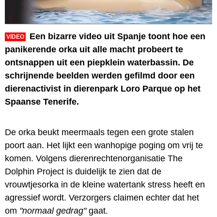
Een bizarre video uit Spanje toont hoe een
VIDEO
panikerende orka uit alle macht probeert te
ontsnappen uit een piepklein waterbassin. De
schrijnende beelden werden gefilmd door een
dierenactivist in dierenpark Loro Parque op het
Spaanse Tenerife.
De orka beukt meermaals tegen een grote stalen
poort aan. Het lijkt een wanhopige poging om vrij te
komen. Volgens dierenrechtenorganisatie The
Dolphin Project is duidelijk te zien dat de
vrouwtjesorka in de kleine watertank stress heeft en
agressief wordt. Verzorgers claimen echter dat het
om
"normaal gedrag"
gaat.