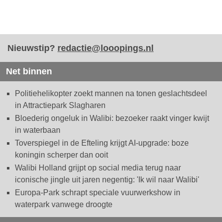
Nieuwstip?
redactie@looopings.nl
Net binnen
Politiehelikopter zoekt mannen na tonen geslachtsdeel
in Attractiepark Slagharen
Bloederig ongeluk in Walibi: bezoeker raakt vinger kwijt
in waterbaan
Toverspiegel in de Efteling krijgt AI-upgrade: boze
koningin scherper dan ooit
Walibi Holland grijpt op social media terug naar
iconische jingle uit jaren negentig: 'Ik wil naar Walibi'
Europa-Park schrapt speciale vuurwerkshow in
waterpark vanwege droogte