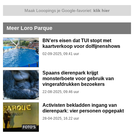
Maak Looopings je Google-favoriet:
klik hier
Meer Loro Parque
BN'ers eisen dat TUI stopt met
kaartverkoop voor dolfijnenshows
02-09-2025, 09.41 uur
Spaans dierenpark krijgt
monsterboete voor gebruik van
vingerafdrukken bezoekers
22-08-2025, 09.46 uur
Activisten bekladden ingang van
dierenpark: vier personen opgepakt
28-04-2025, 16.22 uur
FOTO'S