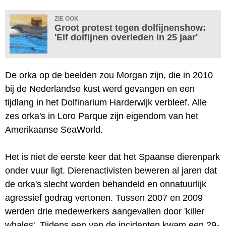
ZIE OOK
Groot protest tegen dolfijnenshow:
'Elf dolfijnen overleden in 25 jaar'
De orka op de beelden zou Morgan zijn, die in 2010
bij de Nederlandse kust werd gevangen en een
tijdlang in het Dolfinarium Harderwijk verbleef. Alle
zes orka's in Loro Parque zijn eigendom van het
Amerikaanse SeaWorld.
Het is niet de eerste keer dat het Spaanse dierenpark
onder vuur ligt. Dierenactivisten beweren al jaren dat
de orka's slecht worden behandeld en onnatuurlijk
agressief gedrag vertonen. Tussen 2007 en 2009
werden drie medewerkers aangevallen door 'killer
whales'. Tijdens een van de incidenten kwam een 29-