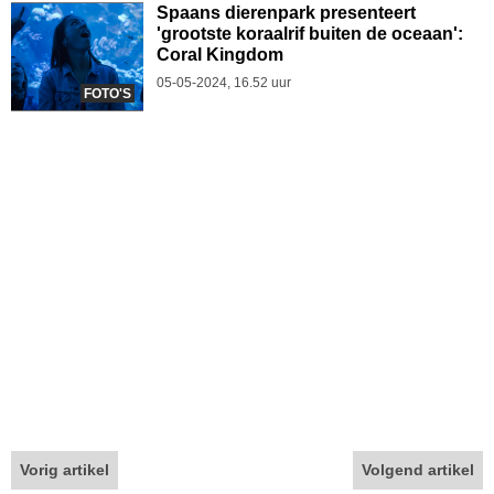
Spaans dierenpark presenteert
'grootste koraalrif buiten de oceaan':
Coral Kingdom
05-05-2024, 16.52 uur
FOTO'S
Vorig artikel
Volgend artikel