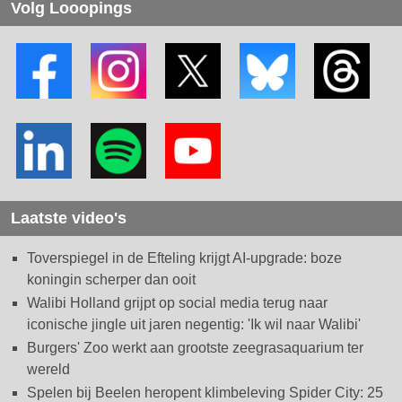
Volg Looopings
Laatste video's
Toverspiegel in de Efteling krijgt AI-upgrade: boze
koningin scherper dan ooit
Walibi Holland grijpt op social media terug naar
iconische jingle uit jaren negentig: 'Ik wil naar Walibi'
Burgers' Zoo werkt aan grootste zeegrasaquarium ter
wereld
Spelen bij Beelen heropent klimbeleving Spider City: 25