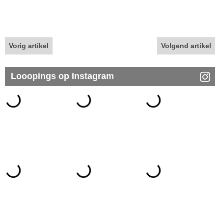
Vorig artikel
Volgend artikel
Looopings op Instagram