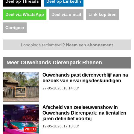
Deel op Threads
Deel op LinkedIn
Deel via WhatsApp
Deel via e-mail
Link kopiëren
Corrigeer
Looopings reclamevrij?
Neem een abonnement
Meer Ouwehands Dierenpark Rhenen
Ouwehands past dierenverblijf aan na
bezoek van ervaringsdeskundigen
27-05-2026, 18.14 uur
Afscheid van zeeleeuwenshow in
Ouwehands Dierenpark: na tientallen
jaren definitief voorbij
19-05-2026, 17.10 uur
VIDEO