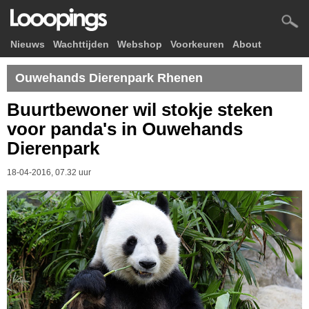
Nieuws
Wachttijden
Webshop
Voorkeuren
About
Ouwehands Dierenpark Rhenen
Buurtbewoner wil stokje steken
voor panda's in Ouwehands
Dierenpark
18-04-2016, 07.32 uur