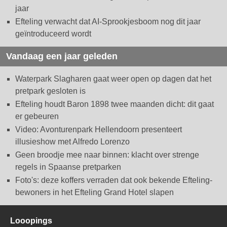
jaar
Efteling verwacht dat AI-Sprookjesboom nog dit jaar
geïntroduceerd wordt
Vandaag een jaar geleden
Waterpark Slagharen gaat weer open op dagen dat het
pretpark gesloten is
Efteling houdt Baron 1898 twee maanden dicht: dit gaat
er gebeuren
Video: Avonturenpark Hellendoorn presenteert
illusieshow met Alfredo Lorenzo
Geen broodje mee naar binnen: klacht over strenge
regels in Spaanse pretparken
Foto's: deze koffers verraden dat ook bekende Efteling-
bewoners in het Efteling Grand Hotel slapen
Looopings