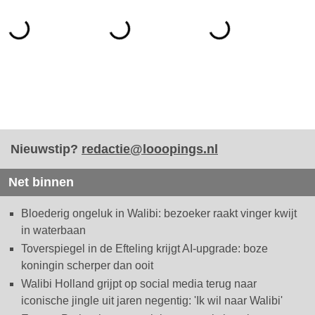
Nieuwstip?
redactie@looopings.nl
Net binnen
Bloederig ongeluk in Walibi: bezoeker raakt vinger kwijt
in waterbaan
Toverspiegel in de Efteling krijgt AI-upgrade: boze
koningin scherper dan ooit
Walibi Holland grijpt op social media terug naar
iconische jingle uit jaren negentig: 'Ik wil naar Walibi'