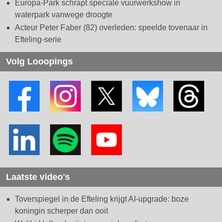
Europa-Park schrapt speciale vuurwerkshow in
waterpark vanwege droogte
Acteur Peter Faber (82) overleden: speelde tovenaar in
Efteling-serie
Volg Looopings
Laatste video's
Toverspiegel in de Efteling krijgt AI-upgrade: boze
koningin scherper dan ooit