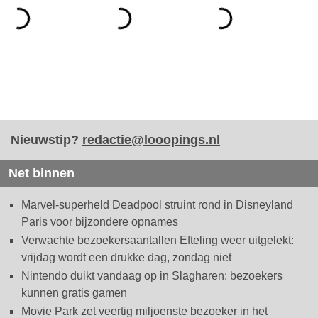
Nieuwstip?
redactie@looopings.nl
Net binnen
Marvel-superheld Deadpool struint rond in Disneyland
Paris voor bijzondere opnames
Verwachte bezoekersaantallen Efteling weer uitgelekt:
vrijdag wordt een drukke dag, zondag niet
Nintendo duikt vandaag op in Slagharen: bezoekers
kunnen gratis gamen
Movie Park zet veertig miljoenste bezoeker in het