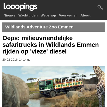
Nieuws
Wachttijden
Webshop
Voorkeuren
About
Wildlands Adventure Zoo Emmen
Oeps: milieuvriendelijke
safaritrucks in Wildlands Emmen
rijden op 'vieze' diesel
20-02-2016, 14.14 uur