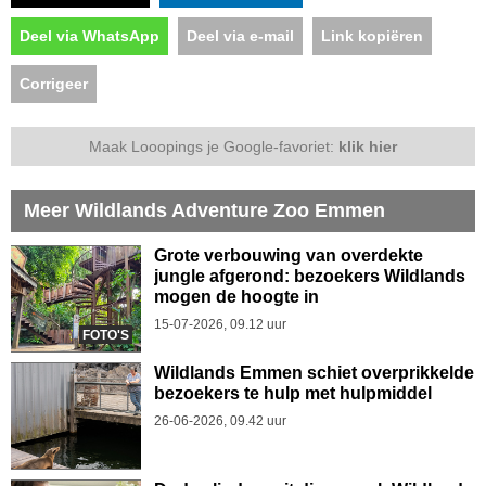
Deel via WhatsApp
Deel via e-mail
Link kopiëren
Corrigeer
Maak Looopings je Google-favoriet:
klik hier
Meer Wildlands Adventure Zoo Emmen
Grote verbouwing van overdekte
jungle afgerond: bezoekers Wildlands
mogen de hoogte in
15-07-2026, 09.12 uur
FOTO'S
Wildlands Emmen schiet overprikkelde
bezoekers te hulp met hulpmiddel
26-06-2026, 09.42 uur