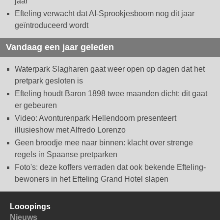
jaar
Efteling verwacht dat AI-Sprookjesboom nog dit jaar
geïntroduceerd wordt
Vandaag een jaar geleden
Waterpark Slagharen gaat weer open op dagen dat het
pretpark gesloten is
Efteling houdt Baron 1898 twee maanden dicht: dit gaat
er gebeuren
Video: Avonturenpark Hellendoorn presenteert
illusieshow met Alfredo Lorenzo
Geen broodje mee naar binnen: klacht over strenge
regels in Spaanse pretparken
Foto's: deze koffers verraden dat ook bekende Efteling-
bewoners in het Efteling Grand Hotel slapen
Looopings
Nieuws