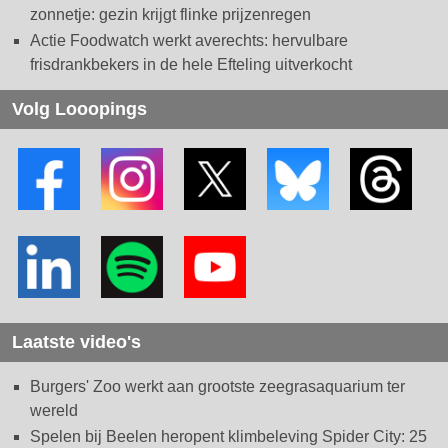
zonnetje: gezin krijgt flinke prijzenregen
Actie Foodwatch werkt averechts: hervulbare
frisdrankbekers in de hele Efteling uitverkocht
Volg Looopings
Laatste video's
Burgers' Zoo werkt aan grootste zeegrasaquarium ter
wereld
Spelen bij Beelen heropent klimbeleving Spider City: 25