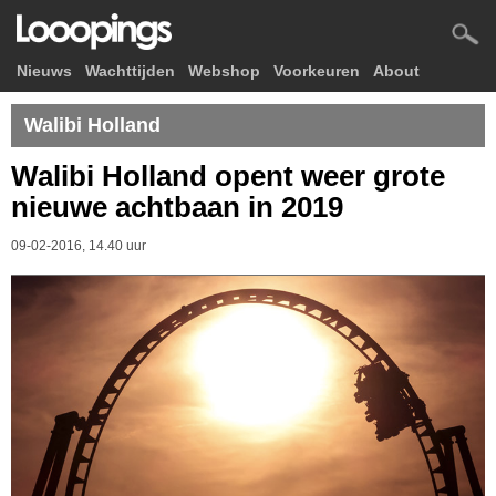
Nieuws
Wachttijden
Webshop
Voorkeuren
About
Walibi Holland
Walibi Holland opent weer grote
nieuwe achtbaan in 2019
09-02-2016, 14.40 uur