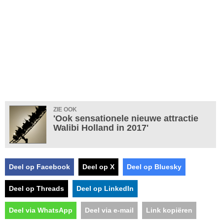
ZIE OOK
'Ook sensationele nieuwe attractie
Walibi Holland in 2017'
Deel op Facebook
Deel op X
Deel op Bluesky
Deel op Threads
Deel op LinkedIn
Deel via WhatsApp
Deel via e-mail
Link kopiëren