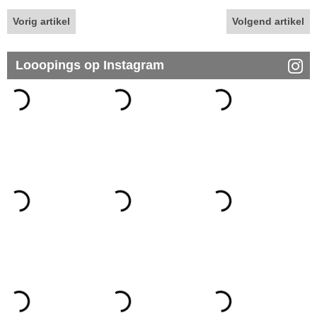
Vorig artikel
Volgend artikel
Looopings op Instagram