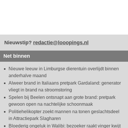
Nieuwstip?
redactie@looopings.nl
Net binnen
Nieuwe leeuw in Limburgse dierentuin overlijdt binnen
anderhalve maand
Alweer brand in Italiaans pretpark Gardaland: generator
vliegt in brand na stroomstoring
Spelen bij Beelen ontsnapt aan grote brand: pretpark
gewoon open na nachtelijke schoonmaak
Politiehelikopter zoekt mannen na tonen geslachtsdeel
in Attractiepark Slagharen
Bloederig ongeluk in Walibi: bezoeker raakt vinger kwijt