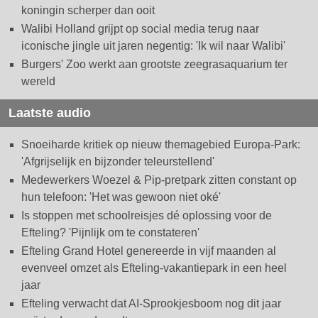
koningin scherper dan ooit
Walibi Holland grijpt op social media terug naar
iconische jingle uit jaren negentig: 'Ik wil naar Walibi'
Burgers' Zoo werkt aan grootste zeegrasaquarium ter
wereld
Laatste audio
Snoeiharde kritiek op nieuw themagebied Europa-Park:
'Afgrijselijk en bijzonder teleurstellend'
Medewerkers Woezel & Pip-pretpark zitten constant op
hun telefoon: 'Het was gewoon niet oké'
Is stoppen met schoolreisjes dé oplossing voor de
Efteling? 'Pijnlijk om te constateren'
Efteling Grand Hotel genereerde in vijf maanden al
evenveel omzet als Efteling-vakantiepark in een heel
jaar
Efteling verwacht dat AI-Sprookjesboom nog dit jaar