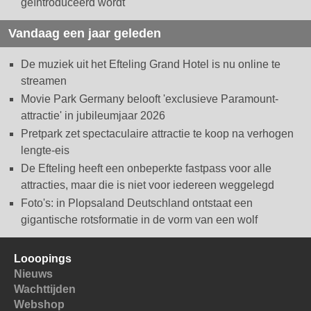
geïntroduceerd wordt
Vandaag een jaar geleden
De muziek uit het Efteling Grand Hotel is nu online te
streamen
Movie Park Germany belooft 'exclusieve Paramount-
attractie' in jubileumjaar 2026
Pretpark zet spectaculaire attractie te koop na verhogen
lengte-eis
De Efteling heeft een onbeperkte fastpass voor alle
attracties, maar die is niet voor iedereen weggelegd
Foto's: in Plopsaland Deutschland ontstaat een
gigantische rotsformatie in de vorm van een wolf
Looopings
Nieuws
Wachttijden
Webshop