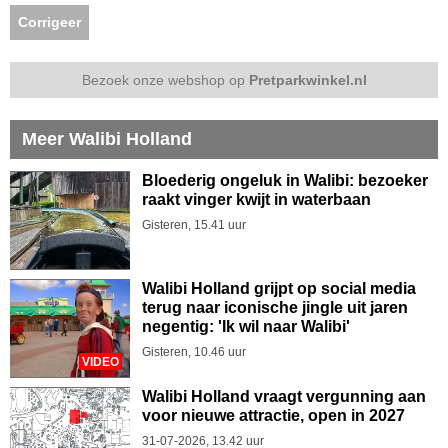
Corrigeer
Bezoek onze webshop op
Pretparkwinkel.nl
Meer Walibi Holland
Bloederig ongeluk in Walibi: bezoeker
raakt vinger kwijt in waterbaan
Gisteren, 15.41 uur
Walibi Holland grijpt op social media
terug naar iconische jingle uit jaren
negentig: 'Ik wil naar Walibi'
Gisteren, 10.46 uur
VIDEO
Walibi Holland vraagt vergunning aan
voor nieuwe attractie, open in 2027
31-07-2026, 13.42 uur