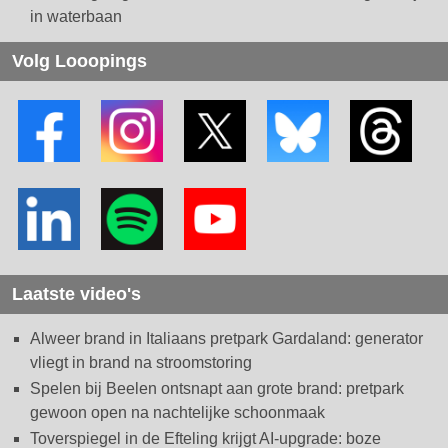
in waterbaan
Volg Looopings
Laatste video's
Alweer brand in Italiaans pretpark Gardaland: generator
vliegt in brand na stroomstoring
Spelen bij Beelen ontsnapt aan grote brand: pretpark
gewoon open na nachtelijke schoonmaak
Toverspiegel in de Efteling krijgt AI-upgrade: boze