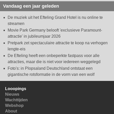
Vandaag een jaar geleden
De muziek uit het Efteling Grand Hotel is nu online te
streamen
Movie Park Germany belooft 'exclusieve Paramount-
attractie' in jubileumjaar 2026
Pretpark zet spectaculaire attractie te koop na verhogen
lengte-eis
De Efteling heeft een onbeperkte fastpass voor alle
attracties, maar die is niet voor iedereen weggelegd
Foto's: in Plopsaland Deutschland ontstaat een
gigantische rotsformatie in de vorm van een wolf
Looopings
Nieuws
Wachttijden
Webshop
About