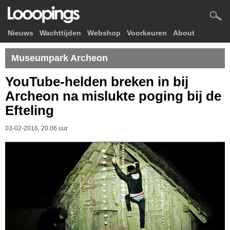
Nieuws
Wachttijden
Webshop
Voorkeuren
About
Museumpark Archeon
YouTube-helden breken in bij
Archeon na mislukte poging bij de
Efteling
03-02-2016, 20.06 uur