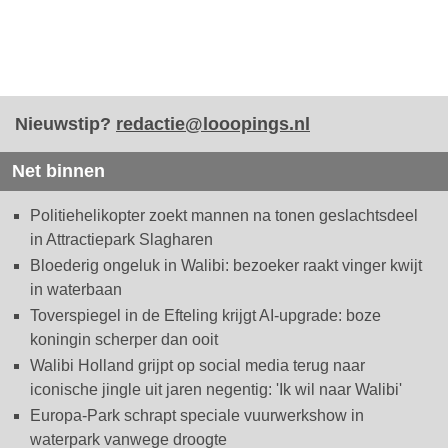
Nieuwstip?
redactie@looopings.nl
Net binnen
Politiehelikopter zoekt mannen na tonen geslachtsdeel
in Attractiepark Slagharen
Bloederig ongeluk in Walibi: bezoeker raakt vinger kwijt
in waterbaan
Toverspiegel in de Efteling krijgt AI-upgrade: boze
koningin scherper dan ooit
Walibi Holland grijpt op social media terug naar
iconische jingle uit jaren negentig: 'Ik wil naar Walibi'
Europa-Park schrapt speciale vuurwerkshow in
waterpark vanwege droogte