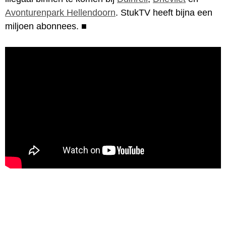
Avonturenpark Hellendoorn
. StukTV heeft bijna een
miljoen abonnees.
■