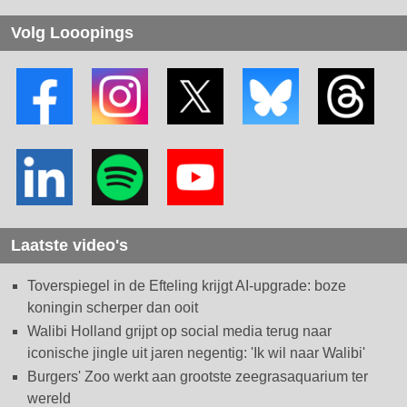
Volg Looopings
Laatste video's
Toverspiegel in de Efteling krijgt AI-upgrade: boze
koningin scherper dan ooit
Walibi Holland grijpt op social media terug naar
iconische jingle uit jaren negentig: 'Ik wil naar Walibi'
Burgers' Zoo werkt aan grootste zeegrasaquarium ter
wereld