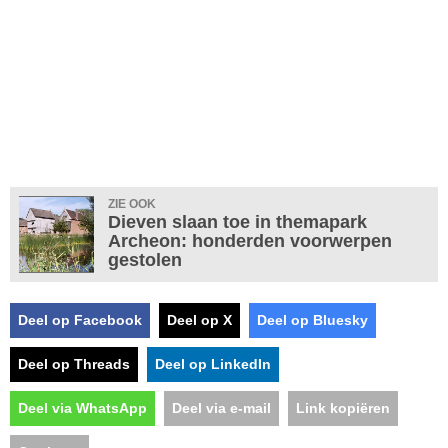
ZIE OOK
Dieven slaan toe in themapark
Archeon: honderden voorwerpen
gestolen
Deel op Facebook
Deel op X
Deel op Bluesky
Deel op Threads
Deel op LinkedIn
Deel via WhatsApp
Deel via e-mail
Link kopiëren