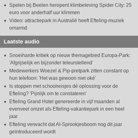
Spelen bij Beelen heropent klimbeleving Spider City: 25
euro voor anderhalf uur klimmen
Video: attractiepark in Australië heeft Efteling-muziek
omarmd
Laatste audio
Snoeiharde kritiek op nieuw themagebied Europa-Park:
'Afgrijselijk en bijzonder teleurstellend'
Medewerkers Woezel & Pip-pretpark zitten constant op
hun telefoon: 'Het was gewoon niet oké'
Is stoppen met schoolreisjes dé oplossing voor de
Efteling? 'Pijnlijk om te constateren'
Efteling Grand Hotel genereerde in vijf maanden al
evenveel omzet als Efteling-vakantiepark in een heel
jaar
Efteling verwacht dat AI-Sprookjesboom nog dit jaar
geïntroduceerd wordt