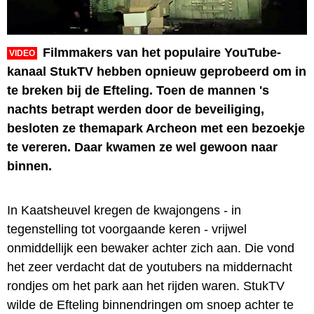
Filmmakers van het populaire YouTube-
VIDEO
kanaal StukTV hebben opnieuw geprobeerd om in
te breken bij de Efteling. Toen de mannen 's
nachts betrapt werden door de beveiliging,
besloten ze themapark Archeon met een bezoekje
te vereren. Daar kwamen ze wel gewoon naar
binnen.
In Kaatsheuvel kregen de kwajongens - in
tegenstelling tot voorgaande keren - vrijwel
onmiddellijk een bewaker achter zich aan. Die vond
het zeer verdacht dat de youtubers na middernacht
rondjes om het park aan het rijden waren. StukTV
wilde de Efteling binnendringen om snoep achter te