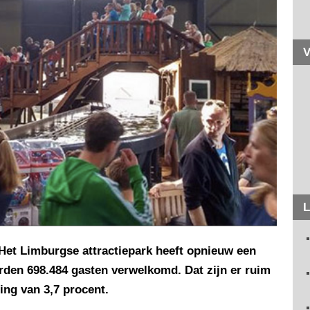
V
L
 Het Limburgse attractiepark heeft opnieuw een
rden 698.484 gasten verwelkomd. Dat zijn er ruim
ging van 3,7 procent.