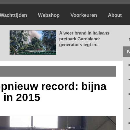
Wachttijden
Webshop
Voorkeuren
About
Alweer brand in Italiaans
pretpark Gardaland:
generator vliegt in...
N
opnieuw record: bijna
 in 2015