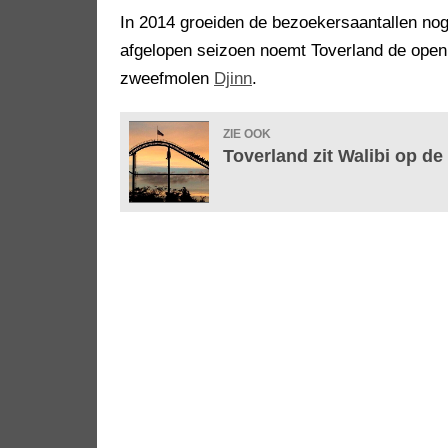
In 2014 groeiden de bezoekersaantallen nog
afgelopen seizoen noemt Toverland de ope
zweefmolen
Djinn
.
ZIE OOK
Toverland zit Walibi op de