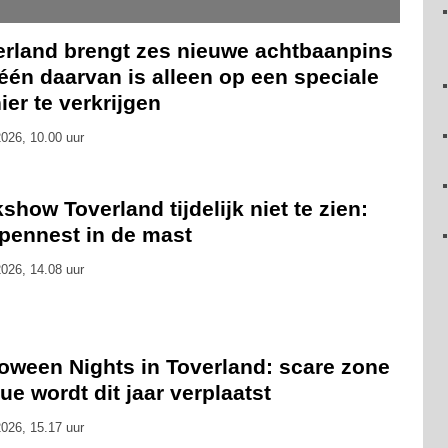
erland brengt zes nieuwe achtbaanpins
 één daarvan is alleen op een speciale
er te verkrijgen
026, 10.00 uur
show Toverland tijdelijk niet te zien:
pennest in de mast
026, 14.08 uur
loween Nights in Toverland: scare zone
ue wordt dit jaar verplaatst
026, 15.17 uur