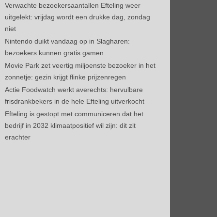
Verwachte bezoekersaantallen Efteling weer
uitgelekt: vrijdag wordt een drukke dag, zondag
niet
Nintendo duikt vandaag op in Slagharen:
bezoekers kunnen gratis gamen
Movie Park zet veertig miljoenste bezoeker in het
zonnetje: gezin krijgt flinke prijzenregen
Actie Foodwatch werkt averechts: hervulbare
frisdrankbekers in de hele Efteling uitverkocht
Efteling is gestopt met communiceren dat het
bedrijf in 2032 klimaatpositief wil zijn: dit zit
erachter