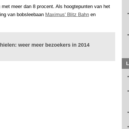
 met meer dan 8 procent. Als hoogtepunten van het
ning van bobsleebaan
Maximus' Blitz Bahn
en
 hielen: weer meer bezoekers in 2014
L