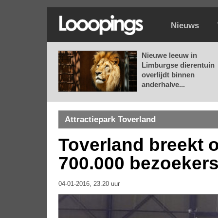
Nieuws
Nieuwe leeuw in
Limburgse dierentuin
overlijdt binnen
anderhalve...
Attractiepark Toverland
Toverland breekt 
700.000 bezoekers
04-01-2016, 23.20 uur