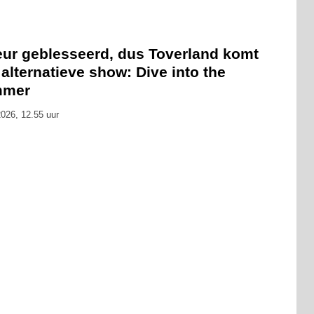
eur geblesseerd, dus Toverland komt
alternatieve show: Dive into the
mmer
026, 12.55 uur