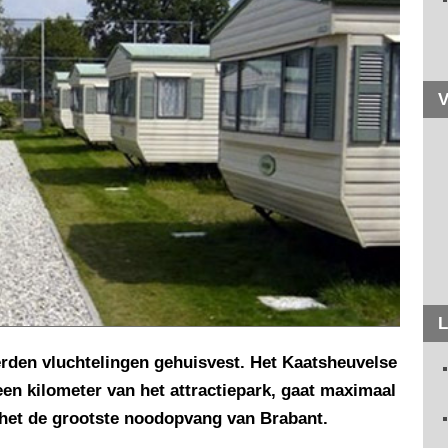
V
L
erden vluchtelingen gehuisvest. Het Kaatsheuvelse
n kilometer van het attractiepark, gaat maximaal
het de grootste noodopvang van Brabant.