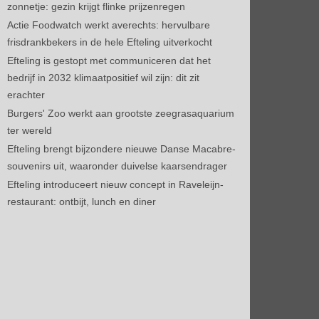
zonnetje: gezin krijgt flinke prijzenregen
Actie Foodwatch werkt averechts: hervulbare
frisdrankbekers in de hele Efteling uitverkocht
Efteling is gestopt met communiceren dat het
bedrijf in 2032 klimaatpositief wil zijn: dit zit
erachter
Burgers' Zoo werkt aan grootste zeegrasaquarium
ter wereld
Efteling brengt bijzondere nieuwe Danse Macabre-
souvenirs uit, waaronder duivelse kaarsendrager
Efteling introduceert nieuw concept in Raveleijn-
restaurant: ontbijt, lunch en diner