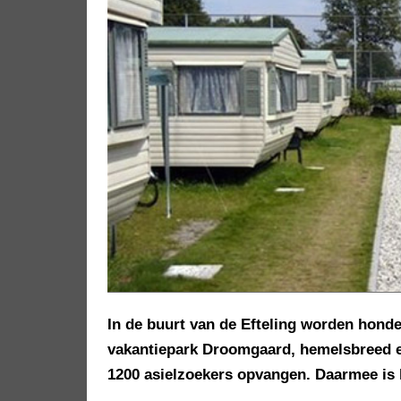
In de buurt van de Efteling worden hond
vakantiepark Droomgaard, hemelsbreed ee
1200 asielzoekers opvangen. Daarmee is 