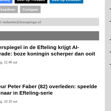
 kopiëren
Corrigeer
il
redactie@looopings.nl
rspiegel in de Efteling krijgt AI-
rade: boze koningin scherper dan ooit
g, 12.48 uur
ur Peter Faber (82) overleden: speelde
naar in Efteling-serie
g, 10.10 uur