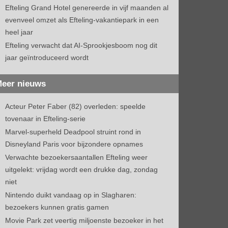
Efteling Grand Hotel genereerde in vijf maanden al
evenveel omzet als Efteling-vakantiepark in een
heel jaar
Efteling verwacht dat AI-Sprookjesboom nog dit
jaar geïntroduceerd wordt
eer nieuws
Acteur Peter Faber (82) overleden: speelde
tovenaar in Efteling-serie
Marvel-superheld Deadpool struint rond in
Disneyland Paris voor bijzondere opnames
Verwachte bezoekersaantallen Efteling weer
uitgelekt: vrijdag wordt een drukke dag, zondag
niet
Nintendo duikt vandaag op in Slagharen:
bezoekers kunnen gratis gamen
Movie Park zet veertig miljoenste bezoeker in het