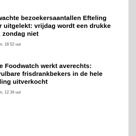
wachte bezoekersaantallen Efteling
 uitgelekt: vrijdag wordt een drukke
, zondag niet
n, 18.52 uur
ie Foodwatch werkt averechts:
ulbare frisdrankbekers in de hele
ling uitverkocht
n, 12.34 uur