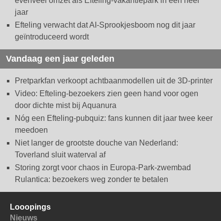
evenveel omzet als Efteling-vakantiepark in een heel
jaar
Efteling verwacht dat AI-Sprookjesboom nog dit jaar
geïntroduceerd wordt
Vandaag een jaar geleden
Pretparkfan verkoopt achtbaanmodellen uit de 3D-printer
Video: Efteling-bezoekers zien geen hand voor ogen
door dichte mist bij Aquanura
Nóg een Efteling-pubquiz: fans kunnen dit jaar twee keer
meedoen
Niet langer de grootste douche van Nederland:
Toverland sluit waterval af
Storing zorgt voor chaos in Europa-Park-zwembad
Rulantica: bezoekers weg zonder te betalen
Looopings
Nieuws