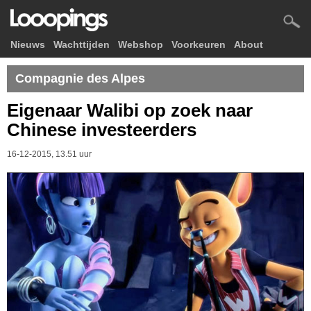
Nieuws
Wachttijden
Webshop
Voorkeuren
About
Compagnie des Alpes
Eigenaar Walibi op zoek naar
Chinese investeerders
16-12-2015, 13.51 uur