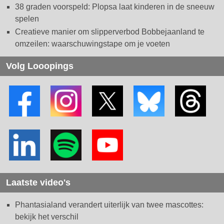
38 graden voorspeld: Plopsa laat kinderen in de sneeuw
spelen
Creatieve manier om slipperverbod Bobbejaanland te
omzeilen: waarschuwingstape om je voeten
Volg Looopings
Laatste video's
Phantasialand verandert uiterlijk van twee mascottes:
bekijk het verschil