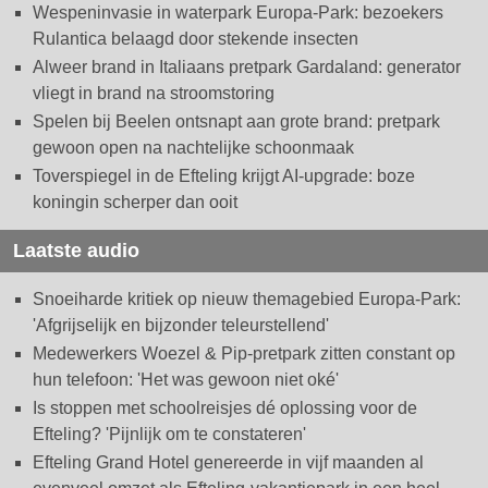
Wespeninvasie in waterpark Europa-Park: bezoekers
Rulantica belaagd door stekende insecten
Alweer brand in Italiaans pretpark Gardaland: generator
vliegt in brand na stroomstoring
Spelen bij Beelen ontsnapt aan grote brand: pretpark
gewoon open na nachtelijke schoonmaak
Toverspiegel in de Efteling krijgt AI-upgrade: boze
koningin scherper dan ooit
Laatste audio
Snoeiharde kritiek op nieuw themagebied Europa-Park:
'Afgrijselijk en bijzonder teleurstellend'
Medewerkers Woezel & Pip-pretpark zitten constant op
hun telefoon: 'Het was gewoon niet oké'
Is stoppen met schoolreisjes dé oplossing voor de
Efteling? 'Pijnlijk om te constateren'
Efteling Grand Hotel genereerde in vijf maanden al