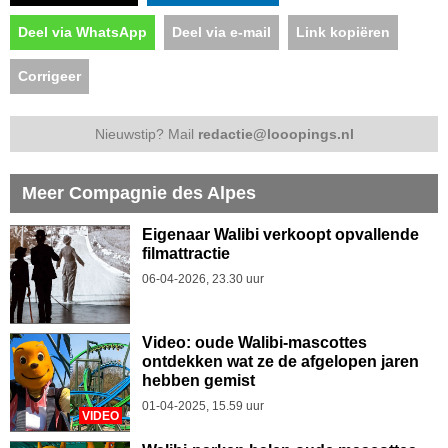
Deel via WhatsApp
Deel via e-mail
Link kopiëren
Corrigeer
Nieuwstip? Mail
redactie@looopings.nl
Meer Compagnie des Alpes
Eigenaar Walibi verkoopt opvallende
filmattractie
06-04-2026, 23.30 uur
Video: oude Walibi-mascottes
ontdekken wat ze de afgelopen jaren
hebben gemist
01-04-2025, 15.59 uur
VIDEO