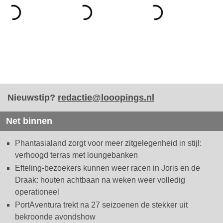
Nieuwstip?
redactie@looopings.nl
Net binnen
Phantasialand zorgt voor meer zitgelegenheid in stijl:
verhoogd terras met loungebanken
Efteling-bezoekers kunnen weer racen in Joris en de
Draak: houten achtbaan na weken weer volledig
operationeel
PortAventura trekt na 27 seizoenen de stekker uit
bekroonde avondshow