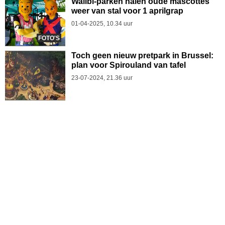
Walibi-parken halen oude mascottes
weer van stal voor 1 aprilgrap
01-04-2025, 10.34 uur
FOTO'S
Toch geen nieuw pretpark in Brussel:
plan voor Spirouland van tafel
23-07-2024, 21.36 uur