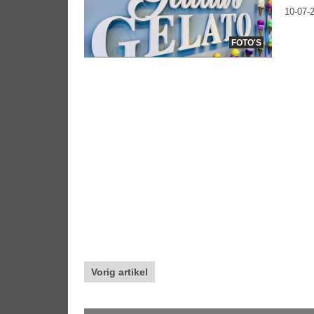
10-07-2
FOTO'S
Vorig artikel