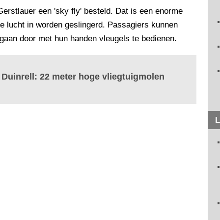
 Gerstlauer een 'sky fly' besteld. Dat is een enorme
e lucht in worden geslingerd. Passagiers kunnen
op gaan door met hun handen vleugels te bedienen.
n Duinrell: 22 meter hoge vliegtuigmolen
L