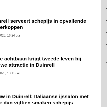
rell serveert schepijs in opvallende
kerkoppen
026, 16.24 uur
 achtbaan krijgt tweede leven bij
we attractie in Duinrell
026, 13.11 uur
w in Duinrell: Italiaanse ijssalon met
r dan vijftien smaken schepijs