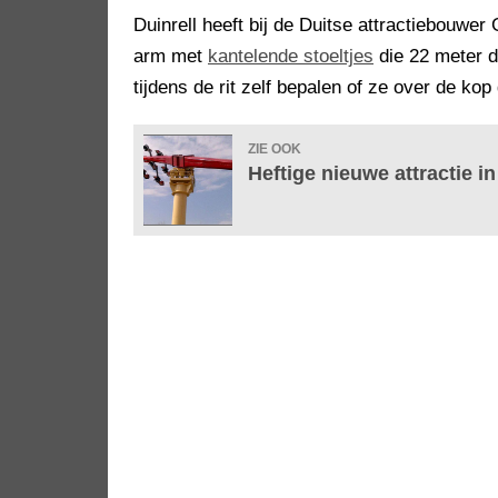
Duinrell heeft bij de Duitse attractiebouwer
arm met
kantelende stoeltjes
die 22 meter d
tijdens de rit zelf bepalen of ze over de k
ZIE OOK
Heftige nieuwe attractie i