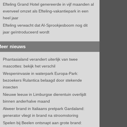
Efteling Grand Hotel genereerde in vijf maanden al
evenveel omzet als Efteling-vakantiepark in een
heel jaar
Efteling verwacht dat AI-Sprookjesboom nog dit
jaar geïntroduceerd wordt
eer nieuws
Phantasialand verandert uiterlijk van twee
mascottes: bekijk het verschil
Wespeninvasie in waterpark Europa-Park:
bezoekers Rulantica belaagd door stekende
insecten
Nieuwe leeuw in Limburgse dierentuin overlijdt
binnen anderhalve maand
Alweer brand in Italiaans pretpark Gardaland:
generator vliegt in brand na stroomstoring
Spelen bij Beelen ontsnapt aan grote brand: