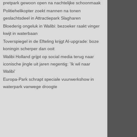
pretpark gewoon open na nachtelijke schoonmaak
Politiehelikopter zoekt mannen na tonen
geslachtsdeel in Attractiepark Slagharen
Bloederig ongeluk in Walibi: bezoeker raakt vinger
kwijt in waterbaan
Toverspiegel in de Efteling krijgt AI-upgrade: boze
koningin scherper dan ooit
Walibi Holland grijpt op social media terug naar
iconische jingle uit jaren negentig: 'Ik wil naar
Walibi'
Europa-Park schrapt speciale vuurwerkshow in
waterpark vanwege droogte