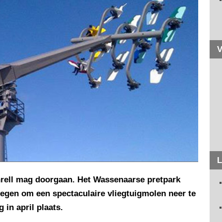
V
L
nrell mag doorgaan. Het Wassenaarse pretpark
gen om een spectaculaire vliegtuigmolen neer te
 in april plaats.