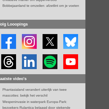
Bobbejaanland te omzeilen: afzetlint om je voeten
olg Looopings
aatste video's
Phantasialand verandert uiterlijk van twee
mascottes: bekijk het verschil
Wespeninvasie in waterpark Europa-Park:
bezoekers Rulantica belaagd door stekende