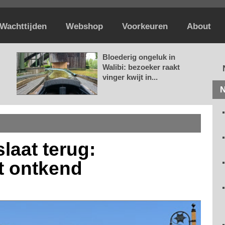
Wachttijden
Webshop
Voorkeuren
About
Bloederig ongeluk in
Walibi: bezoeker raakt
vinger kwijt in...
N
laat terug:
t ontkend