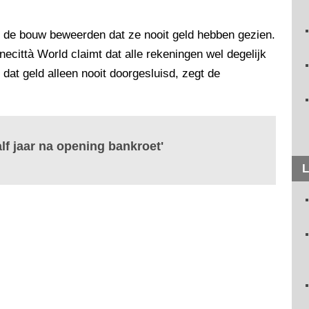
 de bouw beweerden dat ze nooit geld hebben gezien.
ecittà World claimt dat alle rekeningen wel degelijk
dat geld alleen nooit doorgesluisd, zegt de
alf jaar na opening bankroet'
L