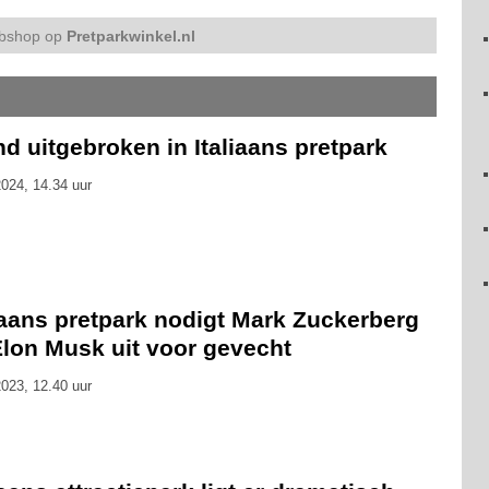
bshop op
Pretparkwinkel.nl
d uitgebroken in Italiaans pretpark
024, 14.34 uur
iaans pretpark nodigt Mark Zuckerberg
Elon Musk uit voor gevecht
023, 12.40 uur