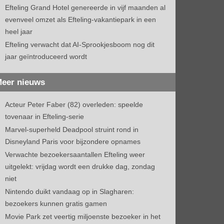
Efteling Grand Hotel genereerde in vijf maanden al
evenveel omzet als Efteling-vakantiepark in een
heel jaar
Efteling verwacht dat AI-Sprookjesboom nog dit
jaar geïntroduceerd wordt
eer nieuws
Acteur Peter Faber (82) overleden: speelde
tovenaar in Efteling-serie
Marvel-superheld Deadpool struint rond in
Disneyland Paris voor bijzondere opnames
Verwachte bezoekersaantallen Efteling weer
uitgelekt: vrijdag wordt een drukke dag, zondag
niet
Nintendo duikt vandaag op in Slagharen:
bezoekers kunnen gratis gamen
Movie Park zet veertig miljoenste bezoeker in het