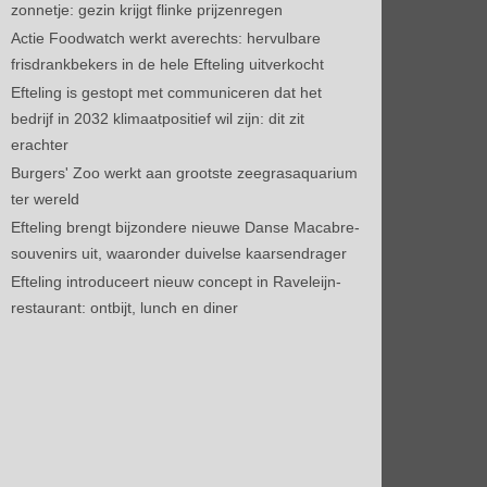
zonnetje: gezin krijgt flinke prijzenregen
Actie Foodwatch werkt averechts: hervulbare
frisdrankbekers in de hele Efteling uitverkocht
Efteling is gestopt met communiceren dat het
bedrijf in 2032 klimaatpositief wil zijn: dit zit
erachter
Burgers' Zoo werkt aan grootste zeegrasaquarium
ter wereld
Efteling brengt bijzondere nieuwe Danse Macabre-
souvenirs uit, waaronder duivelse kaarsendrager
Efteling introduceert nieuw concept in Raveleijn-
restaurant: ontbijt, lunch en diner