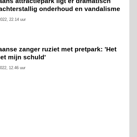
iaans attractiepark ligt er dramatisch
 achterstallig onderhoud en vandalisme
022, 22.14 uur
iaanse zanger ruziet met pretpark: 'Het
iet mijn schuld'
022, 12.46 uur