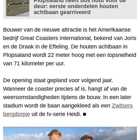
Plopsaland heeft bos hout voor de
deur: eerste onderdelen houten
achtbaan gearriveerd
Bouwer van de nieuwe attractie is het Amerikaanse
bedrijf Great Coasters International, bekend van Joris
en de Draak in de Efteling. De houten achtbaan in
Plopsaland wordt 22 meter hoog met een topsnelheid
van 71 kilometer per uur.
De opening staat gepland voor volgend jaar.
Wanneer de coaster precies af is, hangt af van de
weersomstandigheden tijdens de bouw. In een later
stadium wordt de baan aangekleed als een
Zwitsers
bergdorpje
uit de tv-serie Heidi.
■