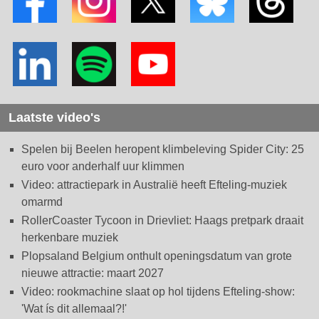
Laatste video's
Spelen bij Beelen heropent klimbeleving Spider City: 25
euro voor anderhalf uur klimmen
Video: attractiepark in Australië heeft Efteling-muziek
omarmd
RollerCoaster Tycoon in Drievliet: Haags pretpark draait
herkenbare muziek
Plopsaland Belgium onthult openingsdatum van grote
nieuwe attractie: maart 2027
Video: rookmachine slaat op hol tijdens Efteling-show:
'Wat ís dit allemaal?!'