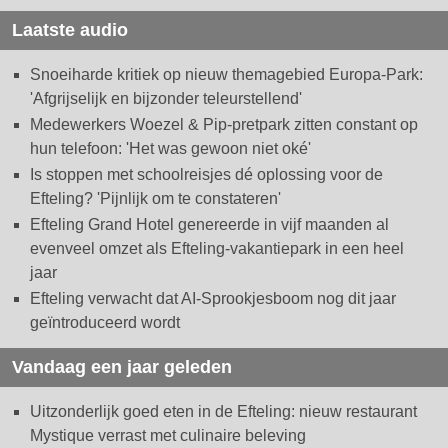
Laatste audio
Snoeiharde kritiek op nieuw themagebied Europa-Park:
'Afgrijselijk en bijzonder teleurstellend'
Medewerkers Woezel & Pip-pretpark zitten constant op
hun telefoon: 'Het was gewoon niet oké'
Is stoppen met schoolreisjes dé oplossing voor de
Efteling? 'Pijnlijk om te constateren'
Efteling Grand Hotel genereerde in vijf maanden al
evenveel omzet als Efteling-vakantiepark in een heel
jaar
Efteling verwacht dat AI-Sprookjesboom nog dit jaar
geïntroduceerd wordt
Vandaag een jaar geleden
Uitzonderlijk goed eten in de Efteling: nieuw restaurant
Mystique verrast met culinaire beleving