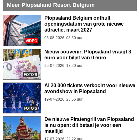
Meer Plopsaland Resort Belgium
Plopsaland Belgium onthult
openingsdatum van grote nieuwe
attractie: maart 2027
03-08-2026, 08.30 uur
VIDEO
Nieuw souvenir: Plopsaland vraagt 3
euro voor biljet van 0 euro
25-07-2026, 17.20 uur
FOTO'S
Al 20.000 tickets verkocht voor nieuwe
avondshow in Plopsaland
19-07-2026, 23.55 uur
FOTO'S
De nieuwe Piratengrill van Plopsaland
is nu open: dit betaal je voor een
maaltijd
17-07-2026, 22.22 uur