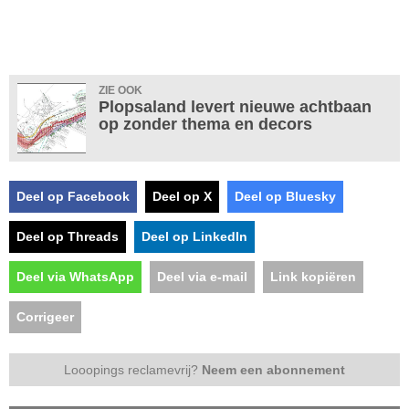
ZIE OOK
Plopsaland levert nieuwe achtbaan
op zonder thema en decors
Deel op Facebook
Deel op X
Deel op Bluesky
Deel op Threads
Deel op LinkedIn
Deel via WhatsApp
Deel via e-mail
Link kopiëren
Corrigeer
Looopings reclamevrij?
Neem een abonnement