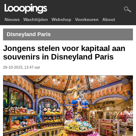
Nieuws
Wachttijden
Webshop
Voorkeuren
About
Disneyland Paris
Jongens stelen voor kapitaal aan
souvenirs in Disneyland Paris
26-10-2015, 13.47 uur