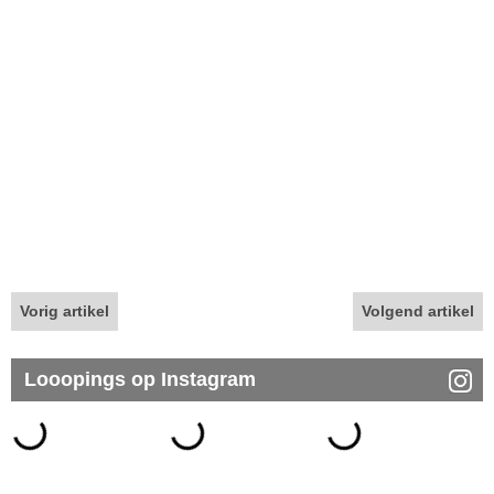
Vorig artikel
Volgend artikel
Looopings op Instagram