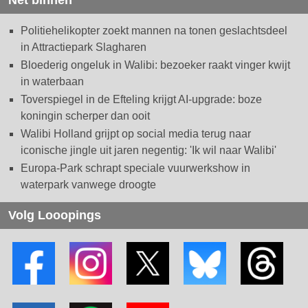
Politiehelikopter zoekt mannen na tonen geslachtsdeel
in Attractiepark Slagharen
Bloederig ongeluk in Walibi: bezoeker raakt vinger kwijt
in waterbaan
Toverspiegel in de Efteling krijgt AI-upgrade: boze
koningin scherper dan ooit
Walibi Holland grijpt op social media terug naar
iconische jingle uit jaren negentig: 'Ik wil naar Walibi'
Europa-Park schrapt speciale vuurwerkshow in
waterpark vanwege droogte
Volg Looopings