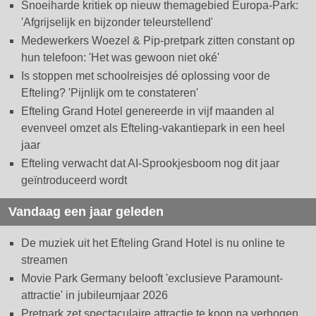
Snoeiharde kritiek op nieuw themagebied Europa-Park:
'Afgrijselijk en bijzonder teleurstellend'
Medewerkers Woezel & Pip-pretpark zitten constant op
hun telefoon: 'Het was gewoon niet oké'
Is stoppen met schoolreisjes dé oplossing voor de
Efteling? 'Pijnlijk om te constateren'
Efteling Grand Hotel genereerde in vijf maanden al
evenveel omzet als Efteling-vakantiepark in een heel
jaar
Efteling verwacht dat AI-Sprookjesboom nog dit jaar
geïntroduceerd wordt
Vandaag een jaar geleden
De muziek uit het Efteling Grand Hotel is nu online te
streamen
Movie Park Germany belooft 'exclusieve Paramount-
attractie' in jubileumjaar 2026
Pretpark zet spectaculaire attractie te koop na verhogen