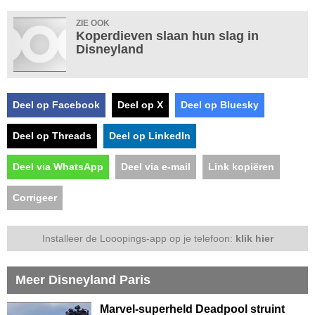
ZIE OOK
Koperdieven slaan hun slag in
Disneyland
Deel op Facebook
Deel op X
Deel op Bluesky
Deel op Threads
Deel op LinkedIn
Deel via WhatsApp
Deel via e-mail
Link kopiëren
Corrigeer
Installeer de Looopings-app op je telefoon:
klik hier
Meer Disneyland Paris
Marvel-superheld Deadpool struint