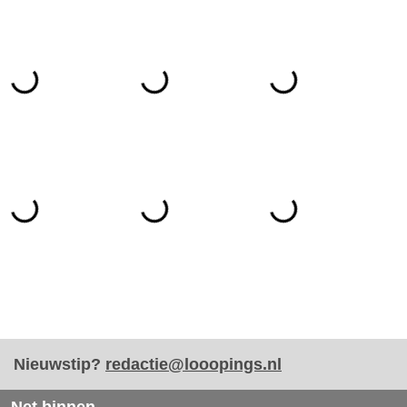
Nieuwstip?
redactie@looopings.nl
Net binnen