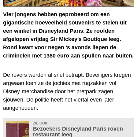
Vier jongens hebben geprobeerd om een
gigantische hoeveelheid souvenirs te stelen uit
een winkel in Disneyland Paris. Ze roofden
afgelopen vrijdag Sir Mickey's Boutique leeg.
Rond kwart voor negen 's avonds liepen de
criminelen met 1380 euro aan spullen naar buiten.
De rovers werden al snel betrapt. Beveiligers kregen
argwaan toen ze de jochies met rugzakken vol
Disney-merchandise door het pretpark zagen
sjouwen. De politie heeft het viertal even later
aangehouden.
ZIE OOK
Bezoekers Disneyland Paris roven
restaurant leeg