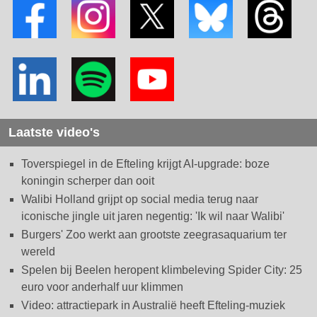
Laatste video's
Toverspiegel in de Efteling krijgt AI-upgrade: boze
koningin scherper dan ooit
Walibi Holland grijpt op social media terug naar
iconische jingle uit jaren negentig: 'Ik wil naar Walibi'
Burgers' Zoo werkt aan grootste zeegrasaquarium ter
wereld
Spelen bij Beelen heropent klimbeleving Spider City: 25
euro voor anderhalf uur klimmen
Video: attractiepark in Australië heeft Efteling-muziek