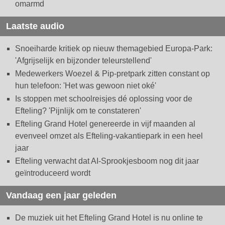
omarmd
Laatste audio
Snoeiharde kritiek op nieuw themagebied Europa-Park:
'Afgrijselijk en bijzonder teleurstellend'
Medewerkers Woezel & Pip-pretpark zitten constant op
hun telefoon: 'Het was gewoon niet oké'
Is stoppen met schoolreisjes dé oplossing voor de
Efteling? 'Pijnlijk om te constateren'
Efteling Grand Hotel genereerde in vijf maanden al
evenveel omzet als Efteling-vakantiepark in een heel
jaar
Efteling verwacht dat AI-Sprookjesboom nog dit jaar
geïntroduceerd wordt
Vandaag een jaar geleden
De muziek uit het Efteling Grand Hotel is nu online te