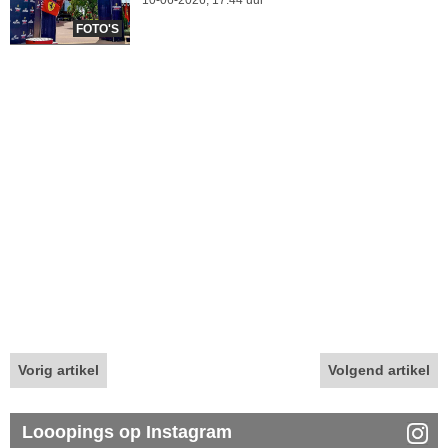
10-06-2026, 17.44 uur
FOTO'S
Vorig artikel
Volgend artikel
Looopings op Instagram