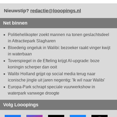
Nieuwstip?
redactie@looopings.nl
Net binnen
Politiehelikopter zoekt mannen na tonen geslachtsdeel
in Attractiepark Slagharen
Bloederig ongeluk in Walibi: bezoeker raakt vinger kwijt
in waterbaan
Toverspiegel in de Efteling krijgt AI-upgrade: boze
koningin scherper dan ooit
Walibi Holland grijpt op social media terug naar
iconische jingle uit jaren negentig: 'Ik wil naar Walibi'
Europa-Park schrapt speciale vuurwerkshow in
waterpark vanwege droogte
Volg Looopings