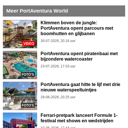
Meer PortAventura World
Klimmen boven de jungle:
PortAventura opent parcours met
boomhutten en glijbanen
30-07-2026, 20.16 uur
VIDEO
PortAventura opent piratenbaai met
bijzondere watercoaster
23-07-2026, 17.03 uur
FOTO'S
PortAventura gaat hitte te lijf met drie
nieuwe waterspeeltuintjes
29-06-2026, 20.25 uur
FOTO'S
Ferrari-pretpark lanceert Formule 1-
festival met shows en wedstrijden