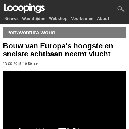
Nieuws
Wachttijden
Webshop
Voorkeuren
About
PortAventura World
Bouw van Europa's hoogste en
snelste achtbaan neemt vlucht
13-09-2015, 19.59 uur