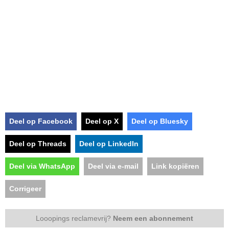
Deel op Facebook
Deel op X
Deel op Bluesky
Deel op Threads
Deel op LinkedIn
Deel via WhatsApp
Deel via e-mail
Link kopiëren
Corrigeer
Looopings reclamevrij?
Neem een abonnement