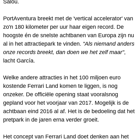
Salou.
PortAventura breekt met de 'vertical accelerator' van
zo'n 180 kilometer per uur haar eigen record. De
hoogste én de snelste achtbanen van Europa zijn nu
al in het attractiepark te vinden.
"Als niemand anders
onze records breekt, dan doen we het zelf maar"
,
lacht García.
Welke andere attracties in het 100 miljoen euro
kostende Ferrari Land komen te liggen, is nog
onzeker. De officiële opening staat vooralsnog
gepland voor het voorjaar van 2017. Mogelijk is de
achtbaan eind 2016 al af. Het is de bedoeling dat het
pretpark in de jaren erna verder groeit.
Het concept van Ferrari Land doet denken aan het