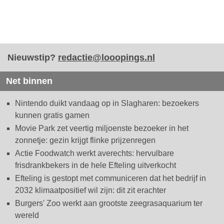
Nieuwstip?
redactie@looopings.nl
Net binnen
Nintendo duikt vandaag op in Slagharen: bezoekers
kunnen gratis gamen
Movie Park zet veertig miljoenste bezoeker in het
zonnetje: gezin krijgt flinke prijzenregen
Actie Foodwatch werkt averechts: hervulbare
frisdrankbekers in de hele Efteling uitverkocht
Efteling is gestopt met communiceren dat het bedrijf in
2032 klimaatpositief wil zijn: dit zit erachter
Burgers' Zoo werkt aan grootste zeegrasaquarium ter
wereld