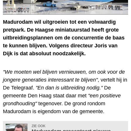
Madurodam wil uitgroeien tot een volwaardig
pretpark. De Haagse miniatuurstad heeft grote
uitbreidingsplannen om de concurrentie de baas
te kunnen blijven. Volgens directeur Joris van
Dijk is dat absoluut noodzakelijk.
"We moeten wel blijven vernieuwen, om ook voor de
jongere generaties interessant te blijven"
, vertelt hij in
De Telegraaf.
"En dan is uitbreiding nodig."
De
gemeente Den Haag staat daar met
"een positieve
grondhouding"
tegenover. De grond rondom
Madurodam is eigendom van de gemeente.
ZIE OOK