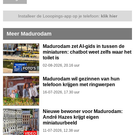
Installeer de Looopings-app op je telefoon:
klik hier
Meer Madurodam
Madurodam zet AI-gids in tussen de
miniaturen: chatbot weet zelfs waar het
toilet is
02-08-2026, 20.16 uur
FOTO'S
Madurodam wil gezinnen van hun
telefoon krijgen met ringwerpen
16-07-2026, 17.30 uur
Nieuwe bewoner voor Madurodam:
André Hazes krijgt eigen
miniatuurbeeld
11-07-2026, 12.38 uur
VIDEO