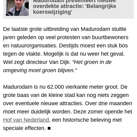
Madurodam presenteert nieuwe
overdekte attractie: 'Belangrijke
koerswijziging'
De laatste grote uitbreiding van Madurodam stuitte
jaren geleden op veel protesten van buurtbewoners
en natuurorganisaties. Destijds moest een stuk bos
tegen de vlakte. Mogelijk is dat nu weer het geval.
Wel zegt directeur Van Dijk:
"Het groen in de
omgeving moet groen blijven."
Madurodam is nu 62.000 vierkante meter groot. De
grote baas van de kleine stad kan nog niets zeggen
over eventuele nieuwe attracties. Over drie maanden
moet meer duidelijk worden. Deze zomer opende het
Hof van Nederland
, een historische beleving met
speciale effecten.
■