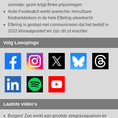
zonnetje: gezin krijgt flinke prijzenregen
Actie Foodwatch werkt averechts: hervulbare
frisdrankbekers in de hele Efteling uitverkocht
Efteling is gestopt met communiceren dat het bedrijf in
2032 klimaatpositief wil zijn: dit zit erachter
Volg Looopings
Laatste video's
Burgers' Zoo werkt aan grootste zeegrasaquarium ter