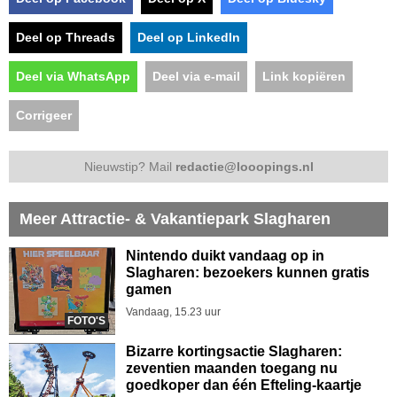
Deel op Threads
Deel op LinkedIn
Deel via WhatsApp
Deel via e-mail
Link kopiëren
Corrigeer
Nieuwstip? Mail
redactie@looopings.nl
Meer Attractie- & Vakantiepark Slagharen
Nintendo duikt vandaag op in
Slagharen: bezoekers kunnen gratis
gamen
Vandaag, 15.23 uur
FOTO'S
Bizarre kortingsactie Slagharen:
zeventien maanden toegang nu
goedkoper dan één Efteling-kaartje