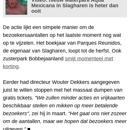
Mexicana in Slagharen is heter dan
ooit
De actie lijkt een simpele manier om de
bezoekersaantallen op het laatste moment nog wat
op te vijzelen. Het boekjaar van Parques Reunidos,
de eigenaar van Slagharen, loopt tot de herfst. Ook
zusterpark Bobbejaanland
smijt momenteel met
korting
.
Eerder had directeur Wouter Dekkers aangegeven
juist te willen stoppen met het massaal dumpen van
gratis tickets.
"We zullen minder acties en vrijkaarten
beschikbaar stellen en mikken op meer betalende
bezoekers"
, zei hij in maart.
"Het gaat ons niet zozeer
om de aantallen, maar we hopen dat bezoekers meer
uitgeven."
■