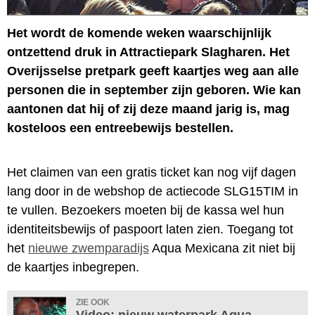
Het wordt de komende weken waarschijnlijk
ontzettend druk in Attractiepark Slagharen. Het
Overijsselse pretpark geeft kaartjes weg aan alle
personen die in september zijn geboren. Wie kan
aantonen dat hij of zij deze maand jarig is, mag
kosteloos een entreebewijs bestellen.
Het claimen van een gratis ticket kan nog vijf dagen
lang door in de webshop de actiecode SLG15TIM in
te vullen. Bezoekers moeten bij de kassa wel hun
identiteitsbewijs of paspoort laten zien. Toegang tot
het
nieuwe zwemparadijs
Aqua Mexicana zit niet bij
de kaartjes inbegrepen.
ZIE OOK
Video: nieuw waterpark Aqua