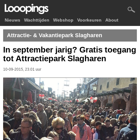
Nieuws
Wachttijden
Webshop
Voorkeuren
About
Attractie- & Vakantiepark Slagharen
In september jarig? Gratis toegang
tot Attractiepark Slagharen
10-09-2015, 23.01 uur