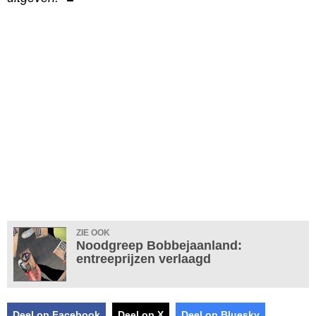
ZIE OOK
Noodgreep Bobbejaanland:
entreeprijzen verlaagd
Deel op Facebook
Deel op X
Deel op Bluesky