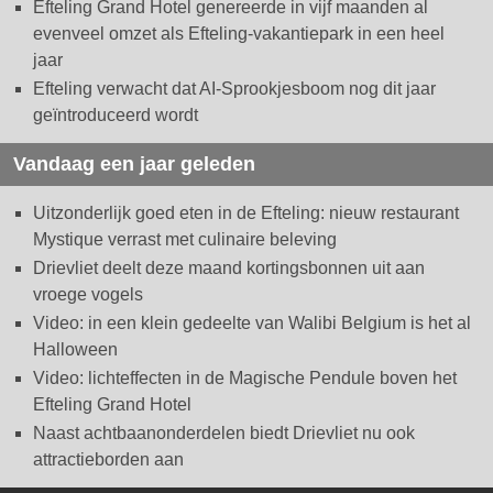
Efteling Grand Hotel genereerde in vijf maanden al
evenveel omzet als Efteling-vakantiepark in een heel
jaar
Efteling verwacht dat AI-Sprookjesboom nog dit jaar
geïntroduceerd wordt
Vandaag een jaar geleden
Uitzonderlijk goed eten in de Efteling: nieuw restaurant
Mystique verrast met culinaire beleving
Drievliet deelt deze maand kortingsbonnen uit aan
vroege vogels
Video: in een klein gedeelte van Walibi Belgium is het al
Halloween
Video: lichteffecten in de Magische Pendule boven het
Efteling Grand Hotel
Naast achtbaanonderdelen biedt Drievliet nu ook
attractieborden aan