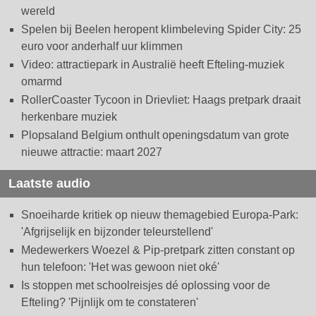
wereld
Spelen bij Beelen heropent klimbeleving Spider City: 25
euro voor anderhalf uur klimmen
Video: attractiepark in Australië heeft Efteling-muziek
omarmd
RollerCoaster Tycoon in Drievliet: Haags pretpark draait
herkenbare muziek
Plopsaland Belgium onthult openingsdatum van grote
nieuwe attractie: maart 2027
Laatste audio
Snoeiharde kritiek op nieuw themagebied Europa-Park:
'Afgrijselijk en bijzonder teleurstellend'
Medewerkers Woezel & Pip-pretpark zitten constant op
hun telefoon: 'Het was gewoon niet oké'
Is stoppen met schoolreisjes dé oplossing voor de
Efteling? 'Pijnlijk om te constateren'