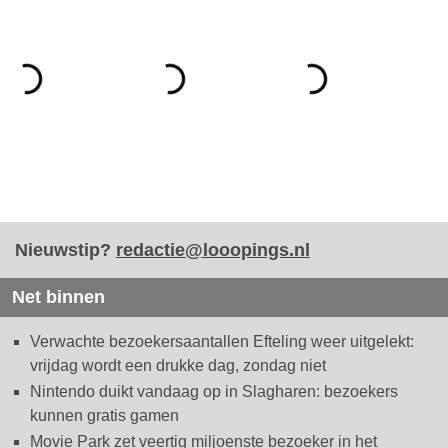
Nieuwstip?
redactie@looopings.nl
Net binnen
Verwachte bezoekersaantallen Efteling weer uitgelekt:
vrijdag wordt een drukke dag, zondag niet
Nintendo duikt vandaag op in Slagharen: bezoekers
kunnen gratis gamen
Movie Park zet veertig miljoenste bezoeker in het