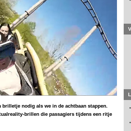
V
L
brilletje nodig als we in de achtbaan stappen.
alreality-brillen die passagiers tijdens een ritje