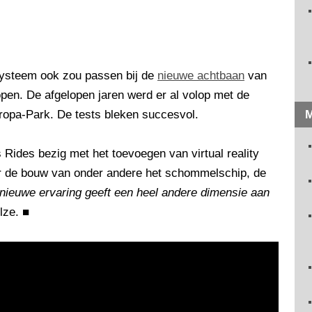
systeem ook zou passen bij de
nieuwe achtbaan
van
open. De afgelopen jaren werd er al volop met de
ropa-Park. De tests bleken succesvol.
M
Rides bezig met het toevoegen van virtual reality
r de bouw van onder andere het schommelschip, de
nieuwe ervaring geeft een heel andere dimensie aan
ulze.
■