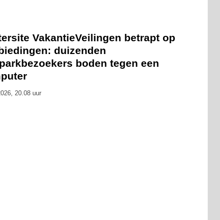
ersite VakantieVeilingen betrapt op
biedingen: duizenden
tparkbezoekers boden tegen een
puter
026, 20.08 uur