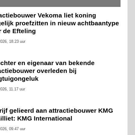
ractiebouwer Vekoma liet koning
lijk proefzitten in nieuw achtbaantype
 de Efteling
026, 18.23 uur
ichter en eigenaar van bekende
actiebouwer overleden bij
egtuigongeluk
026, 11.17 uur
ijf gelieerd aan attractiebouwer KMG
ailliet: KMG International
026, 09.47 uur