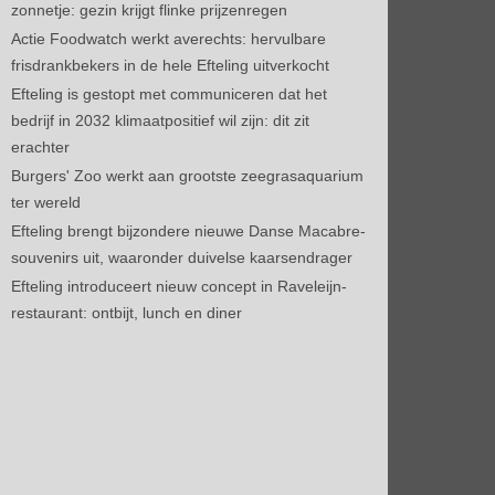
zonnetje: gezin krijgt flinke prijzenregen
Actie Foodwatch werkt averechts: hervulbare
frisdrankbekers in de hele Efteling uitverkocht
Efteling is gestopt met communiceren dat het
bedrijf in 2032 klimaatpositief wil zijn: dit zit
erachter
Burgers' Zoo werkt aan grootste zeegrasaquarium
ter wereld
Efteling brengt bijzondere nieuwe Danse Macabre-
souvenirs uit, waaronder duivelse kaarsendrager
Efteling introduceert nieuw concept in Raveleijn-
restaurant: ontbijt, lunch en diner