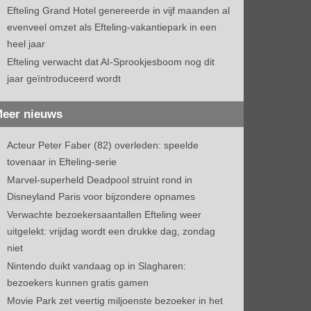
Efteling Grand Hotel genereerde in vijf maanden al
evenveel omzet als Efteling-vakantiepark in een
heel jaar
Efteling verwacht dat AI-Sprookjesboom nog dit
jaar geïntroduceerd wordt
eer nieuws
Acteur Peter Faber (82) overleden: speelde
tovenaar in Efteling-serie
Marvel-superheld Deadpool struint rond in
Disneyland Paris voor bijzondere opnames
Verwachte bezoekersaantallen Efteling weer
uitgelekt: vrijdag wordt een drukke dag, zondag
niet
Nintendo duikt vandaag op in Slagharen:
bezoekers kunnen gratis gamen
Movie Park zet veertig miljoenste bezoeker in het