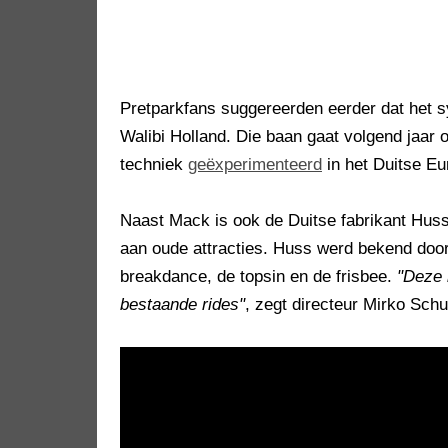
Pretparkfans suggereerden eerder dat het 
Walibi Holland. Die baan gaat volgend jaar 
techniek
geëxperimenteerd
in het Duitse Eu
Naast Mack is ook de Duitse fabrikant Huss 
aan oude attracties. Huss werd bekend doo
breakdance, de topsin en de frisbee.
"Deze 
bestaande rides"
, zegt directeur Mirko Sch