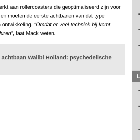
rkt aan rollercoasters die geoptimaliseerd zijn voor
jaren moeten de eerste achtbanen van dat type
n ontwikkeling.
"Omdat er veel techniek bij komt
duren"
, laat Mack weten.
 achtbaan Walibi Holland: psychedelische
L