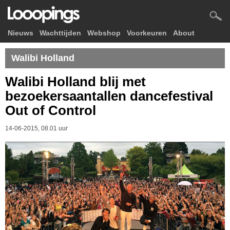
Nieuws
Wachttijden
Webshop
Voorkeuren
About
Walibi Holland
Walibi Holland blij met
bezoekersaantallen dancefestival
Out of Control
14-06-2015, 08.01 uur