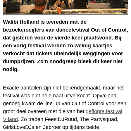
Walibi Holland is tevreden met de
bezoekerscijfers van dancefestival Out of Control,
dat gisteren voor de vierde keer plaatsvond. Bij
een vorig festival werden zo weinig kaartjes
verkocht dat tickets uiteindelijk weggingen voor
dumpprijzen. Zo'n noodgreep bleek dit keer niet
nodig.
Exacte aantallen zijn niet bekendgemaakt, maar het
festival was niet helemaal uitverkocht. Opvallend
genoeg kwam de line-up van Out of Control voor een
groot deel overeen met die van het
geflopte festival
V-land
. Zo traden FeestDJRuud, The Partysquad,
GirlsLoveDJs en Jebroer op tijdens beide