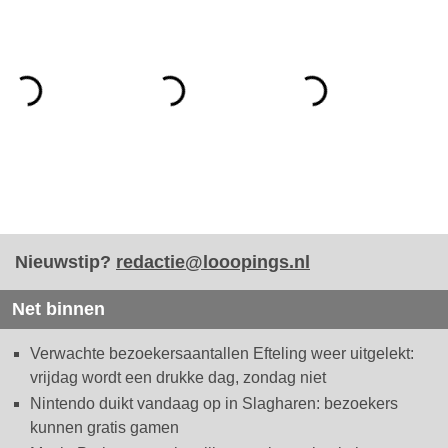
Nieuwstip?
redactie@looopings.nl
Net binnen
Verwachte bezoekersaantallen Efteling weer uitgelekt:
vrijdag wordt een drukke dag, zondag niet
Nintendo duikt vandaag op in Slagharen: bezoekers
kunnen gratis gamen