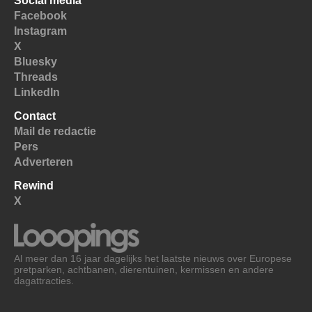
Social media
Facebook
Instagram
X
Bluesky
Threads
LinkedIn
Contact
Mail de redactie
Pers
Adverteren
Rewind
X
Al meer dan 16 jaar dagelijks het laatste nieuws over Europese
pretparken, achtbanen, dierentuinen, kermissen en andere
dagattracties.