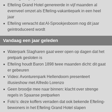
Efteling Grand Hotel genereerde in vijf maanden al
evenveel omzet als Efteling-vakantiepark in een heel
jaar
Efteling verwacht dat AI-Sprookjesboom nog dit jaar
geïntroduceerd wordt
Vandaag een jaar geleden
Waterpark Slagharen gaat weer open op dagen dat het
pretpark gesloten is
Efteling houdt Baron 1898 twee maanden dicht: dit gaat
er gebeuren
Video: Avonturenpark Hellendoorn presenteert
illusieshow met Alfredo Lorenzo
Geen broodje mee naar binnen: klacht over strenge
regels in Spaanse pretparken
Foto's: deze koffers verraden dat ook bekende Efteling-
bewoners in het Efteling Grand Hotel slapen