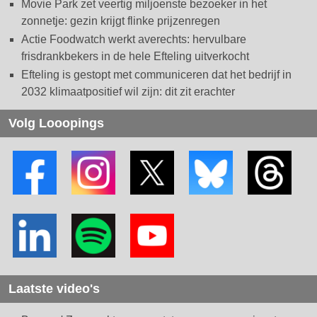
Movie Park zet veertig miljoenste bezoeker in het
zonnetje: gezin krijgt flinke prijzenregen
Actie Foodwatch werkt averechts: hervulbare
frisdrankbekers in de hele Efteling uitverkocht
Efteling is gestopt met communiceren dat het bedrijf in
2032 klimaatpositief wil zijn: dit zit erachter
Volg Looopings
Laatste video's