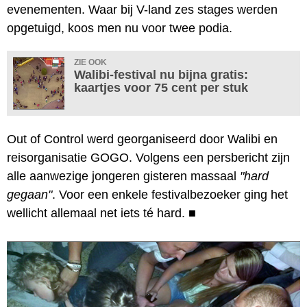
evenementen. Waar bij V-land zes stages werden
opgetuigd, koos men nu voor twee podia.
ZIE OOK
Walibi-festival nu bijna gratis:
kaartjes voor 75 cent per stuk
Out of Control werd georganiseerd door Walibi en
reisorganisatie GOGO. Volgens een persbericht zijn
alle aanwezige jongeren gisteren massaal
"hard
gegaan"
. Voor een enkele festivalbezoeker ging het
wellicht allemaal net iets té hard.
■