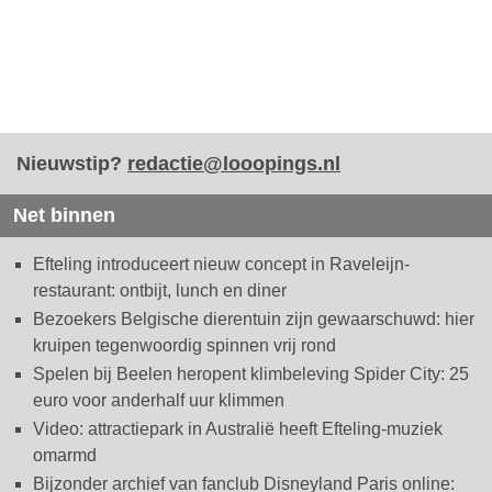
Nieuwstip?
redactie@looopings.nl
Net binnen
Efteling introduceert nieuw concept in Raveleijn-
restaurant: ontbijt, lunch en diner
Bezoekers Belgische dierentuin zijn gewaarschuwd: hier
kruipen tegenwoordig spinnen vrij rond
Spelen bij Beelen heropent klimbeleving Spider City: 25
euro voor anderhalf uur klimmen
Video: attractiepark in Australië heeft Efteling-muziek
omarmd
Bijzonder archief van fanclub Disneyland Paris online: