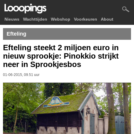
Nieuws
Wachttijden
Webshop
Voorkeuren
About
Efteling
Efteling steekt 2 miljoen euro in
nieuw sprookje: Pinokkio strijkt
neer in Sprookjesbos
01-06-2015, 09.51 uur