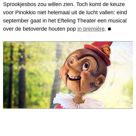
Sprookjesbos zou willen zien. Toch komt de keuze
voor Pinokkio niet helemaal uit de lucht vallen: eind
september gaat in het Efteling Theater een musical
over de betoverde houten pop
in première
.
■