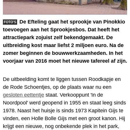
De Efteling gaat het sprookje van Pinokkio
FOTO'S
toevoegen aan het Sprookjesbos. Dat heeft het
attractiepark zojuist zelf bekendgemaakt. De
uitbreiding kost maar liefst 2 miljoen euro. Na de
zomer beginnen de bouwwerkzaamheden. In het
voorjaar van 2016 moet het nieuwe tafereel af zijn.
De uitbeelding komt te liggen tussen Roodkapje en
de Rode Schoentjes, op de plaats waar nu een
gesloten eettentje
staat. Verkooppunt 'In de
Noordpool' werd geopend in 1955 en staat leeg sinds
1978. Naast het huisje is sinds 1973 Kapitein Gijs te
vinden, een Holle Bolle Gijs met een groot kanon. Hij
krijgt een nieuwe, nog onbekende plek in het park,