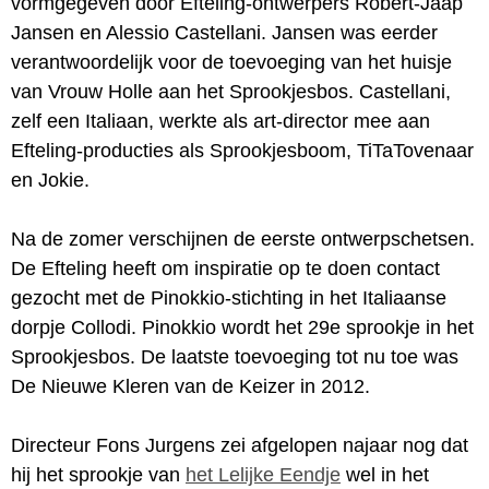
vormgegeven door Efteling-ontwerpers Robert-Jaap
Jansen en Alessio Castellani. Jansen was eerder
verantwoordelijk voor de toevoeging van het huisje
van Vrouw Holle aan het Sprookjesbos. Castellani,
zelf een Italiaan, werkte als art-director mee aan
Efteling-producties als Sprookjesboom, TiTaTovenaar
en Jokie.
Na de zomer verschijnen de eerste ontwerpschetsen.
De Efteling heeft om inspiratie op te doen contact
gezocht met de Pinokkio-stichting in het Italiaanse
dorpje Collodi. Pinokkio wordt het 29e sprookje in het
Sprookjesbos. De laatste toevoeging tot nu toe was
De Nieuwe Kleren van de Keizer in 2012.
Directeur Fons Jurgens zei afgelopen najaar nog dat
hij het sprookje van
het Lelijke Eendje
wel in het