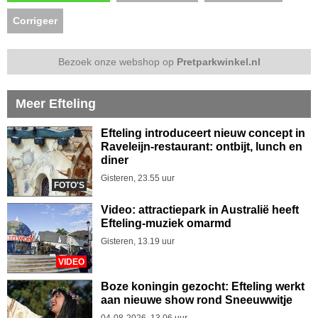
Corrigeer
Bezoek onze webshop op
Pretparkwinkel.nl
Meer Efteling
Efteling introduceert nieuw concept in
Raveleijn-restaurant: ontbijt, lunch en
diner
Gisteren, 23.55 uur
FOTO'S
Video: attractiepark in Australië heeft
Efteling-muziek omarmd
Gisteren, 13.19 uur
VIDEO
Boze koningin gezocht: Efteling werkt
aan nieuwe show rond Sneeuwwitje
04-08-2026, 13.06 uur