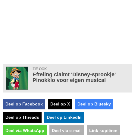
ZIE OOK
Efteling claimt 'Disney-sprookje'
Pinokkio voor eigen musical
Deel op Facebook
Deel op X
Deel op Bluesky
Deel op Threads
Deel op LinkedIn
Deel via WhatsApp
Deel via e-mail
Link kopiëren