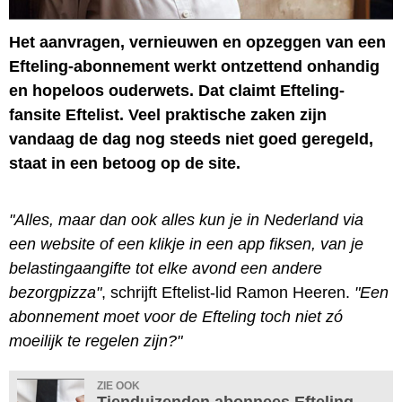
Het aanvragen, vernieuwen en opzeggen van een
Efteling-abonnement werkt ontzettend onhandig
en hopeloos ouderwets. Dat claimt Efteling-
fansite Eftelist. Veel praktische zaken zijn
vandaag de dag nog steeds niet goed geregeld,
staat in een betoog op de site.
"Alles, maar dan ook alles kun je in Nederland via
een website of een klikje in een app fiksen, van je
belastingaangifte tot elke avond een andere
bezorgpizza"
, schrijft Eftelist-lid Ramon Heeren.
"Een
abonnement moet voor de Efteling toch niet zó
moeilijk te regelen zijn?"
ZIE OOK
Tienduizenden abonnees Efteling