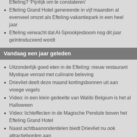
Efteling? 'Pijnlijk om te constateren'
Efteling Grand Hotel genereerde in vijf maanden al
evenveel omzet als Efteling-vakantiepark in een heel
jaar
Efteling verwacht dat AI-Sprookjesboom nog dit jaar
geïntroduceerd wordt
Vandaag een jaar geleden
Uitzonderlijk goed eten in de Efteling: nieuw restaurant
Mystique verrast met culinaire beleving
Drievliet deelt deze maand kortingsbonnen uit aan
vroege vogels
Video: in een klein gedeelte van Walibi Belgium is het al
Halloween
Video: lichteffecten in de Magische Pendule boven het
Efteling Grand Hotel
Naast achtbaanonderdelen biedt Drievliet nu ook
attractieborden aan