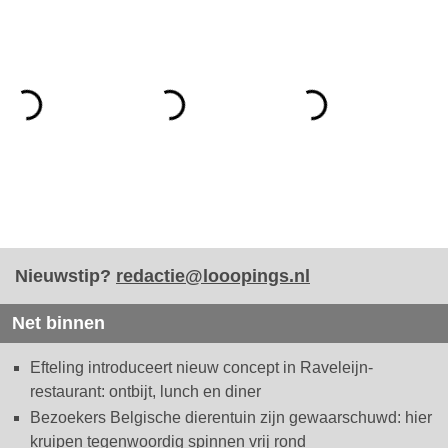
Nieuwstip?
redactie@looopings.nl
Net binnen
Efteling introduceert nieuw concept in Raveleijn-
restaurant: ontbijt, lunch en diner
Bezoekers Belgische dierentuin zijn gewaarschuwd: hier
kruipen tegenwoordig spinnen vrij rond