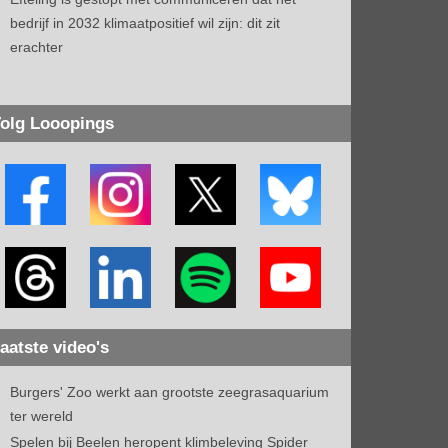
bedrijf in 2032 klimaatpositief wil zijn: dit zit
erachter
olg Looopings
aatste video's
Burgers' Zoo werkt aan grootste zeegrasaquarium
ter wereld
Spelen bij Beelen heropent klimbeleving Spider