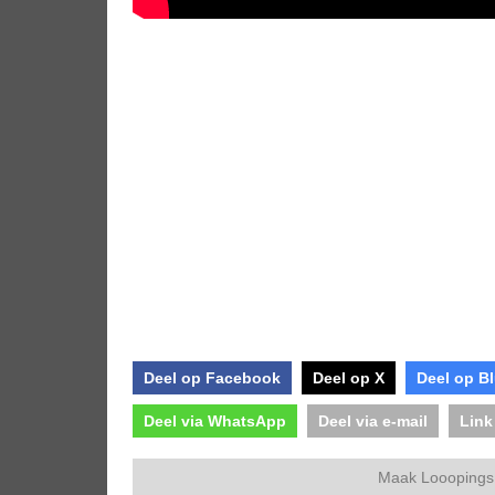
Deel op Facebook
Deel op X
Deel op B
Deel via WhatsApp
Deel via e-mail
Link
Maak Looopings 