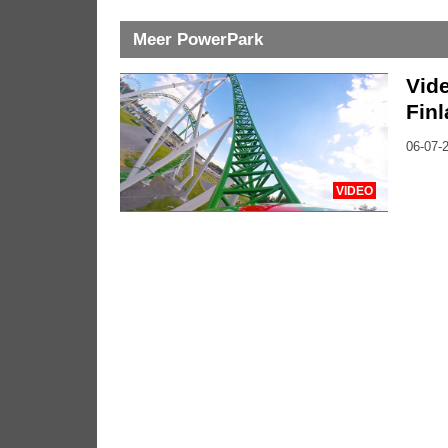
Meer PowerPark
Vid
Fin
06-07-2
VIDEO