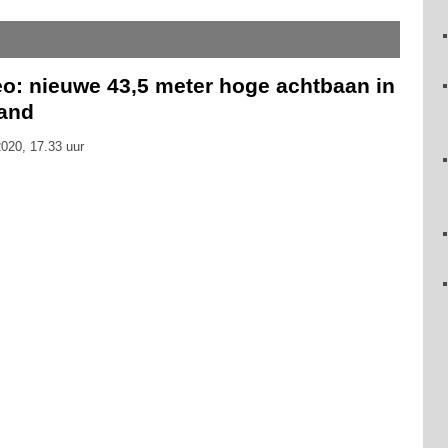
eo: nieuwe 43,5 meter hoge achtbaan in
land
020, 17.33 uur