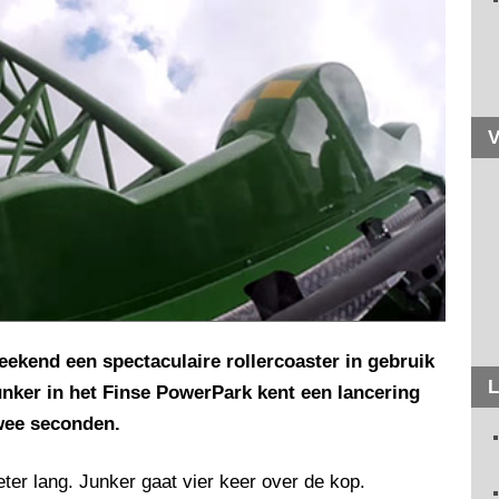
V
weekend een spectaculaire rollercoaster in gebruik
L
ker in het Finse PowerPark kent een lancering
twee seconden.
ter lang. Junker gaat vier keer over de kop.