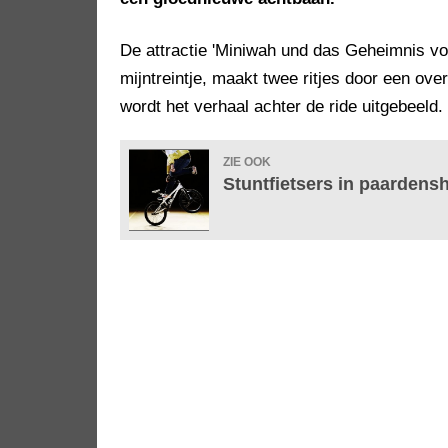
De attractie 'Miniwah und das Geheimnis vo
mijntreintje, maakt twee ritjes door een ove
wordt het verhaal achter de ride uitgebeeld
ZIE OOK
Stuntfietsers in paarden