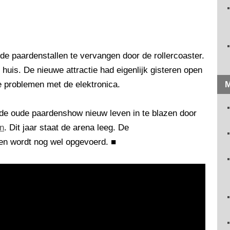
de paardenstallen te vervangen door de rollercoaster.
n huis. De nieuwe attractie had eigenlijk gisteren open
problemen met de elektronica.
M
de oude paardenshow nieuw leven in te blazen door
en
. Dit jaar staat de arena leeg. De
aren wordt nog wel opgevoerd.
■