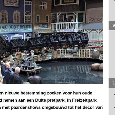
V
L
een nieuwe bestemming zoeken voor hun oude
 nemen aan een Duits pretpark. In Freizeitpark
ena met paardenshows omgebouwd tot het decor van