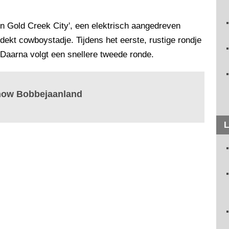
n Gold Creek City', een elektrisch aangedreven
rdekt cowboystadje. Tijdens het eerste, rustige rondje
. Daarna volgt een snellere tweede ronde.
show Bobbejaanland
L