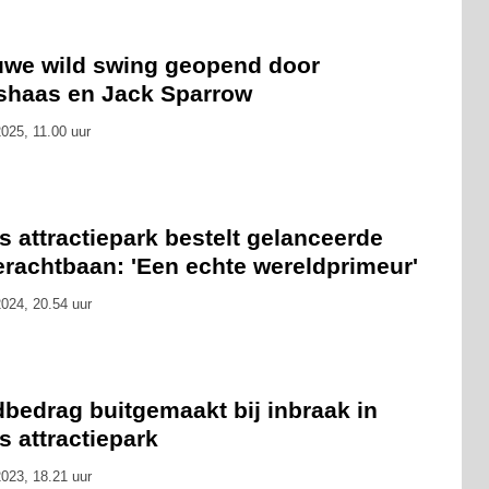
uwe wild swing geopend door
shaas en Jack Sparrow
025, 11.00 uur
s attractiepark bestelt gelanceerde
erachtbaan: 'Een echte wereldprimeur'
024, 20.54 uur
bedrag buitgemaakt bij inbraak in
s attractiepark
023, 18.21 uur