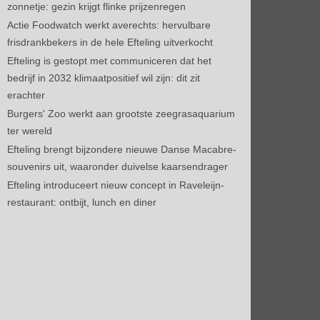
zonnetje: gezin krijgt flinke prijzenregen
Actie Foodwatch werkt averechts: hervulbare
frisdrankbekers in de hele Efteling uitverkocht
Efteling is gestopt met communiceren dat het
bedrijf in 2032 klimaatpositief wil zijn: dit zit
erachter
Burgers' Zoo werkt aan grootste zeegrasaquarium
ter wereld
Efteling brengt bijzondere nieuwe Danse Macabre-
souvenirs uit, waaronder duivelse kaarsendrager
Efteling introduceert nieuw concept in Raveleijn-
restaurant: ontbijt, lunch en diner