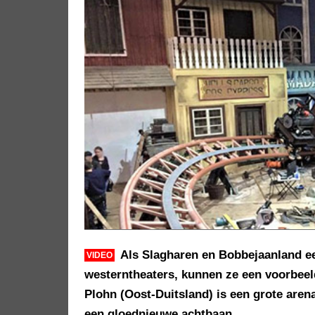
Als Slagharen en Bobbejaanland 
VIDEO
westerntheaters, kunnen ze een voorbeeld
Plohn (Oost-Duitsland) is een grote ar
een gloednieuwe achtbaan.