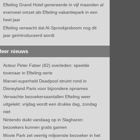
Efteling Grand Hotel genereerde in vijf maanden al
evenveel omzet als Efteling-vakantiepark in een
heel jaar
Efteling verwacht dat AI-Sprookjesboom nog dit
jaar geïntroduceerd wordt
eer nieuws
Acteur Peter Faber (82) overleden: speelde
tovenaar in Efteling-serie
Marvel-superheld Deadpool struint rond in
Disneyland Paris voor bijzondere opnames
Verwachte bezoekersaantallen Efteling weer
uitgelekt: vrijdag wordt een drukke dag, zondag
niet
Nintendo duikt vandaag op in Slagharen:
bezoekers kunnen gratis gamen
Movie Park zet veertig miljoenste bezoeker in het