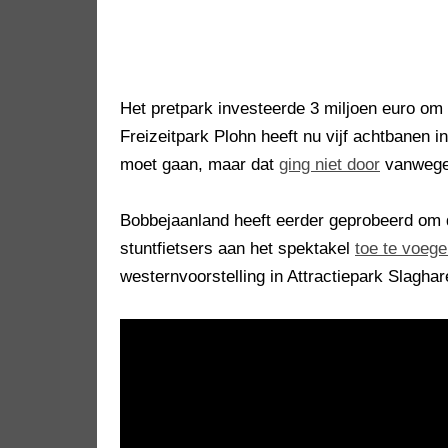
Het pretpark investeerde 3 miljoen euro om 
Freizeitpark Plohn heeft nu vijf achtbanen i
moet gaan, maar dat
ging niet door
vanwege 
Bobbejaanland heeft eerder geprobeerd om 
stuntfietsers aan het spektakel
toe te voeg
westernvoorstelling in Attractiepark Slagh