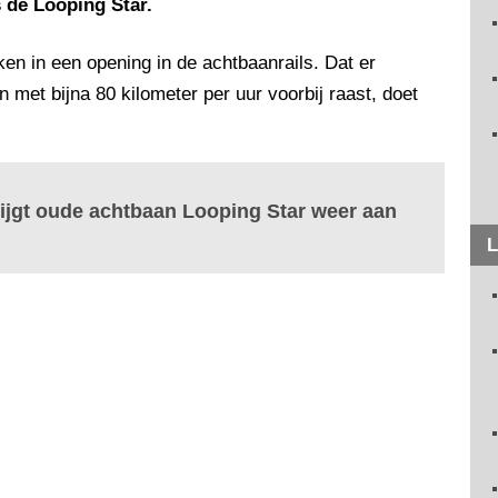
 de Looping Star.
en in een opening in de achtbaanrails. Dat er
 met bijna 80 kilometer per uur voorbij raast, doet
rijgt oude achtbaan Looping Star weer aan
L