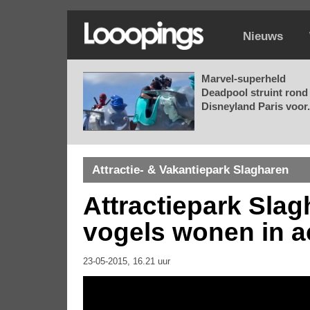
Nieuws
Marvel-superheld
Deadpool struint rond 
Disneyland Paris voor.
Attractie- & Vakantiepark Slagharen
Attractiepark Slag
vogels wonen in a
23-05-2015, 16.21 uur