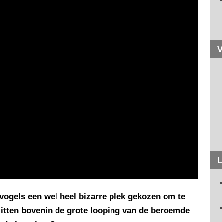
V
L
vogels een wel heel bizarre plek gekozen om te
 zitten bovenin de grote looping van de beroemde