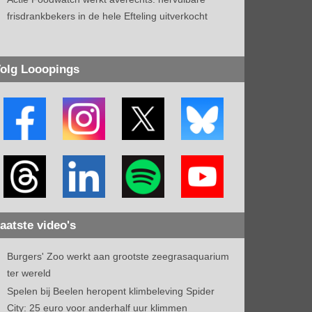
frisdrankbekers in de hele Efteling uitverkocht
olg Looopings
aatste video's
Burgers' Zoo werkt aan grootste zeegrasaquarium
ter wereld
Spelen bij Beelen heropent klimbeleving Spider
City: 25 euro voor anderhalf uur klimmen