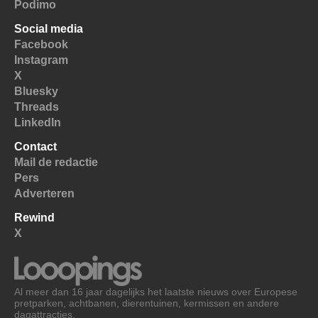
Podimo
Social media
Facebook
Instagram
X
Bluesky
Threads
LinkedIn
Contact
Mail de redactie
Pers
Adverteren
Rewind
X
Al meer dan 16 jaar dagelijks het laatste nieuws over Europese
pretparken, achtbanen, dierentuinen, kermissen en andere
dagattracties.