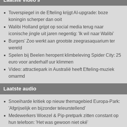
Laatste video's
Toverspiegel in de Efteling krijgt AI-upgrade: boze
koningin scherper dan ooit
Walibi Holland grijpt op social media terug naar
iconische jingle uit jaren negentig: 'Ik wil naar Walibi'
Burgers' Zoo werkt aan grootste zeegrasaquarium ter
wereld
Spelen bij Beelen heropent klimbeleving Spider City: 25
euro voor anderhalf uur klimmen
Video: attractiepark in Australië heeft Efteling-muziek
omarmd
Laatste audio
Snoeiharde kritiek op nieuw themagebied Europa-Park:
'Afgrijselijk en bijzonder teleurstellend'
Medewerkers Woezel & Pip-pretpark zitten constant op
hun telefoon: 'Het was gewoon niet oké'