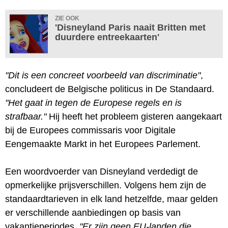
ZIE OOK
'Disneyland Paris naait Britten met
duurdere entreekaarten'
"Dit is een concreet voorbeeld van discriminatie"
,
concludeert de Belgische politicus in De Standaard.
"Het gaat in tegen de Europese regels en is
strafbaar."
Hij heeft het probleem gisteren aangekaart
bij de Europees commissaris voor Digitale
Eengemaakte Markt in het Europees Parlement.
Een woordvoerder van Disneyland verdedigt de
opmerkelijke prijsverschillen. Volgens hem zijn de
standaardtarieven in elk land hetzelfde, maar gelden
er verschillende aanbiedingen op basis van
vakantieperiodes.
"Er zijn geen EU-landen die