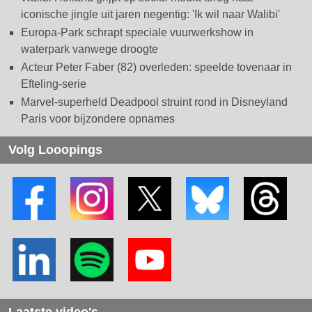
iconische jingle uit jaren negentig: 'Ik wil naar Walibi'
Europa-Park schrapt speciale vuurwerkshow in
waterpark vanwege droogte
Acteur Peter Faber (82) overleden: speelde tovenaar in
Efteling-serie
Marvel-superheld Deadpool struint rond in Disneyland
Paris voor bijzondere opnames
Volg Looopings