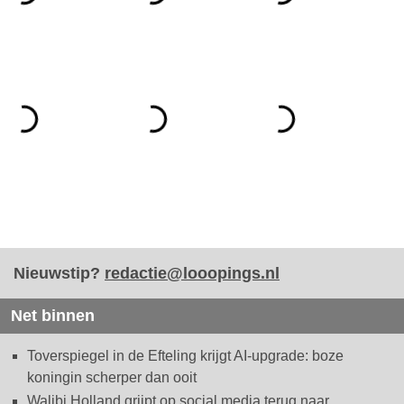
Nieuwstip?
redactie@looopings.nl
Net binnen
Toverspiegel in de Efteling krijgt AI-upgrade: boze
koningin scherper dan ooit
Walibi Holland grijpt op social media terug naar