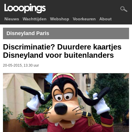
Nieuws
Wachttijden
Webshop
Voorkeuren
About
Disneyland Paris
Discriminatie? Duurdere kaartjes
Disneyland voor buitenlanders
20-05-2015, 13.30 uur