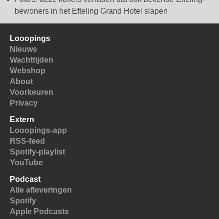
bewoners in het Efteling Grand Hotel slapen
Looopings
Nieuws
Wachttijden
Webshop
About
Voorkeuren
Privacy
Extern
Looopings-app
RSS-feed
Spotify-playlist
YouTube
Podcast
Alle afleveringen
Spotify
Apple Podcasts