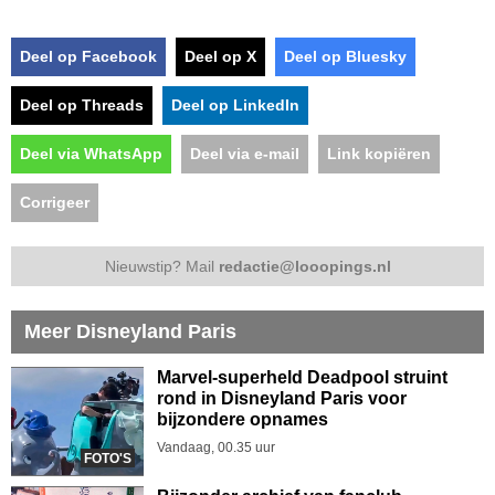
Deel op Facebook
Deel op X
Deel op Bluesky
Deel op Threads
Deel op LinkedIn
Deel via WhatsApp
Deel via e-mail
Link kopiëren
Corrigeer
Nieuwstip? Mail
redactie@looopings.nl
Meer Disneyland Paris
Marvel-superheld Deadpool struint
rond in Disneyland Paris voor
bijzondere opnames
Vandaag, 00.35 uur
FOTO'S