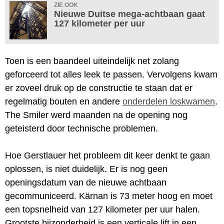
ZIE OOK
Nieuwe Duitse mega-achtbaan gaat
127 kilometer per uur
Toen is een baandeel uiteindelijk net zolang
geforceerd tot alles leek te passen. Vervolgens kwam
er zoveel druk op de constructie te staan dat er
regelmatig bouten en andere
onderdelen loskwamen
.
The Smiler werd maanden na de opening nog
geteisterd door technische problemen.
Hoe Gerstlauer het probleem dit keer denkt te gaan
oplossen, is niet duidelijk. Er is nog geen
openingsdatum van de nieuwe achtbaan
gecommuniceerd. Kärnan is 73 meter hoog en moet
een topsnelheid van 127 kilometer per uur halen.
Grootste bijzonderheid is een verticale lift in een