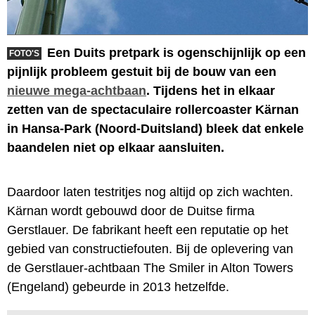
Een Duits pretpark is ogenschijnlijk op een
FOTO'S
pijnlijk probleem gestuit bij de bouw van een
nieuwe mega-achtbaan
. Tijdens het in elkaar
zetten van de spectaculaire rollercoaster Kärnan
in Hansa-Park (Noord-Duitsland) bleek dat enkele
baandelen niet op elkaar aansluiten.
Daardoor laten testritjes nog altijd op zich wachten.
Kärnan wordt gebouwd door de Duitse firma
Gerstlauer. De fabrikant heeft een reputatie op het
gebied van constructiefouten. Bij de oplevering van
de Gerstlauer-achtbaan The Smiler in Alton Towers
(Engeland) gebeurde in 2013 hetzelfde.