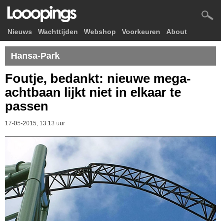
Nieuws
Wachttijden
Webshop
Voorkeuren
About
Hansa-Park
Foutje, bedankt: nieuwe mega-
achtbaan lijkt niet in elkaar te
passen
17-05-2015, 13.13 uur