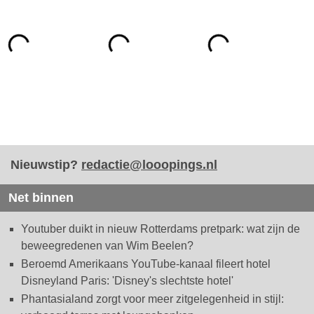
Nieuwstip?
redactie@looopings.nl
Net binnen
Youtuber duikt in nieuw Rotterdams pretpark: wat zijn de
beweegredenen van Wim Beelen?
Beroemd Amerikaans YouTube-kanaal fileert hotel
Disneyland Paris: 'Disney's slechtste hotel'
Phantasialand zorgt voor meer zitgelegenheid in stijl: