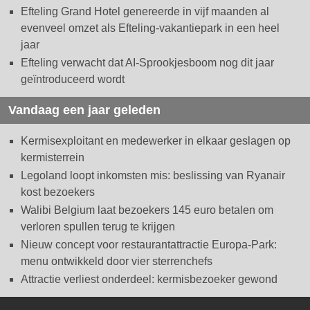
Efteling Grand Hotel genereerde in vijf maanden al
evenveel omzet als Efteling-vakantiepark in een heel
jaar
Efteling verwacht dat AI-Sprookjesboom nog dit jaar
geïntroduceerd wordt
Vandaag een jaar geleden
Kermisexploitant en medewerker in elkaar geslagen op
kermisterrein
Legoland loopt inkomsten mis: beslissing van Ryanair
kost bezoekers
Walibi Belgium laat bezoekers 145 euro betalen om
verloren spullen terug te krijgen
Nieuw concept voor restaurantattractie Europa-Park:
menu ontwikkeld door vier sterrenchefs
Attractie verliest onderdeel: kermisbezoeker gewond