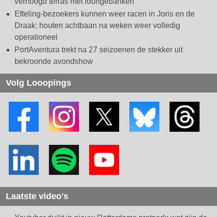
verhoogd terras met loungebanken
Efteling-bezoekers kunnen weer racen in Joris en de
Draak: houten achtbaan na weken weer volledig
operationeel
PortAventura trekt na 27 seizoenen de stekker uit
bekroonde avondshow
Volg Looopings
Laatste video's