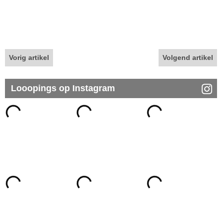
Vorig artikel
Volgend artikel
Looopings op Instagram