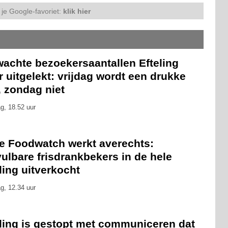
je Google-favoriet:
klik hier
wachte bezoekersaantallen Efteling
 uitgelekt: vrijdag wordt een drukke
, zondag niet
g, 18.52 uur
ie Foodwatch werkt averechts:
ulbare frisdrankbekers in de hele
ling uitverkocht
g, 12.34 uur
eling is gestopt met communiceren dat