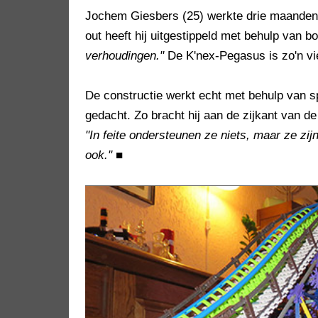
Jochem Giesbers (25) werkte drie maanden 
out heeft hij uitgestippeld met behulp van 
verhoudingen."
De K'nex-Pegasus is zo'n vie
De constructie werkt echt met behulp van s
gedacht. Zo bracht hij aan de zijkant van de
"In feite ondersteunen ze niets, maar ze zi
ook."
■