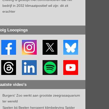
bedrijf in 2032 klimaatpositief wil zijn: dit zit
erachter
olg Looopings
aatste video's
Burgers' Zoo werkt aan grootste zeegrasaquarium
ter wereld
Spelen bij Beelen heropent klimbeleving Spider