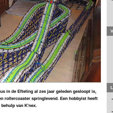
V
L
 in de Efteling al zes jaar geleden gesloopt is,
n rollercoaster springlevend. Een hobbyist heeft
 behulp van K'nex.