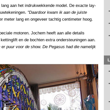
lang aan het indrukwekkende model. De exacte lay-
bouwtekeningen.
"Daardoor kwam ik aan de juiste
r meter lang en ongeveer tachtig centimeter hoog.
peciale motoren. Jochem heeft aan alle details
 kettinglift en de bochten extra ondersteuningen aan.
jn er puur voor de show. De Pegasus had die namelijk
L