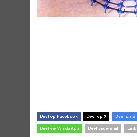
Deel op Facebook
Deel op X
Deel op B
Deel via WhatsApp
Deel via e-mail
Link