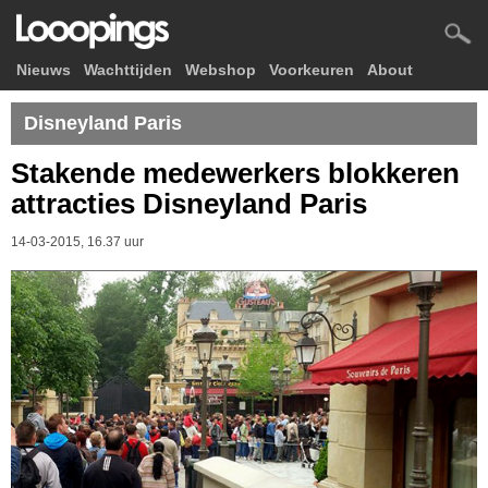
Nieuws
Wachttijden
Webshop
Voorkeuren
About
Disneyland Paris
Stakende medewerkers blokkeren
attracties Disneyland Paris
14-03-2015, 16.37 uur