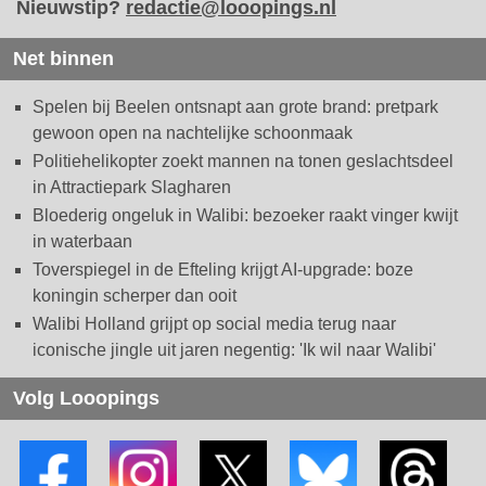
Nieuwstip?
redactie@looopings.nl
Net binnen
Spelen bij Beelen ontsnapt aan grote brand: pretpark
gewoon open na nachtelijke schoonmaak
Politiehelikopter zoekt mannen na tonen geslachtsdeel
in Attractiepark Slagharen
Bloederig ongeluk in Walibi: bezoeker raakt vinger kwijt
in waterbaan
Toverspiegel in de Efteling krijgt AI-upgrade: boze
koningin scherper dan ooit
Walibi Holland grijpt op social media terug naar
iconische jingle uit jaren negentig: 'Ik wil naar Walibi'
Volg Looopings