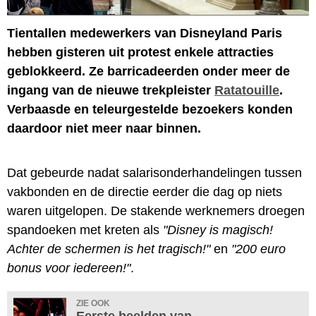
Tientallen medewerkers van Disneyland Paris
hebben gisteren uit protest enkele attracties
geblokkeerd. Ze barricadeerden onder meer de
ingang van de nieuwe trekpleister
Ratatouille
.
Verbaasde en teleurgestelde bezoekers konden
daardoor niet meer naar binnen.
Dat gebeurde nadat salarisonderhandelingen tussen
vakbonden en de directie eerder die dag op niets
waren uitgelopen. De stakende werknemers droegen
spandoeken met kreten als
"Disney is magisch!
Achter de schermen is het tragisch!"
en
"200 euro
bonus voor iedereen!"
.
ZIE OOK
Eerste beelden van