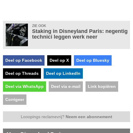
ZIE OOK
Staking in Disneyland Paris: negentig
technici leggen werk neer
Deel op Facebook
Deel op X
Deel op Bluesky
Deel op Threads
Deel op LinkedIn
Deel via WhatsApp
Deel via e-mail
Link kopiëren
Corrigeer
Looopings reclamevrij?
Neem een abonnement