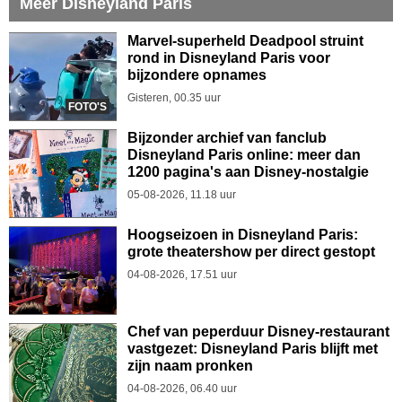
Meer Disneyland Paris
Marvel-superheld Deadpool struint
rond in Disneyland Paris voor
bijzondere opnames
Gisteren, 00.35 uur
FOTO'S
Bijzonder archief van fanclub
Disneyland Paris online: meer dan
1200 pagina's aan Disney-nostalgie
05-08-2026, 11.18 uur
Hoogseizoen in Disneyland Paris:
grote theatershow per direct gestopt
04-08-2026, 17.51 uur
Chef van peperduur Disney-restaurant
vastgezet: Disneyland Paris blijft met
zijn naam pronken
04-08-2026, 06.40 uur