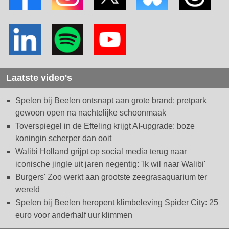
Laatste video's
Spelen bij Beelen ontsnapt aan grote brand: pretpark
gewoon open na nachtelijke schoonmaak
Toverspiegel in de Efteling krijgt AI-upgrade: boze
koningin scherper dan ooit
Walibi Holland grijpt op social media terug naar
iconische jingle uit jaren negentig: 'Ik wil naar Walibi'
Burgers' Zoo werkt aan grootste zeegrasaquarium ter
wereld
Spelen bij Beelen heropent klimbeleving Spider City: 25
euro voor anderhalf uur klimmen