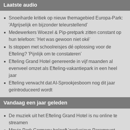
Laatste audio
Snoeiharde kritiek op nieuw themagebied Europa-Park:
'Afgrijselijk en bijzonder teleurstellend'
Medewerkers Woezel & Pip-pretpark zitten constant op
hun telefoon: 'Het was gewoon niet oké'
Is stoppen met schoolreisjes dé oplossing voor de
Efteling? 'Pijnlijk om te constateren'
Efteling Grand Hotel genereerde in vijf maanden al
evenveel omzet als Efteling-vakantiepark in een heel
jaar
Efteling verwacht dat AI-Sprookjesboom nog dit jaar
geïntroduceerd wordt
Vandaag een jaar geleden
De muziek uit het Efteling Grand Hotel is nu online te
streamen