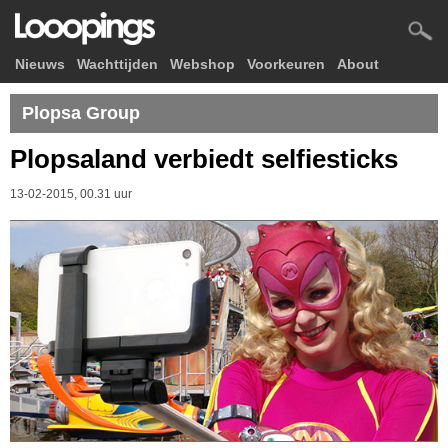
Nieuws
Wachttijden
Webshop
Voorkeuren
About
Plopsa Group
Plopsaland verbiedt selfiesticks
13-02-2015, 00.31 uur