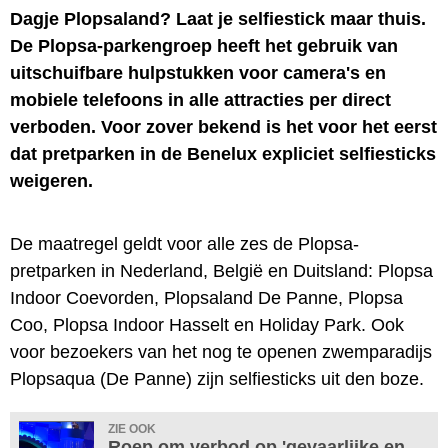
Dagje Plopsaland? Laat je selfiestick maar thuis.
De Plopsa-parkengroep heeft het gebruik van
uitschuifbare hulpstukken voor camera's en
mobiele telefoons in alle attracties per direct
verboden. Voor zover bekend is het voor het eerst
dat pretparken in de Benelux expliciet selfiesticks
weigeren.
De maatregel geldt voor alle zes de Plopsa-
pretparken in Nederland, België en Duitsland: Plopsa
Indoor Coevorden, Plopsaland De Panne, Plopsa
Coo, Plopsa Indoor Hasselt en Holiday Park. Ook
voor bezoekers van het nog te openen zwemparadijs
Plopsaqua (De Panne) zijn selfiesticks uit den boze.
ZIE OOK
Roep om verbod op 'gevaarlijke en