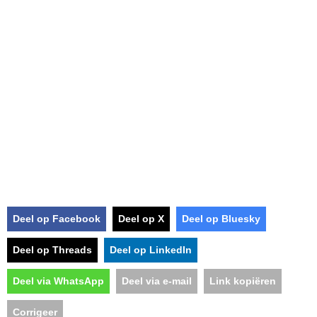
Deel op Facebook
Deel op X
Deel op Bluesky
Deel op Threads
Deel op LinkedIn
Deel via WhatsApp
Deel via e-mail
Link kopiëren
Corrigeer