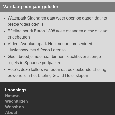
Vandaag een jaar geleden
Waterpark Slagharen gaat weer open op dagen dat het
pretpark gesloten is
Efteling houdt Baron 1898 twee maanden dicht: dit gaat
er gebeuren
Video: Avonturenpark Hellendoorn presenteert
illusieshow met Alfredo Lorenzo
Geen broodje mee naar binnen: klacht over strenge
regels in Spaanse pretparken
Foto's: deze koffers verraden dat ook bekende Efteling-
bewoners in het Efteling Grand Hotel slapen
Looopings
Nieuws
Wachttijden
Webshop
About