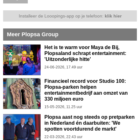
Installeer de Looopings-app op je telefoon:
klik hier
Meer Plopsa Group
Het is te warm voor Maya de Bij,
Plopsaland schrapt entertainment:
'Uitzonderlijke hitte'
24-06-2026, 17.49 uur
Financieel record voor Studio 100:
Plopsa-parken helpen
entertainmentbedrijf aan omzet van
330 miljoen euro
15-05-2026, 11.25 uur
Plopsa aast nog steeds op pretparken
in Nederland én daarbuiten: 'We
spotten voortdurend de markt'
22-03-2026, 22.43 uur