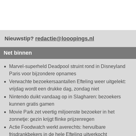
Nieuwstip?
redactie@looopings.nl
Net binnen
Marvel-superheld Deadpool struint rond in Disneyland
Paris voor bijzondere opnames
Verwachte bezoekersaantallen Efteling weer uitgelekt:
vrijdag wordt een drukke dag, zondag niet
Nintendo duikt vandaag op in Slagharen: bezoekers
kunnen gratis gamen
Movie Park zet veertig miljoenste bezoeker in het
zonnetje: gezin krijgt flinke prijzenregen
Actie Foodwatch werkt averechts: hervulbare
frisdrankbekers in de hele Efteling uitverkocht