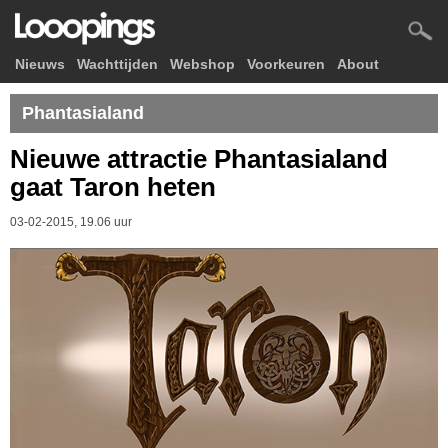
Nieuws
Wachttijden
Webshop
Voorkeuren
About
Phantasialand
Nieuwe attractie Phantasialand
gaat Taron heten
03-02-2015, 19.06 uur