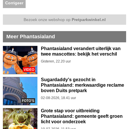
Corrigeer
Bezoek onze webshop op
Pretparkwinkel.nl
Meer Phantasialand
Phantasialand verandert uiterlijk van
twee mascottes: bekijk het verschil
Gisteren, 22.20 uur
VIDEO
Sugardaddy's gezocht in
Phantasialand: merkwaardige reclame
boven Duits pretpark
02-08-2026, 18.41 uur
FOTO'S
Grote stap voor uitbreiding
Phantasialand: gemeente geeft groen
licht voor onderzoek
10-07-2026, 11.53 uur