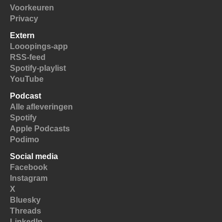
Voorkeuren
Privacy
Extern
Looopings-app
RSS-feed
Spotify-playlist
YouTube
Podcast
Alle afleveringen
Spotify
Apple Podcasts
Podimo
Social media
Facebook
Instagram
X
Bluesky
Threads
LinkedIn