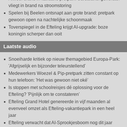
vliegt in brand na stroomstoring
Spelen bij Beelen ontsnapt aan grote brand: pretpark
gewoon open na nachtelijke schoonmaak
Toverspiegel in de Efteling krijgt AI-upgrade: boze
koningin scherper dan ooit
Laatste audio
Snoeiharde kritiek op nieuw themagebied Europa-Park:
'Afgrijselijk en bijzonder teleurstellend'
Medewerkers Woezel & Pip-pretpark zitten constant op
hun telefoon: 'Het was gewoon niet oké'
Is stoppen met schoolreisjes dé oplossing voor de
Efteling? 'Pijnlijk om te constateren'
Efteling Grand Hotel genereerde in vijf maanden al
evenveel omzet als Efteling-vakantiepark in een heel
jaar
Efteling verwacht dat AI-Sprookjesboom nog dit jaar