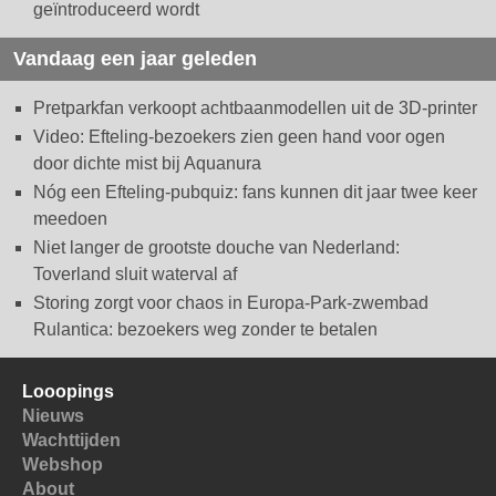
geïntroduceerd wordt
Vandaag een jaar geleden
Pretparkfan verkoopt achtbaanmodellen uit de 3D-printer
Video: Efteling-bezoekers zien geen hand voor ogen
door dichte mist bij Aquanura
Nóg een Efteling-pubquiz: fans kunnen dit jaar twee keer
meedoen
Niet langer de grootste douche van Nederland:
Toverland sluit waterval af
Storing zorgt voor chaos in Europa-Park-zwembad
Rulantica: bezoekers weg zonder te betalen
Looopings
Nieuws
Wachttijden
Webshop
About