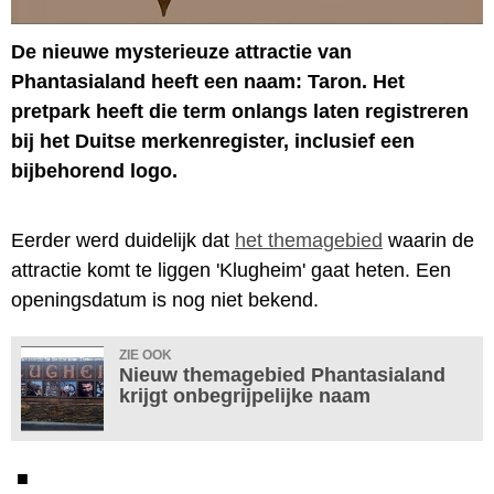
De nieuwe mysterieuze attractie van
Phantasialand heeft een naam: Taron. Het
pretpark heeft die term onlangs laten registreren
bij het Duitse merkenregister, inclusief een
bijbehorend logo.
Eerder werd duidelijk dat
het themagebied
waarin de
attractie komt te liggen 'Klugheim' gaat heten. Een
openingsdatum is nog niet bekend.
ZIE OOK
Nieuw themagebied Phantasialand
krijgt onbegrijpelijke naam
■