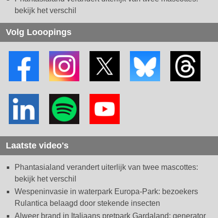
bekijk het verschil
Volg Looopings
Laatste video's
Phantasialand verandert uiterlijk van twee mascottes:
bekijk het verschil
Wespeninvasie in waterpark Europa-Park: bezoekers
Rulantica belaagd door stekende insecten
Alweer brand in Italiaans pretpark Gardaland: generator