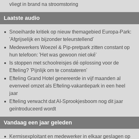
vliegt in brand na stroomstoring
Laatste audio
Snoeiharde kritiek op nieuw themagebied Europa-Park:
'Afgrijselijk en bijzonder teleurstellend'
Medewerkers Woezel & Pip-pretpark zitten constant op
hun telefoon: 'Het was gewoon niet oké'
Is stoppen met schoolreisjes dé oplossing voor de
Efteling? 'Pijnlijk om te constateren'
Efteling Grand Hotel genereerde in vijf maanden al
evenveel omzet als Efteling-vakantiepark in een heel
jaar
Efteling verwacht dat AI-Sprookjesboom nog dit jaar
geïntroduceerd wordt
Vandaag een jaar geleden
Kermisexploitant en medewerker in elkaar geslagen op