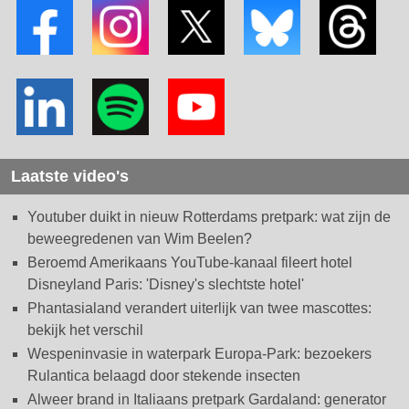
Laatste video's
Youtuber duikt in nieuw Rotterdams pretpark: wat zijn de
beweegredenen van Wim Beelen?
Beroemd Amerikaans YouTube-kanaal fileert hotel
Disneyland Paris: 'Disney's slechtste hotel'
Phantasialand verandert uiterlijk van twee mascottes:
bekijk het verschil
Wespeninvasie in waterpark Europa-Park: bezoekers
Rulantica belaagd door stekende insecten
Alweer brand in Italiaans pretpark Gardaland: generator