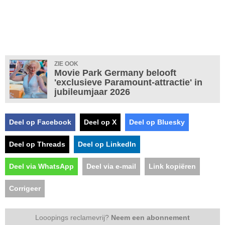
ZIE OOK
Movie Park Germany belooft
'exclusieve Paramount-attractie' in
jubileumjaar 2026
Deel op Facebook
Deel op X
Deel op Bluesky
Deel op Threads
Deel op LinkedIn
Deel via WhatsApp
Deel via e-mail
Link kopiëren
Corrigeer
Looopings reclamevrij?
Neem een abonnement