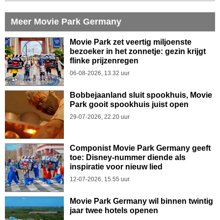
Meer Movie Park Germany
Movie Park zet veertig miljoenste
bezoeker in het zonnetje: gezin krijgt
flinke prijzenregen
06-08-2026, 13.32 uur
Bobbejaanland sluit spookhuis, Movie
Park gooit spookhuis juist open
29-07-2026, 22.20 uur
Componist Movie Park Germany geeft
toe: Disney-nummer diende als
inspiratie voor nieuw lied
12-07-2026, 15.55 uur
Movie Park Germany wil binnen twintig
jaar twee hotels openen