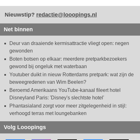
Nieuwstip?
redactie@looopings.nl
Net binnen
Deur van draaiende kermisattractie vliegt open: negen
gewonden
Boten botsen op elkaar: meerdere pretparkbezoekers
gewond bij ongeluk met waterbaan
Youtuber duikt in nieuw Rotterdams pretpark: wat zijn de
beweegredenen van Wim Beelen?
Beroemd Amerikaans YouTube-kanaal fileert hotel
Disneyland Paris: 'Disney's slechtste hotel'
Phantasialand zorgt voor meer zitgelegenheid in stijl:
verhoogd terras met loungebanken
Volg Looopings