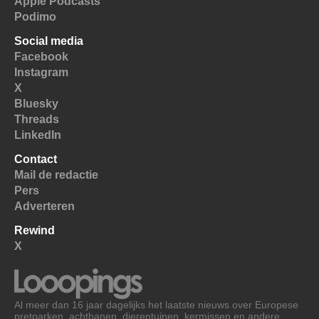
Apple Podcasts
Podimo
Social media
Facebook
Instagram
X
Bluesky
Threads
LinkedIn
Contact
Mail de redactie
Pers
Adverteren
Rewind
X
Al meer dan 16 jaar dagelijks het laatste nieuws over Europese
pretparken, achtbanen, dierentuinen, kermissen en andere