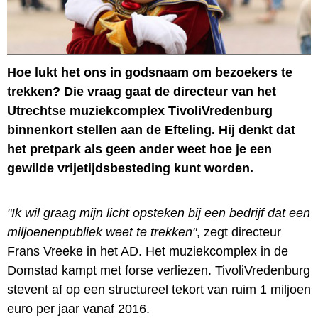
Hoe lukt het ons in godsnaam om bezoekers te
trekken? Die vraag gaat de directeur van het
Utrechtse muziekcomplex TivoliVredenburg
binnenkort stellen aan de Efteling. Hij denkt dat
het pretpark als geen ander weet hoe je een
gewilde vrijetijdsbesteding kunt worden.
"Ik wil graag mijn licht opsteken bij een bedrijf dat een
miljoenenpubliek weet te trekken"
, zegt directeur
Frans Vreeke in het AD. Het muziekcomplex in de
Domstad kampt met forse verliezen. TivoliVredenburg
stevent af op een structureel tekort van ruim 1 miljoen
euro per jaar vanaf 2016.