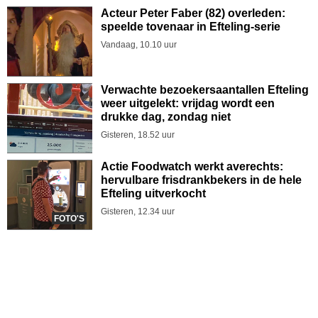
Acteur Peter Faber (82) overleden:
speelde tovenaar in Efteling-serie
Vandaag, 10.10 uur
Verwachte bezoekersaantallen Efteling
weer uitgelekt: vrijdag wordt een
drukke dag, zondag niet
Gisteren, 18.52 uur
Actie Foodwatch werkt averechts:
hervulbare frisdrankbekers in de hele
Efteling uitverkocht
Gisteren, 12.34 uur
FOTO'S