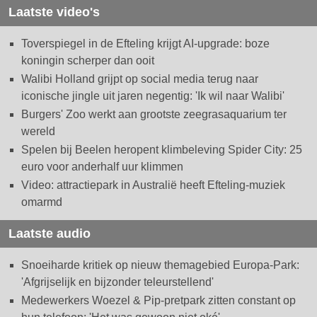
Laatste video's
Toverspiegel in de Efteling krijgt AI-upgrade: boze
koningin scherper dan ooit
Walibi Holland grijpt op social media terug naar
iconische jingle uit jaren negentig: 'Ik wil naar Walibi'
Burgers' Zoo werkt aan grootste zeegrasaquarium ter
wereld
Spelen bij Beelen heropent klimbeleving Spider City: 25
euro voor anderhalf uur klimmen
Video: attractiepark in Australië heeft Efteling-muziek
omarmd
Laatste audio
Snoeiharde kritiek op nieuw themagebied Europa-Park:
'Afgrijselijk en bijzonder teleurstellend'
Medewerkers Woezel & Pip-pretpark zitten constant op