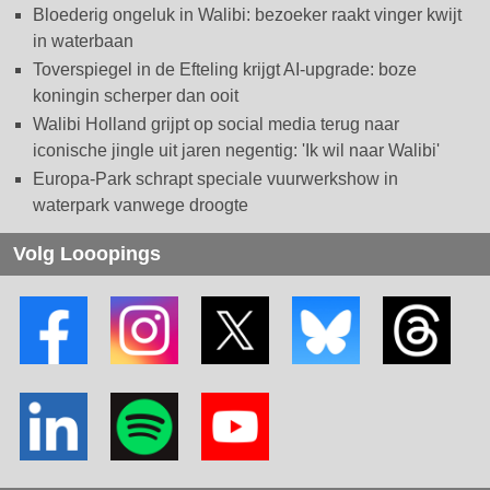
Bloederig ongeluk in Walibi: bezoeker raakt vinger kwijt
in waterbaan
Toverspiegel in de Efteling krijgt AI-upgrade: boze
koningin scherper dan ooit
Walibi Holland grijpt op social media terug naar
iconische jingle uit jaren negentig: 'Ik wil naar Walibi'
Europa-Park schrapt speciale vuurwerkshow in
waterpark vanwege droogte
Volg Looopings