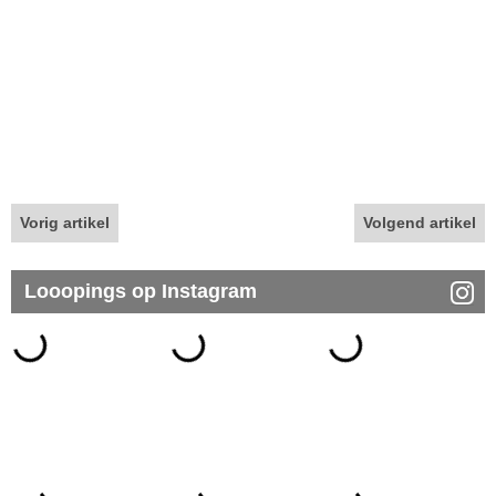
Vorig artikel
Volgend artikel
Looopings op Instagram