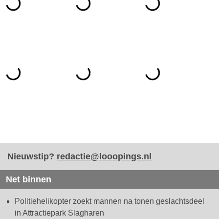
Nieuwstip?
redactie@looopings.nl
Net binnen
Politiehelikopter zoekt mannen na tonen geslachtsdeel
in Attractiepark Slagharen